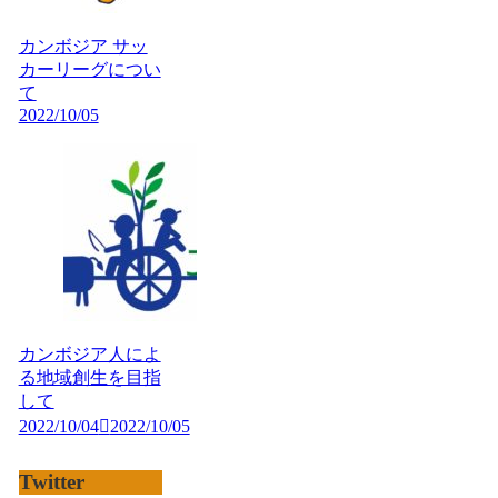
カンボジア サッ
カーリーグについ
て
2022/10/05
カンボジア人によ
る地域創生を目指
して
2022/10/04
2022/10/05
Twitter