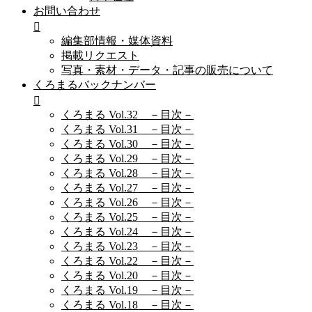
お問い合わせ
編集部情報・媒体資料
掲載リクエスト
写真・素材・データ・記事の販売について
くろまるバックナンバー
くろまる Vol.32 －目次－
くろまる Vol.31 －目次－
くろまる Vol.30 －目次－
くろまる Vol.29 －目次－
くろまる Vol.28 －目次－
くろまる Vol.27 －目次－
くろまる Vol.26 －目次－
くろまる Vol.25 －目次－
くろまる Vol.24 －目次－
くろまる Vol.23 －目次－
くろまる Vol.22 －目次－
くろまる Vol.20 －目次－
くろまる Vol.19 －目次－
くろまる Vol.18 －目次－