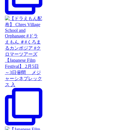
【Japanese Film
Festival】 2月5日
～3日🤩間 メジ
ャーシネプレック
ス 入