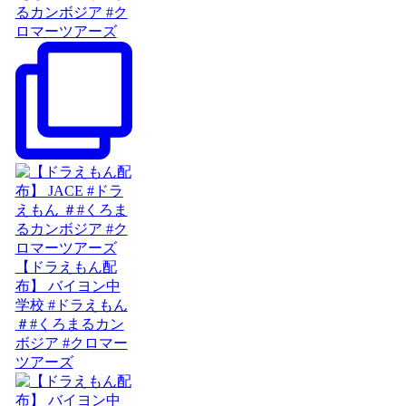
るカンボジア #ク
ロマーツアーズ
【ドラえもん配
布】 バイヨン中
学校 #ドラえもん
＃#くろまるカン
ボジア #クロマー
ツアーズ