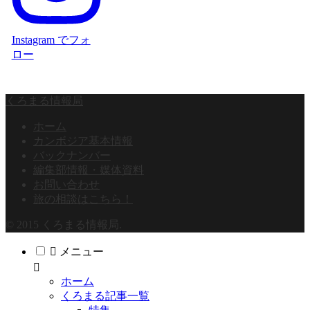
Instagram でフォ
ロー
くろまる情報局
ホーム
カンボジア基本情報
バックナンバー
編集部情報・媒体資料
お問い合わせ
旅の相談はこちら！
© 2015 くろまる情報局.
メニュー
ホーム
くろまる記事一覧