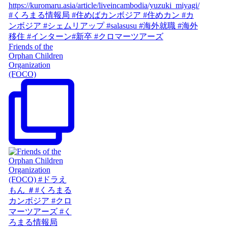
Friends of the
Orphan Children
Organization
(FOCO)