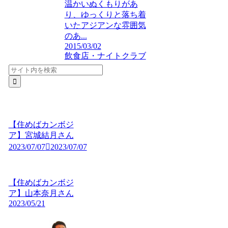
温かいぬくもりがあ
り、ゆっくりと落ち着
いたアジアンな雰囲気
のあ...
2015/03/02
飲食店・ナイトクラブ
【住めばカンボジ
ア】宮城結月さん
2023/07/07
2023/07/07
【住めばカンボジ
ア】山本奈月さん
2023/05/21