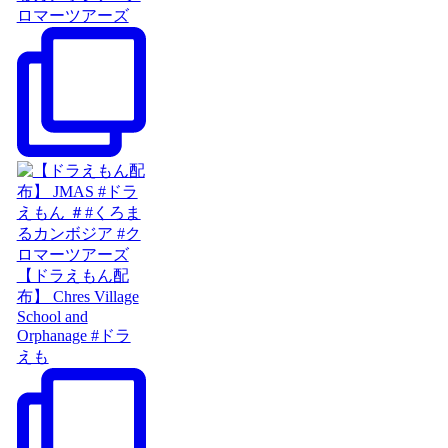
ロマーツアーズ
【ドラえもん配
布】 Chres Village
School and
Orphanage #ドラ
えも