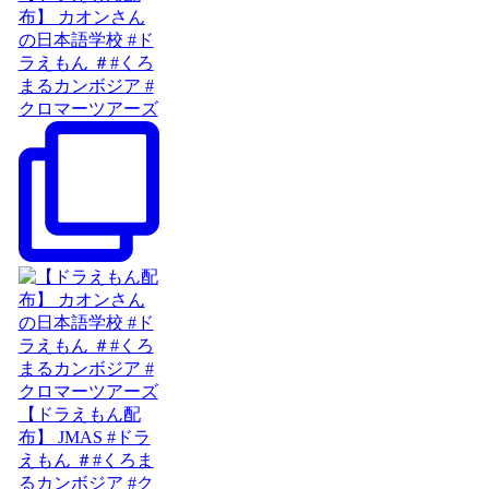
布】 カオンさん
の日本語学校 #ド
ラえもん ＃#くろ
まるカンボジア #
クロマーツアーズ
【ドラえもん配
布】 JMAS #ドラ
えもん ＃#くろま
るカンボジア #ク