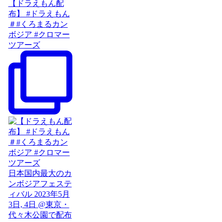
【ドラえもん配
布】 #ドラえもん
＃#くろまるカン
ボジア #クロマー
ツアーズ
日本国内最大のカ
ンボジアフェステ
ィバル 2023年5月
3日, 4日 @東京・
代々木公園で配布