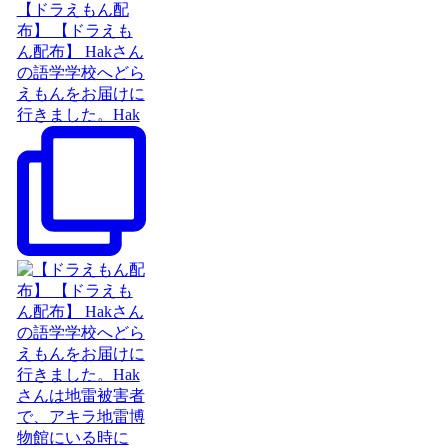
【ドラえもん配
布】 【ドラえも
ん配布】 Hakさん
の語学学校へどら
えもんをお届けに
行きました。Hak