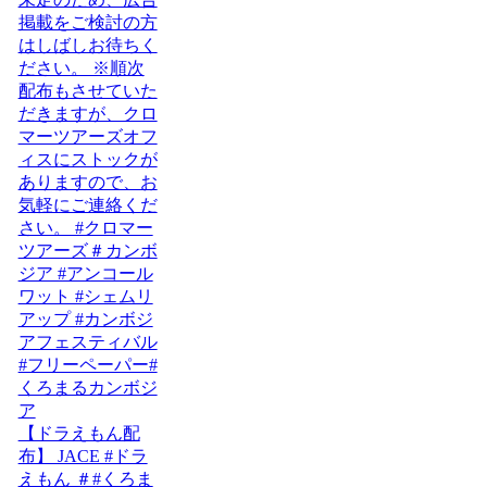
【ドラえもん配
布】 JACE #ドラ
えもん ＃#くろま