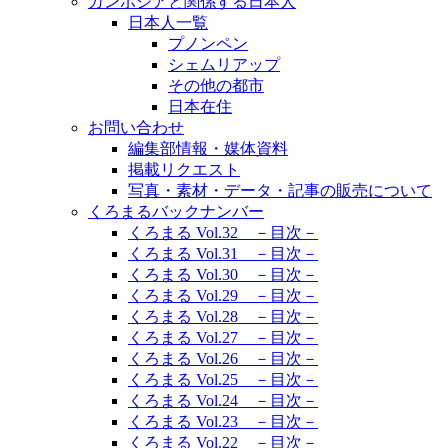
カンボジアと関係する日本人
日本人一覧
プノンペン
シェムリアップ
その他の都市
日本在住
お問い合わせ
編集部情報・媒体資料
掲載リクエスト
写真・素材・データ・記事の販売について
くろまるバックナンバー
くろまる Vol.32 －目次－
くろまる Vol.31 －目次－
くろまる Vol.30 －目次－
くろまる Vol.29 －目次－
くろまる Vol.28 －目次－
くろまる Vol.27 －目次－
くろまる Vol.26 －目次－
くろまる Vol.25 －目次－
くろまる Vol.24 －目次－
くろまる Vol.23 －目次－
くろまる Vol.22 －目次－