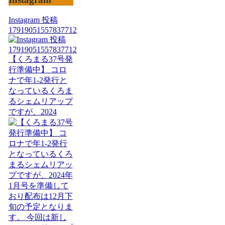
Instagram 投稿
17919051557837712
【くろまる37号発
行準備中】 コロ
ナで年1-2発行と
なっているくろま
るシェムリアップ
ですが、2024