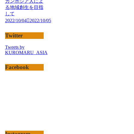
カンボジア人によ
る地域創生を目指
して
2022/10/04
2022/10/05
Twitter
Tweets by
KUROMARU_ASIA
Facebook
Instagram