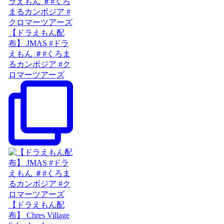
【ドラえもん配
布】 JMAS #ドラ
えもん ＃#くろま
るカンボジア #ク
ロマーツアーズ
【ドラえもん配
布】 Chres Village