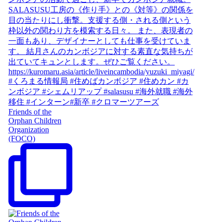
Friends of the
Orphan Children
Organization
(FOCO)