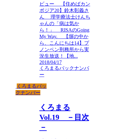
ビュー 【住めばカン
ボジア20】鈴木彰義さ
ん 理学療法士けんち
ゃんの「病は気か
ら！」 RISAのGoing
My Way. 【塀の中か
ら、こんにちは14】プ
ノンペン刑務所から実
況生放送！【地...
2018/04/17
くろまるバックナンバ
ー
くろまるバッ
クナンバー
くろまる
Vol.19 －目次
－