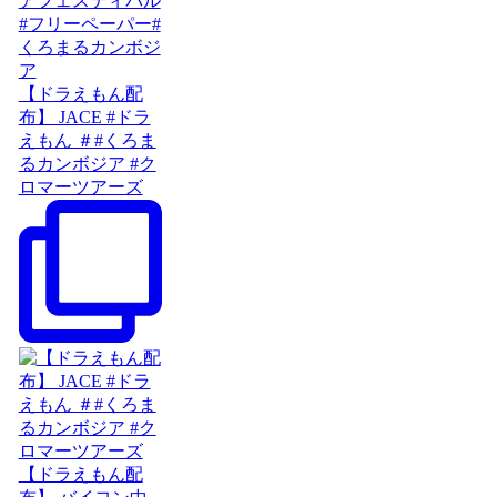
【ドラえもん配
布】 JACE #ドラ
えもん ＃#くろま
るカンボジア #ク
ロマーツアーズ
【ドラえもん配