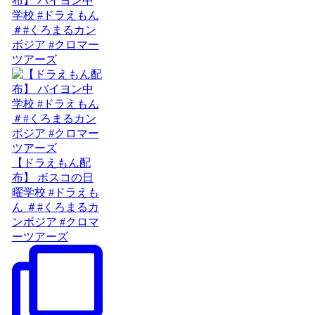
布】 バイヨン中
学校 #ドラえもん
＃#くろまるカン
ボジア #クロマー
ツアーズ
【ドラえもん配
布】 ボスコの日
曜学校 #ドラえも
ん ＃#くろまるカ
ンボジア #クロマ
ーツアーズ