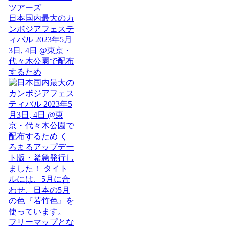
日本国内最大のカ
ンボジアフェステ
ィバル 2023年5月
3日, 4日 @東京・
代々木公園で配布
するため