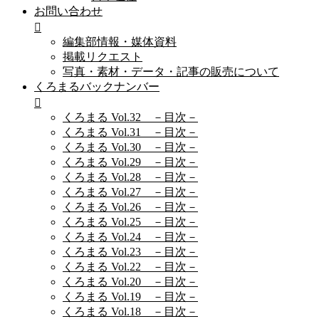
お問い合わせ
編集部情報・媒体資料
掲載リクエスト
写真・素材・データ・記事の販売について
くろまるバックナンバー
くろまる Vol.32 －目次－
くろまる Vol.31 －目次－
くろまる Vol.30 －目次－
くろまる Vol.29 －目次－
くろまる Vol.28 －目次－
くろまる Vol.27 －目次－
くろまる Vol.26 －目次－
くろまる Vol.25 －目次－
くろまる Vol.24 －目次－
くろまる Vol.23 －目次－
くろまる Vol.22 －目次－
くろまる Vol.20 －目次－
くろまる Vol.19 －目次－
くろまる Vol.18 －目次－