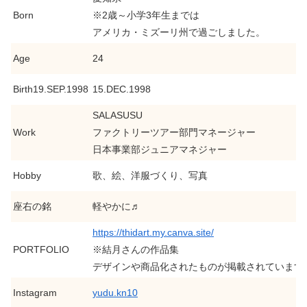
Born
※2歳～小学3年生までは
アメリカ・ミズーリ州で過ごしました。
Age
24
Birth19.SEP.1998
15.DEC.1998
SALASUSU
Work
ファクトリーツアー部門マネージャー
日本事業部ジュニアマネジャー
Hobby
歌、絵、洋服づくり、写真
座右の銘
軽やかに♬
https://thidart.my.canva.site/
PORTFOLIO
※結月さんの作品集
デザインや商品化されたものが掲載されています
Instagram
yudu.kn10