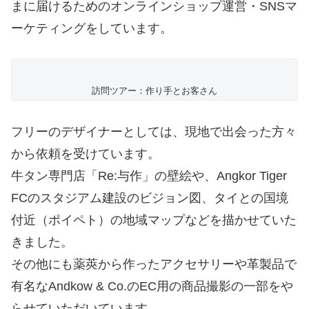
まに届けるためのオンラインショップ運営・SNSマ
ーケティングをしています。
訪問ツアー：作り手とお客さん
フリーのデザイナーとしては、現地で出会った方々
から依頼を受けています。
牛タン専門店「Re:与作」の壁絵や、Angkor Tiger
FCのスタジアム建設のビジョン図、タイとの国境
付近（ポイペト）の地域マップなどを描かせていた
きました。
その他にも薬莢から作ったアクセサリーや革製品で
有名なAndkow & Co.のEC用の商品撮影の一部をや
らせていただいています。