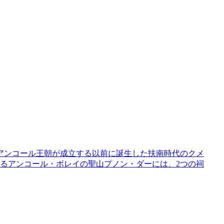
アンコール王朝が成立する以前に誕生した扶南時代のクメ
るアンコール・ボレイの聖山プノン・ダーには、2つの祠