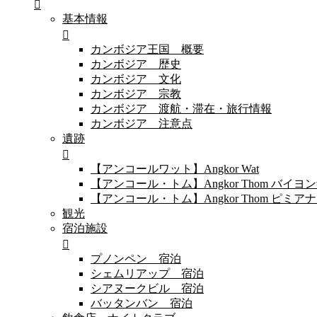
基本情報
カンボジア王国 概要
カンボジア 歴史
カンボジア 文化
カンボジア 宗教
カンボジア 渡航・滞在・旅行情報
カンボジア 注意点
遺跡
【アンコールワット】Angkor Wat
【アンコール・トム】Angkor Thom バイ
【アンコール・トム】Angkor Thom 
観光
宿泊施設
プノンペン 宿泊
シェムリアップ 宿泊
シアヌークビル 宿泊
バッタンバン 宿泊