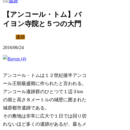
遺跡
【アンコール・トム】バ
イヨン寺院と５つの大門
遺跡
2016/06/24
アンコール・トムは１２世紀後半アンコ
ール王朝最盛期に作られたと言われる。
アンコール遺跡群のひとつで１辺３km
の堀と高さ８メートルの城壁に囲まれた
城砦都市遺跡である。
その敷地は非常に広大で１日では回り切
れないほど多くの遺跡があるが、最もメ