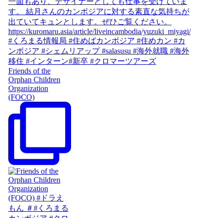
Friends of the
Orphan Children
Organization
(FOCO)