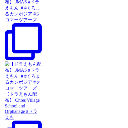
布】 JMAS #ドラ
えもん ＃#くろま
るカンボジア #ク
ロマーツアーズ
【ドラえもん配
布】 Chres Village
School and
Orphanage #ドラ
えも