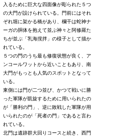
入るために巨大な四面像が彫られた５つ
の大門が設けられている。門前にはそれ
ぞれ堀に架かる橋があり、欄干は蛇神ナ
ーガの胴体を抱えて並ぶ神々と阿修羅た
ちが並ぶ「乳海撹拌」の様子として描か
れている。
５つの門のうち最も修復状態が良く、ア
ンコールワットから近いこともあり、南
大門がもっとも人気のスポットとなって
いる。
東側には門が二つ並び、かつて戦いに勝
った軍隊が凱旋するために用いられたの
が「勝利の門」、逆に敗戦した軍隊が用
いられたのが「死者の門」であると言わ
れている。
北門は遺跡群大回りコースと続き、西門