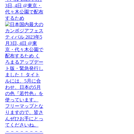
3日, 4日 @東京・
代々木公園で配布
するため