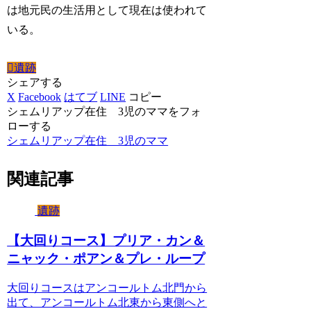
は地元民の生活用として現在は使われて
いる。
遺跡
シェアする
X
Facebook
はてブ
LINE
コピー
シェムリアップ在住 3児のママをフォ
ローする
シェムリアップ在住 3児のママ
関連記事
遺跡
【大回りコース】プリア・カン＆
ニャック・ポアン＆プレ・ループ
大回りコースはアンコールトム北門から
出て、アンコールトム北東から東側へと