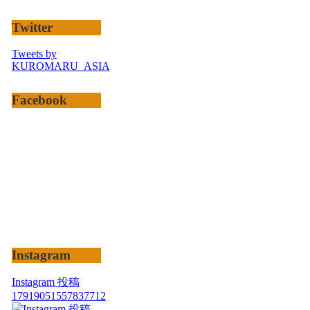
Twitter
Tweets by
KUROMARU_ASIA
Facebook
Instagram
Instagram 投稿
17919051557837712