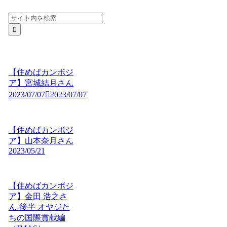
【住めばカンボジ
ア】宮城結月さん
2023/07/07
2023/07/07
【住めばカンボジ
ア】山本奈月さん
2023/05/21
【住めばカンボジ
ア】金田 浩之さ
ん-後半 オヤジた
ちの国際貢献編