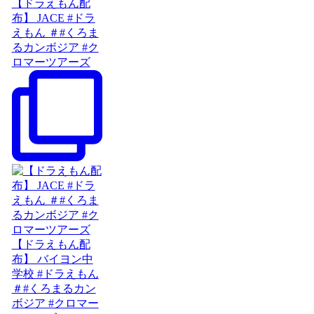
【ドラえもん配
布】 JACE #ドラ
えもん ＃#くろま
るカンボジア #ク
ロマーツアーズ
【ドラえもん配
布】 バイヨン中
学校 #ドラえもん
＃#くろまるカン
ボジア #クロマー