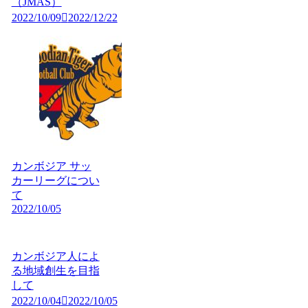
（JMAS）
2022/10/09
2022/12/22
カンボジア サッ
カーリーグについ
て
2022/10/05
カンボジア人によ
る地域創生を目指
して
2022/10/04
2022/10/05