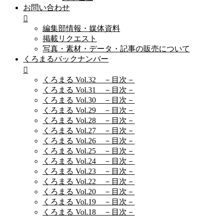
お問い合わせ
編集部情報・媒体資料
掲載リクエスト
写真・素材・データ・記事の販売について
くろまるバックナンバー
くろまる Vol.32 －目次－
くろまる Vol.31 －目次－
くろまる Vol.30 －目次－
くろまる Vol.29 －目次－
くろまる Vol.28 －目次－
くろまる Vol.27 －目次－
くろまる Vol.26 －目次－
くろまる Vol.25 －目次－
くろまる Vol.24 －目次－
くろまる Vol.23 －目次－
くろまる Vol.22 －目次－
くろまる Vol.20 －目次－
くろまる Vol.19 －目次－
くろまる Vol.18 －目次－