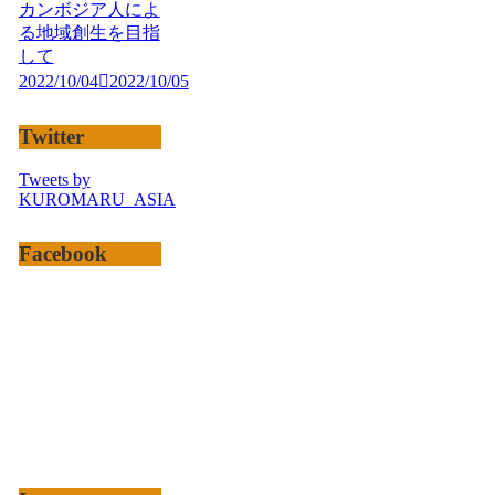
カンボジア人によ
る地域創生を目指
して
2022/10/04
2022/10/05
Twitter
Tweets by
KUROMARU_ASIA
Facebook