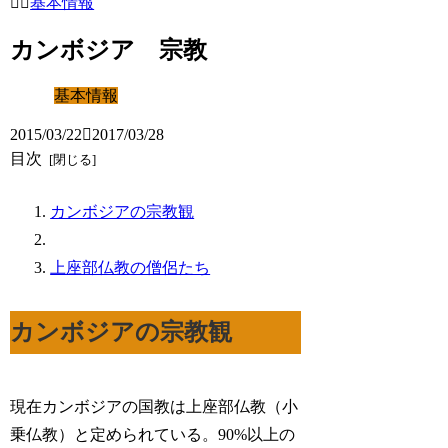
基本情報
カンボジア 宗教
基本情報
2015/03/22
2017/03/28
目次
カンボジアの宗教観
上座部仏教の僧侶たち
カンボジアの宗教観
現在カンボジアの国教は上座部仏教（小
乗仏教）と定められている。90%以上の