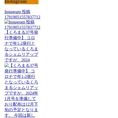
Instagram
Instagram 投稿
17919051557837712
【くろまる37号発
行準備中】 コロ
ナで年1-2発行と
なっているくろま
るシェムリアップ
ですが、2024