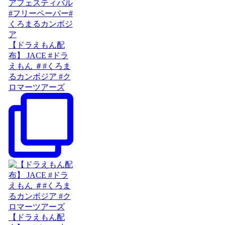
【ドラえもん配
布】 JACE #ドラ
えもん ＃#くろま
るカンボジア #ク
ロマーツアーズ
【ドラえもん配