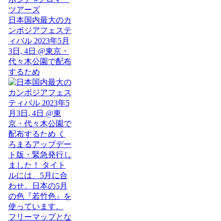
日本国内最大のカ
ンボジアフェステ
ィバル 2023年5月
3日, 4日 @東京・
代々木公園で配布
するため