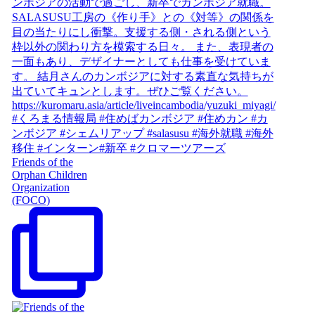
Friends of the
Orphan Children
Organization
(FOCO)