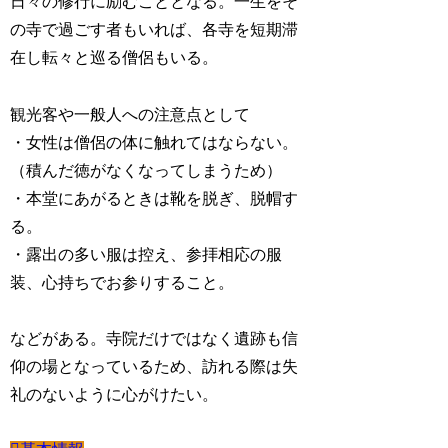
日々の修行に励むこととなる。一生をそ
の寺で過ごす者もいれば、各寺を短期滞
在し転々と巡る僧侶もいる。
観光客や一般人への注意点として
・女性は僧侶の体に触れてはならない。
（積んだ徳がなくなってしまうため）
・本堂にあがるときは靴を脱ぎ、脱帽す
る。
・露出の多い服は控え、参拝相応の服
装、心持ちでお参りすること。
などがある。寺院だけではなく遺跡も信
仰の場となっているため、訪れる際は失
礼のないように心がけたい。