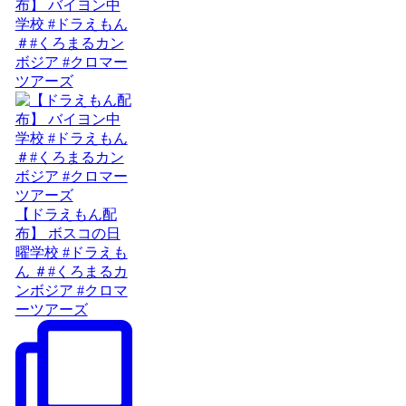
布】 バイヨン中
学校 #ドラえもん
＃#くろまるカン
ボジア #クロマー
ツアーズ
【ドラえもん配
布】 ボスコの日
曜学校 #ドラえも
ん ＃#くろまるカ
ンボジア #クロマ
ーツアーズ