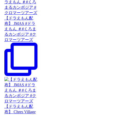
【ドラえもん配
布】 JMAS #ドラ
えもん ＃#くろま
るカンボジア #ク
ロマーツアーズ
【ドラえもん配
布】 Chres Village