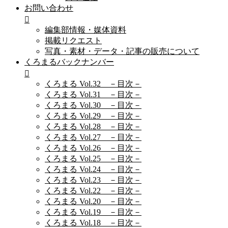
お問い合わせ
編集部情報・媒体資料
掲載リクエスト
写真・素材・データ・記事の販売について
くろまるバックナンバー
くろまる Vol.32 －目次－
くろまる Vol.31 －目次－
くろまる Vol.30 －目次－
くろまる Vol.29 －目次－
くろまる Vol.28 －目次－
くろまる Vol.27 －目次－
くろまる Vol.26 －目次－
くろまる Vol.25 －目次－
くろまる Vol.24 －目次－
くろまる Vol.23 －目次－
くろまる Vol.22 －目次－
くろまる Vol.20 －目次－
くろまる Vol.19 －目次－
くろまる Vol.18 －目次－