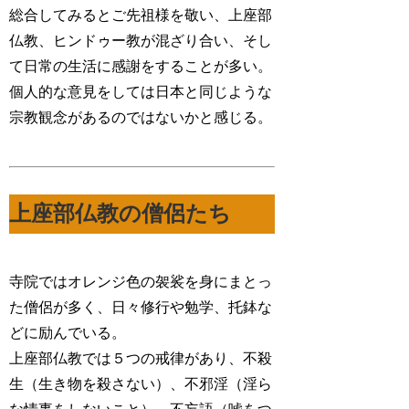
総合してみるとご先祖様を敬い、上座部
仏教、ヒンドゥー教が混ざり合い、そし
て日常の生活に感謝をすることが多い。
個人的な意見をしては日本と同じような
宗教観念があるのではないかと感じる。
上座部仏教の僧侶たち
寺院ではオレンジ色の袈裟を身にまとっ
た僧侶が多く、日々修行や勉学、托鉢な
どに励んでいる。
上座部仏教では５つの戒律があり、不殺
生（生き物を殺さない）、不邪淫（淫ら