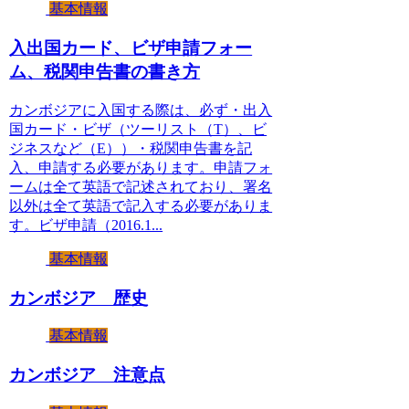
基本情報
入出国カード、ビザ申請フォー
ム、税関申告書の書き方
カンボジアに入国する際は、必ず・出入
国カード・ビザ（ツーリスト（T）、ビ
ジネスなど（E））・税関申告書を記
入、申請する必要があります。申請フォ
ームは全て英語で記述されており、署名
以外は全て英語で記入する必要がありま
す。ビザ申請（2016.1...
基本情報
カンボジア 歴史
基本情報
カンボジア 注意点