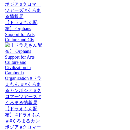
【ドラえもん配
布】 Orphans
Support for Arts
Culture and Civ
【ドラえもん配
布】 #ドラえもん
＃#くろまるカン
ボジア #クロマー