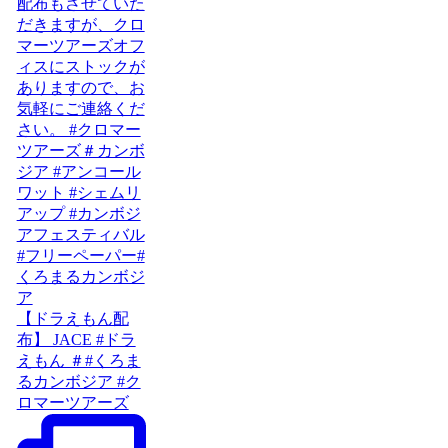
【ドラえもん配
布】 JACE #ドラ
えもん ＃#くろま
るカンボジア #ク
ロマーツアーズ