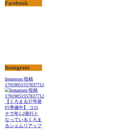
Facebook
Instagram
Instagram 投稿
17919051557837712
【くろまる37号発
行準備中】 コロ
ナで年1-2発行と
なっているくろま
るシェムリアップ