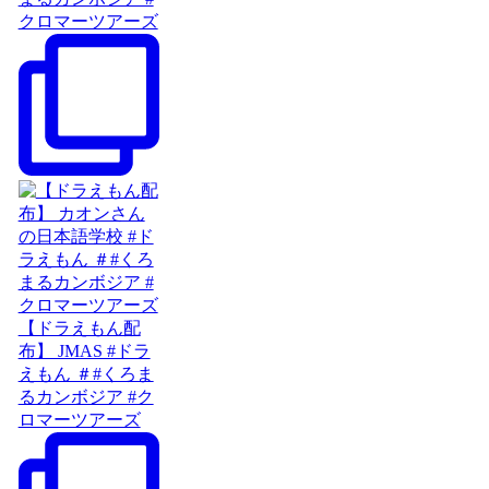
クロマーツアーズ
【ドラえもん配
布】 JMAS #ドラ
えもん ＃#くろま
るカンボジア #ク
ロマーツアーズ