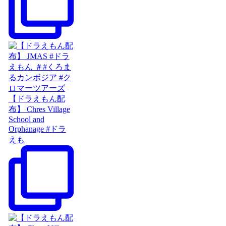
【ドラえもん配
布】 Chres Village
School and
Orphanage #ドラ
えも