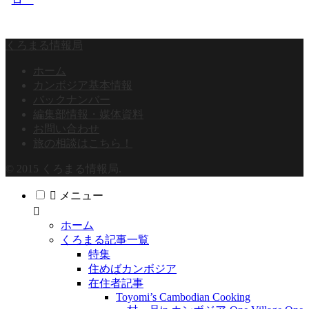
くろまる情報局
ホーム
カンボジア基本情報
バックナンバー
編集部情報・媒体資料
お問い合わせ
旅の相談はこちら！
© 2015 くろまる情報局.
メニュー
ホーム
くろまる記事一覧
特集
住めばカンボジア
在住者記事
Toyomi’s Cambodian Cooking