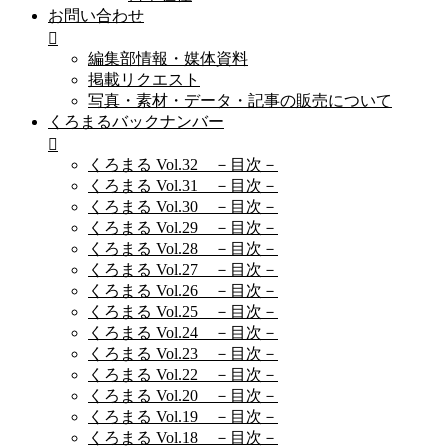
お問い合わせ
編集部情報・媒体資料
掲載リクエスト
写真・素材・データ・記事の販売について
くろまるバックナンバー
くろまる Vol.32 －目次－
くろまる Vol.31 －目次－
くろまる Vol.30 －目次－
くろまる Vol.29 －目次－
くろまる Vol.28 －目次－
くろまる Vol.27 －目次－
くろまる Vol.26 －目次－
くろまる Vol.25 －目次－
くろまる Vol.24 －目次－
くろまる Vol.23 －目次－
くろまる Vol.22 －目次－
くろまる Vol.20 －目次－
くろまる Vol.19 －目次－
くろまる Vol.18 －目次－