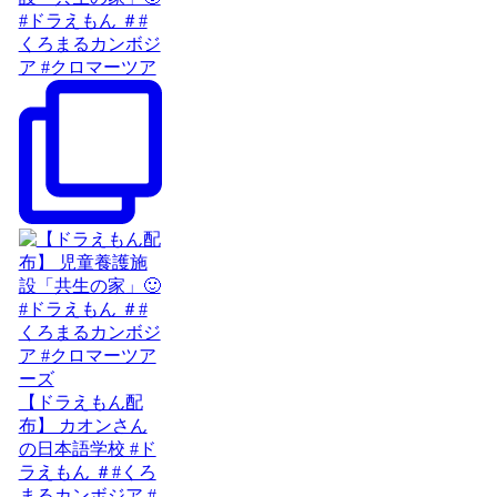
#ドラえもん ＃#
くろまるカンボジ
ア #クロマーツア
【ドラえもん配
布】 カオンさん
の日本語学校 #ド
ラえもん ＃#くろ
まるカンボジア #