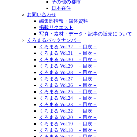
その他の都市
日本在住
お問い合わせ
編集部情報・媒体資料
掲載リクエスト
写真・素材・データ・記事の販売について
くろまるバックナンバー
くろまる Vol.32 －目次－
くろまる Vol.31 －目次－
くろまる Vol.30 －目次－
くろまる Vol.29 －目次－
くろまる Vol.28 －目次－
くろまる Vol.27 －目次－
くろまる Vol.26 －目次－
くろまる Vol.25 －目次－
くろまる Vol.24 －目次－
くろまる Vol.23 －目次－
くろまる Vol.22 －目次－
くろまる Vol.20 －目次－
くろまる Vol.19 －目次－
くろまる Vol.18 －目次－
くろまる Vol.17 －目次－