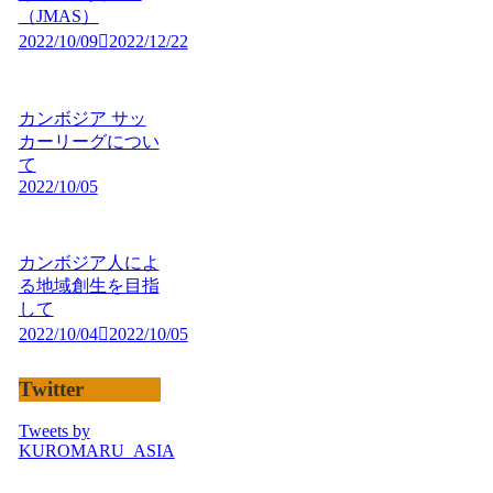
（JMAS）
2022/10/09
2022/12/22
カンボジア サッ
カーリーグについ
て
2022/10/05
カンボジア人によ
る地域創生を目指
して
2022/10/04
2022/10/05
Twitter
Tweets by
KUROMARU_ASIA