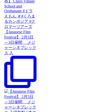
【Japanese Film
Festival】 2月5日
～3日🤩間 メジ
ャーシネプレック
ス 入