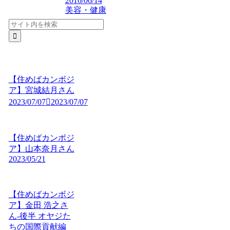
2016/06/14
美容・健康
【住めばカンボジ
ア】宮城結月さん
2023/07/07
2023/07/07
【住めばカンボジ
ア】山本奈月さん
2023/05/21
【住めばカンボジ
ア】金田 浩之さ
ん-後半 オヤジた
ちの国際貢献編