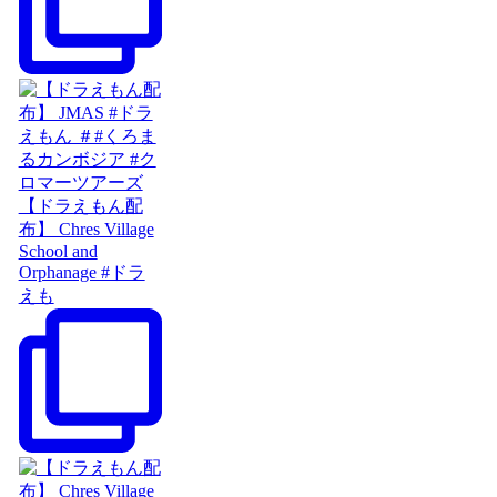
【ドラえもん配
布】 Chres Village
School and
Orphanage #ドラ
えも