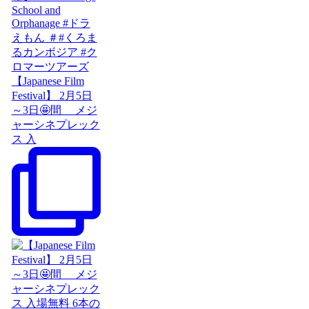
【Japanese Film
Festival】 2月5日
～3日🤩間 メジ
ャーシネプレック
ス 入