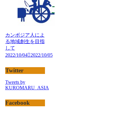
カンボジア人によ
る地域創生を目指
して
2022/10/04
2022/10/05
Twitter
Tweets by
KUROMARU_ASIA
Facebook