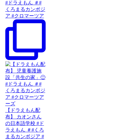
#ドラえもん ＃#
くろまるカンボジ
ア #クロマーツア
【ドラえもん配
布】 カオンさん
の日本語学校 #ド
ラえもん ＃#くろ
まるカンボジア #