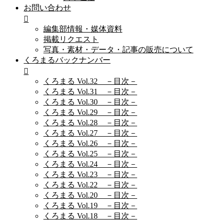
お問い合わせ
編集部情報・媒体資料
掲載リクエスト
写真・素材・データ・記事の販売について
くろまるバックナンバー
くろまる Vol.32 －目次－
くろまる Vol.31 －目次－
くろまる Vol.30 －目次－
くろまる Vol.29 －目次－
くろまる Vol.28 －目次－
くろまる Vol.27 －目次－
くろまる Vol.26 －目次－
くろまる Vol.25 －目次－
くろまる Vol.24 －目次－
くろまる Vol.23 －目次－
くろまる Vol.22 －目次－
くろまる Vol.20 －目次－
くろまる Vol.19 －目次－
くろまる Vol.18 －目次－