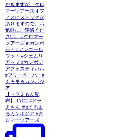
【ドラえもん配
布】 JACE #ドラ
えもん ＃#くろま
るカンボジア #ク
ロマーツアーズ