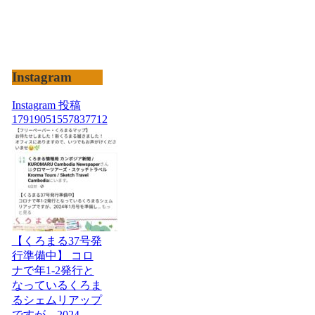
Instagram
Instagram 投稿
17919051557837712
【くろまる37号発
行準備中】 コロ
ナで年1-2発行と
なっているくろま
るシェムリアップ
ですが、2024