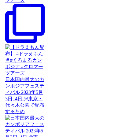
ツアーズ
日本国内最大のカ
ンボジアフェステ
ィバル 2023年5月
3日, 4日 @東京・
代々木公園で配布
するため