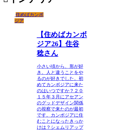
住めばカンボ
ジア
【住めばカンボ
ジア26】住谷
稔さん
小さい頃から、形が好
き。人と違うことをや
るのが好きでした。初
めてカンボジアに来た
のはいつですか？２０
１５年３月にアセアン
のグッドデザイン関係
の視察で来たのが最初
です。カンボジアに住
むことになったきっか
けは？シェムリアップ