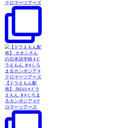
クロマーツアーズ
【ドラえもん配
布】 JMAS #ドラ
えもん ＃#くろま
るカンボジア #ク
ロマーツアーズ