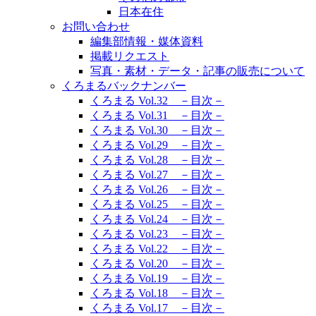
日本在住
お問い合わせ
編集部情報・媒体資料
掲載リクエスト
写真・素材・データ・記事の販売について
くろまるバックナンバー
くろまる Vol.32 －目次－
くろまる Vol.31 －目次－
くろまる Vol.30 －目次－
くろまる Vol.29 －目次－
くろまる Vol.28 －目次－
くろまる Vol.27 －目次－
くろまる Vol.26 －目次－
くろまる Vol.25 －目次－
くろまる Vol.24 －目次－
くろまる Vol.23 －目次－
くろまる Vol.22 －目次－
くろまる Vol.20 －目次－
くろまる Vol.19 －目次－
くろまる Vol.18 －目次－
くろまる Vol.17 －目次－