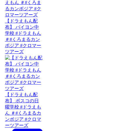
【ドラえもん配
布】 バイヨン中
学校 #ドラえもん
＃#くろまるカン
ボジア #クロマー
ツアーズ
【ドラえもん配
布】 ボスコの日
曜学校 #ドラえも
ん ＃#くろまるカ
ンボジア #クロマ
ーツアーズ