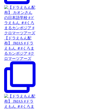
【ドラえもん配
布】 JMAS #ドラ
えもん ＃#くろま
るカンボジア #ク
ロマーツアーズ