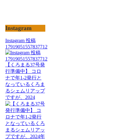
Instagram
Instagram 投稿
17919051557837712
【くろまる37号発
行準備中】 コロ
ナで年1-2発行と
なっているくろま
るシェムリアップ
ですが、2024