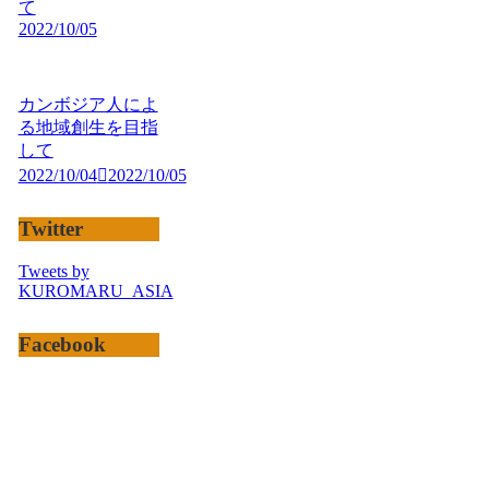
て
2022/10/05
カンボジア人によ
る地域創生を目指
して
2022/10/04
2022/10/05
Twitter
Tweets by
KUROMARU_ASIA
Facebook