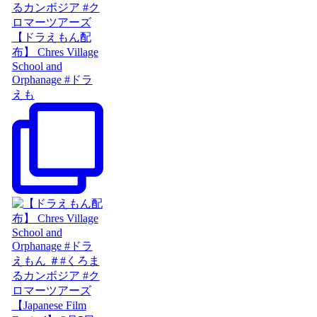
【ドラえもん配
布】 Chres Village
School and
Orphanage #ドラ
えも
【Japanese Film