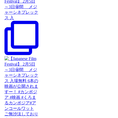
Festival】 2月5日
～3日🤩間 メジ
ャーシネプレック
ス 入
ご無沙汰しており