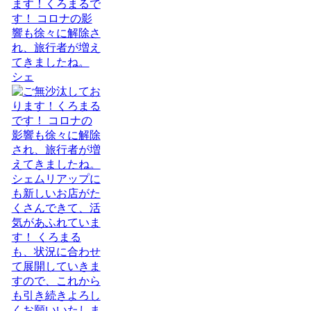
ます！くろまるで
す！ コロナの影
響も徐々に解除さ
れ、旅行者が増え
てきましたね。
シェ