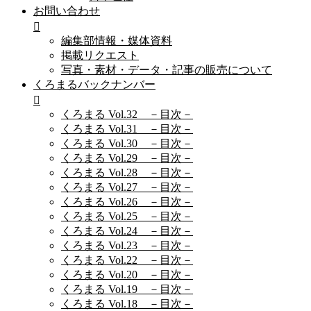
お問い合わせ
編集部情報・媒体資料
掲載リクエスト
写真・素材・データ・記事の販売について
くろまるバックナンバー
くろまる Vol.32 －目次－
くろまる Vol.31 －目次－
くろまる Vol.30 －目次－
くろまる Vol.29 －目次－
くろまる Vol.28 －目次－
くろまる Vol.27 －目次－
くろまる Vol.26 －目次－
くろまる Vol.25 －目次－
くろまる Vol.24 －目次－
くろまる Vol.23 －目次－
くろまる Vol.22 －目次－
くろまる Vol.20 －目次－
くろまる Vol.19 －目次－
くろまる Vol.18 －目次－