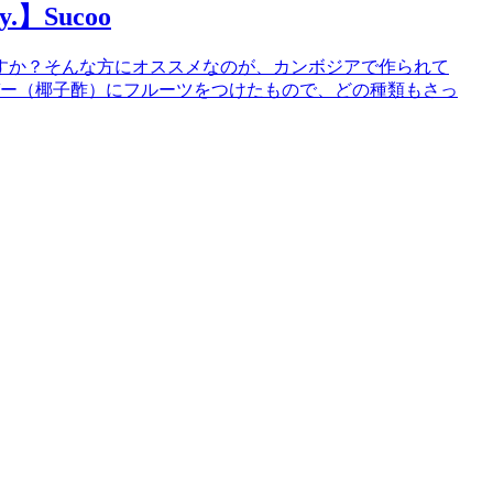
.】Sucoo
すか？そんな方にオススメなのが、カンボジアで作られて
ネガー（椰子酢）にフルーツをつけたもので、どの種類もさっ