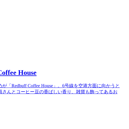
ffee House
buff Coffee House」。6号線を空港方面に向かうと
員さんとコーヒー豆の香ばしい香り、雑貨も飾ってあるお