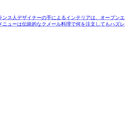
ランス人デザイナーの手によるインテリアは、オープンエ
メニューは伝統的なクメール料理で何を注文してもハズレ