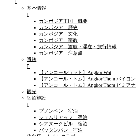
基本情報
カンボジア王国 概要
カンボジア 歴史
カンボジア 文化
カンボジア 宗教
カンボジア 渡航・滞在・旅行情報
カンボジア 注意点
遺跡
【アンコールワット】Angkor Wat
【アンコール・トム】Angkor Thom バイ
【アンコール・トム】Angkor Thom 
観光
宿泊施設
プノンペン 宿泊
シェムリアップ 宿泊
シアヌークビル 宿泊
バッタンバン 宿泊