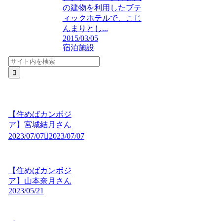
の建物を利用したブテ
ィックホテルで、こじ
んまりとし...
2015/03/05
宿泊施設
【住めばカンボジ
ア】宮城結月さん
2023/07/07
2023/07/07
【住めばカンボジ
ア】山本奈月さん
2023/05/21