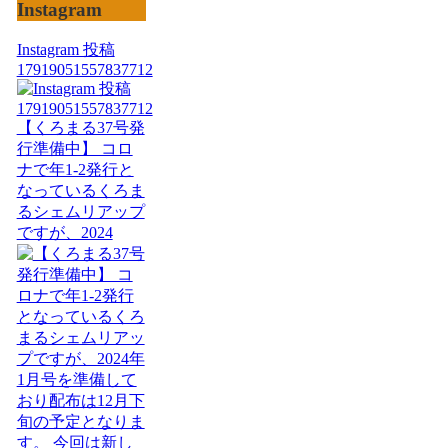
Instagram
Instagram 投稿
17919051557837712
【くろまる37号発
行準備中】 コロ
ナで年1-2発行と
なっているくろま
るシェムリアップ
ですが、2024