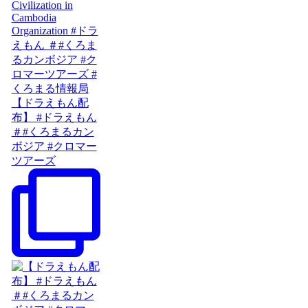
【ドラえもん配
布】 #ドラえもん
＃#くろまるカン
ボジア #クロマー
ツアーズ