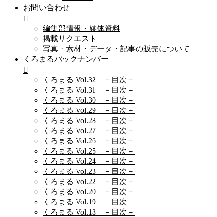
お問い合わせ
編集部情報・媒体資料
掲載リクエスト
写真・素材・データ・記事の販売について
くろまるバックナンバー
くろまる Vol.32 －目次－
くろまる Vol.31 －目次－
くろまる Vol.30 －目次－
くろまる Vol.29 －目次－
くろまる Vol.28 －目次－
くろまる Vol.27 －目次－
くろまる Vol.26 －目次－
くろまる Vol.25 －目次－
くろまる Vol.24 －目次－
くろまる Vol.23 －目次－
くろまる Vol.22 －目次－
くろまる Vol.20 －目次－
くろまる Vol.19 －目次－
くろまる Vol.18 －目次－