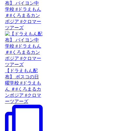
布】 バイヨン中
学校 #ドラえもん
＃#くろまるカン
ボジア #クロマー
ツアーズ
【ドラえもん配
布】 ボスコの日
曜学校 #ドラえも
ん ＃#くろまるカ
ンボジア #クロマ
ーツアーズ