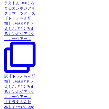
【ドラえもん配
布】 JMAS #ドラ
えもん ＃#くろま
るカンボジア #ク
ロマーツアーズ
【ドラえもん配
布】 Chres Village