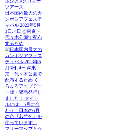
日本国内最大のカ
ンボジアフェステ
ィバル 2023年5月
3日, 4日 @東京・
代々木公園で配布
するため