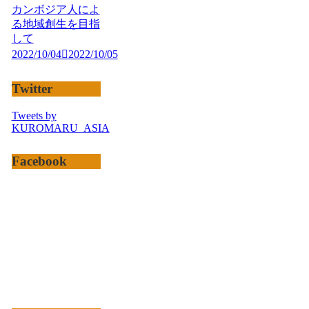
カンボジア人によ
る地域創生を目指
して
2022/10/04
2022/10/05
Twitter
Tweets by
KUROMARU_ASIA
Facebook