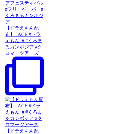
【ドラえもん配
布】 JACE #ドラ
えもん ＃#くろま
るカンボジア #ク
ロマーツアーズ
【ドラえもん配