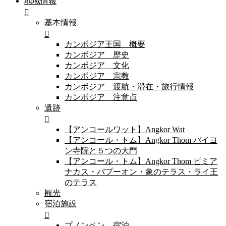
地域情報
基本情報
カンボジア王国 概要
カンボジア 歴史
カンボジア 文化
カンボジア 宗教
カンボジア 渡航・滞在・旅行情報
カンボジア 注意点
遺跡
【アンコールワット】Angkor Wat
【アンコール・トム】Angkor Thom バイヨ
ン寺院と５つの大門
【アンコール・トム】Angkor Thom ピミア
ナカス・バプーオン・象のテラス・ライ王
のテラス
観光
宿泊施設
プノンペン 宿泊