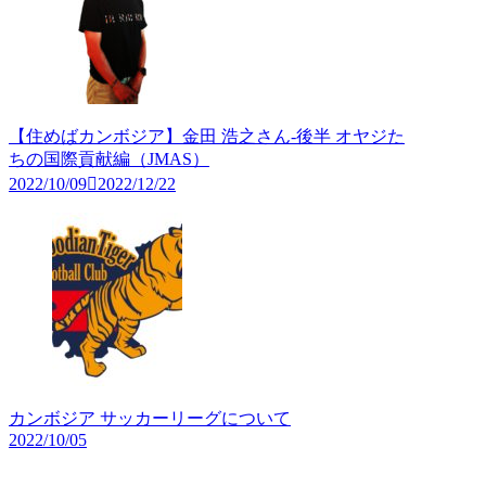
【住めばカンボジア】金田 浩之さん-後半 オヤジた
ちの国際貢献編（JMAS）
2022/10/09
2022/12/22
カンボジア サッカーリーグについて
2022/10/05