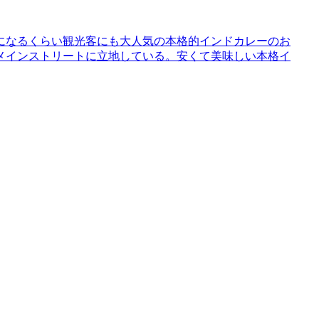
になるくらい観光客にも大人気の本格的インドカレーのお
メインストリートに立地している。安くて美味しい本格イ