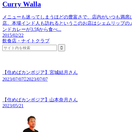
Curry Walla
メニューも迷ってしまうほどの豊富さで、店内がいつも満席
店。本場インド人も訪れるというこのお店はシェムリップの
ンドカレーが3.5$から食べ...
2015/02/22
飲食店・ナイトクラブ
【住めばカンボジア】宮城結月さん
2023/07/07
2023/07/07
【住めばカンボジア】山本奈月さん
2023/05/21