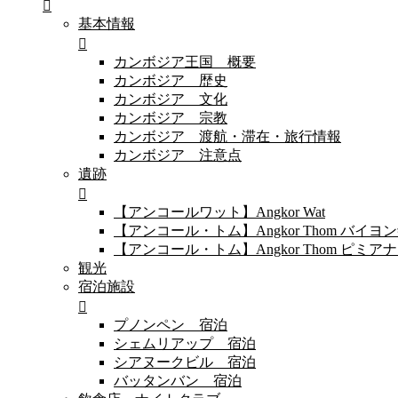
基本情報
カンボジア王国 概要
カンボジア 歴史
カンボジア 文化
カンボジア 宗教
カンボジア 渡航・滞在・旅行情報
カンボジア 注意点
遺跡
【アンコールワット】Angkor Wat
【アンコール・トム】Angkor Thom バイ
【アンコール・トム】Angkor Thom 
観光
宿泊施設
プノンペン 宿泊
シェムリアップ 宿泊
シアヌークビル 宿泊
バッタンバン 宿泊