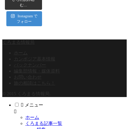
む...
Instagram で
フォロー
くろまる情報局
ホーム
カンボジア基本情報
バックナンバー
編集部情報・媒体資料
お問い合わせ
旅の相談はこちら！
© 2015 くろまる情報局.
メニュー
ホーム
くろまる記事一覧