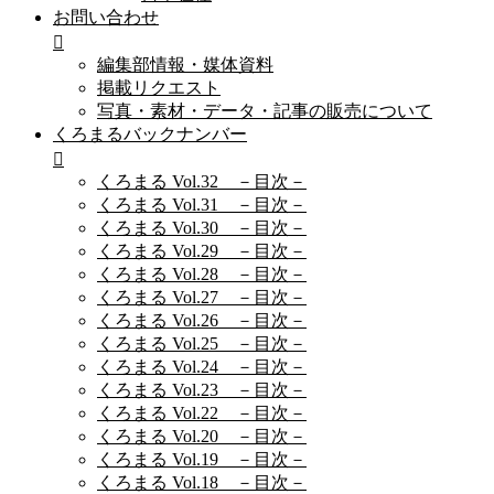
お問い合わせ
編集部情報・媒体資料
掲載リクエスト
写真・素材・データ・記事の販売について
くろまるバックナンバー
くろまる Vol.32 －目次－
くろまる Vol.31 －目次－
くろまる Vol.30 －目次－
くろまる Vol.29 －目次－
くろまる Vol.28 －目次－
くろまる Vol.27 －目次－
くろまる Vol.26 －目次－
くろまる Vol.25 －目次－
くろまる Vol.24 －目次－
くろまる Vol.23 －目次－
くろまる Vol.22 －目次－
くろまる Vol.20 －目次－
くろまる Vol.19 －目次－
くろまる Vol.18 －目次－