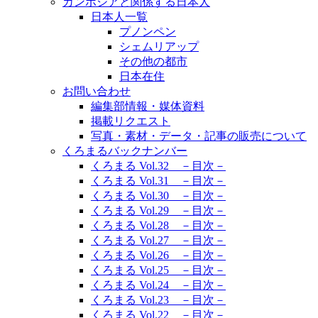
カンボジアと関係する日本人
日本人一覧
プノンペン
シェムリアップ
その他の都市
日本在住
お問い合わせ
編集部情報・媒体資料
掲載リクエスト
写真・素材・データ・記事の販売について
くろまるバックナンバー
くろまる Vol.32 －目次－
くろまる Vol.31 －目次－
くろまる Vol.30 －目次－
くろまる Vol.29 －目次－
くろまる Vol.28 －目次－
くろまる Vol.27 －目次－
くろまる Vol.26 －目次－
くろまる Vol.25 －目次－
くろまる Vol.24 －目次－
くろまる Vol.23 －目次－
くろまる Vol.22 －目次－