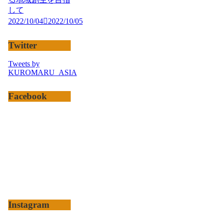
して
2022/10/04
2022/10/05
Twitter
Tweets by
KUROMARU_ASIA
Facebook
Instagram