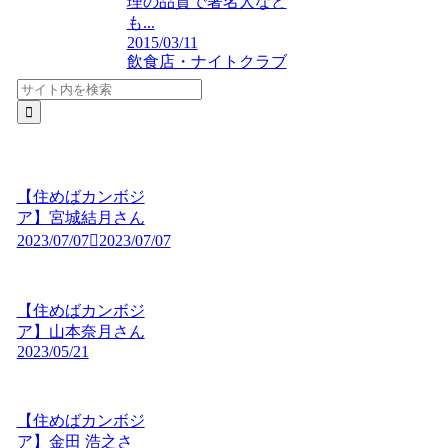
理の品質で著名人など
も...
2015/03/11
飲食店・ナイトクラブ
【住めばカンボジ
ア】宮城結月さん
2023/07/07
2023/07/07
【住めばカンボジ
ア】山本奈月さん
2023/05/21
【住めばカンボジ
ア】金田 浩之さ