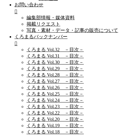
お問い合わせ
編集部情報・媒体資料
掲載リクエスト
写真・素材・データ・記事の販売について
くろまるバックナンバー
くろまる Vol.32 －目次－
くろまる Vol.31 －目次－
くろまる Vol.30 －目次－
くろまる Vol.29 －目次－
くろまる Vol.28 －目次－
くろまる Vol.27 －目次－
くろまる Vol.26 －目次－
くろまる Vol.25 －目次－
くろまる Vol.24 －目次－
くろまる Vol.23 －目次－
くろまる Vol.22 －目次－
くろまる Vol.20 －目次－
くろまる Vol.19 －目次－
くろまる Vol.18 －目次－