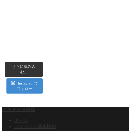
さらに読み込
む...
Instagram で
フォロー
くろまる情報局
ホーム
カンボジア基本情報