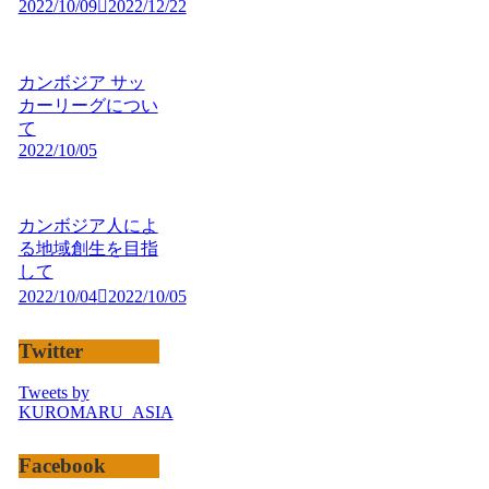
2022/10/09
2022/12/22
カンボジア サッ
カーリーグについ
て
2022/10/05
カンボジア人によ
る地域創生を目指
して
2022/10/04
2022/10/05
Twitter
Tweets by
KUROMARU_ASIA
Facebook