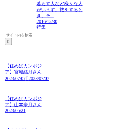
暮らす人など様々な人
がいます。旅をすると
き、そ...
2016/12/30
特集
【住めばカンボジ
ア】宮城結月さん
2023/07/07
2023/07/07
【住めばカンボジ
ア】山本奈月さん
2023/05/21