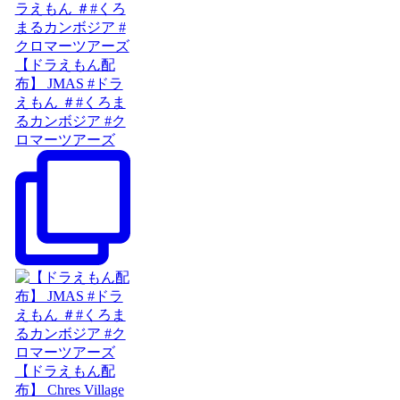
【ドラえもん配
布】 JMAS #ドラ
えもん ＃#くろま
るカンボジア #ク
ロマーツアーズ
【ドラえもん配
布】 Chres Village