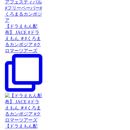
【ドラえもん配
布】 JACE #ドラ
えもん ＃#くろま
るカンボジア #ク
ロマーツアーズ
【ドラえもん配