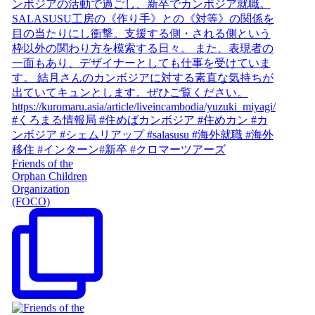
Friends of the
Orphan Children
Organization
(FOCO)