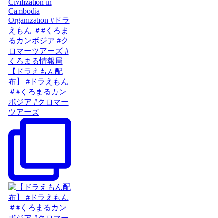
【ドラえもん配
布】 #ドラえもん
＃#くろまるカン
ボジア #クロマー
ツアーズ