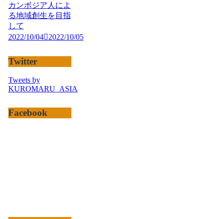
カンボジア人によ
る地域創生を目指
して
2022/10/04
2022/10/05
Twitter
Tweets by
KUROMARU_ASIA
Facebook