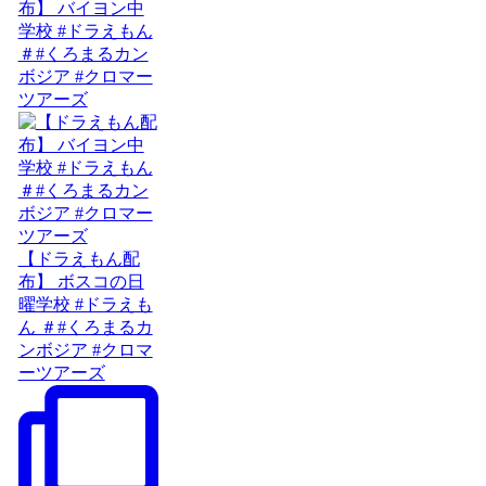
布】 バイヨン中
学校 #ドラえもん
＃#くろまるカン
ボジア #クロマー
ツアーズ
【ドラえもん配
布】 ボスコの日
曜学校 #ドラえも
ん ＃#くろまるカ
ンボジア #クロマ
ーツアーズ