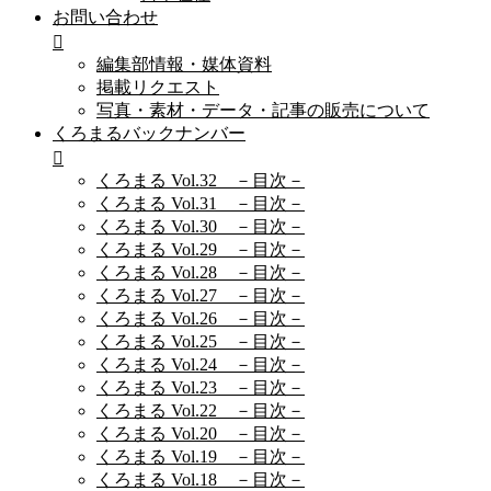
お問い合わせ
編集部情報・媒体資料
掲載リクエスト
写真・素材・データ・記事の販売について
くろまるバックナンバー
くろまる Vol.32 －目次－
くろまる Vol.31 －目次－
くろまる Vol.30 －目次－
くろまる Vol.29 －目次－
くろまる Vol.28 －目次－
くろまる Vol.27 －目次－
くろまる Vol.26 －目次－
くろまる Vol.25 －目次－
くろまる Vol.24 －目次－
くろまる Vol.23 －目次－
くろまる Vol.22 －目次－
くろまる Vol.20 －目次－
くろまる Vol.19 －目次－
くろまる Vol.18 －目次－