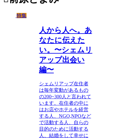
特集
人から人へ。あ
なたに伝えた
い。〜シェムリ
アップ出会い
編〜
シェムリアップ在住者
は毎年変動があるもの
の200~300人と言われて
います。在住者の中に
はお店やホテルを経営
する人、NGO,NPOなど
で活動する人、自らの
目的のために活動する
人、結婚をして幸せに