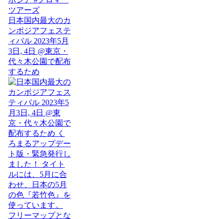
日本国内最大のカ
ンボジアフェステ
ィバル 2023年5月
3日, 4日 @東京・
代々木公園で配布
するため