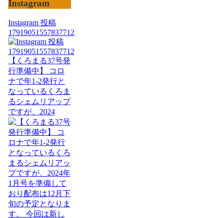
Instagram
Instagram 投稿
17919051557837712
【くろまる37号発
行準備中】 コロ
ナで年1-2発行と
なっているくろま
るシェムリアップ
ですが、2024