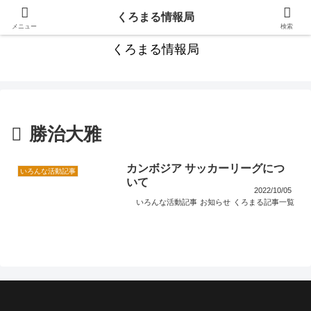
カンボジア旅行にお役立ちの情報満載！
くろまる情報局
メニュー
検索
くろまる情報局
勝治大雅
カンボジア サッカーリーグにつ
いろんな活動記事
いて
2022/10/05
いろんな活動記事
お知らせ
くろまる記事一覧