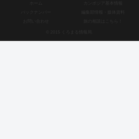
ホーム
カンボジア基本情報
バックナンバー
編集部情報・媒体資料
お問い合わせ
旅の相談はこちら！
© 2015 くろまる情報局.