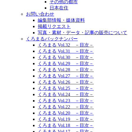
その他の都市
日本在住
お問い合わせ
編集部情報・媒体資料
掲載リクエスト
写真・素材・データ・記事の販売について
くろまるバックナンバー
くろまる Vol.32 －目次－
くろまる Vol.31 －目次－
くろまる Vol.30 －目次－
くろまる Vol.29 －目次－
くろまる Vol.28 －目次－
くろまる Vol.27 －目次－
くろまる Vol.26 －目次－
くろまる Vol.25 －目次－
くろまる Vol.24 －目次－
くろまる Vol.23 －目次－
くろまる Vol.22 －目次－
くろまる Vol.20 －目次－
くろまる Vol.19 －目次－
くろまる Vol.18 －目次－
くろまる Vol.17 －目次－