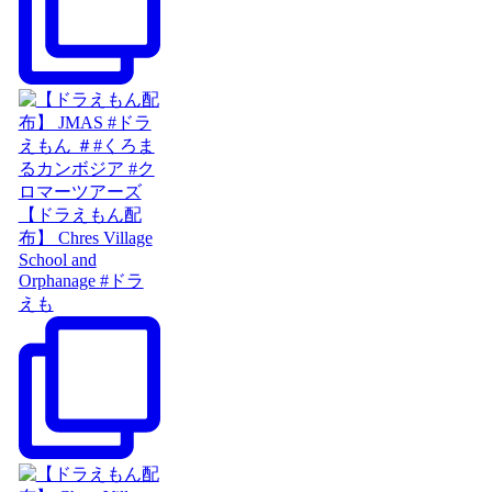
【ドラえもん配
布】 Chres Village
School and
Orphanage #ドラ
えも