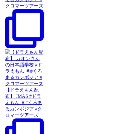
クロマーツアーズ
【ドラえもん配
布】 JMAS #ドラ
えもん ＃#くろま
るカンボジア #ク
ロマーツアーズ