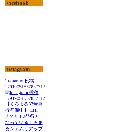
Facebook
Instagram
Instagram 投稿
17919051557837712
【くろまる37号発
行準備中】 コロ
ナで年1-2発行と
なっているくろま
るシェムリアップ