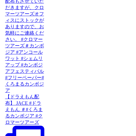
【ドラえもん配
布】 JACE #ドラ
えもん ＃#くろま
るカンボジア #ク
ロマーツアーズ