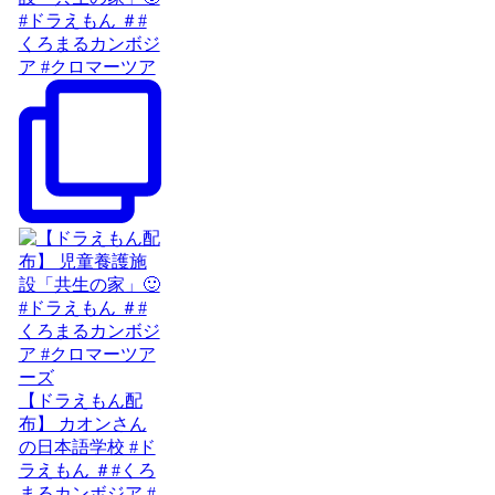
#ドラえもん ＃#
くろまるカンボジ
ア #クロマーツア
【ドラえもん配
布】 カオンさん
の日本語学校 #ド
ラえもん ＃#くろ
まるカンボジア #