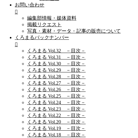
お問い合わせ
編集部情報・媒体資料
掲載リクエスト
写真・素材・データ・記事の販売について
くろまるバックナンバー
くろまる Vol.32 －目次－
くろまる Vol.31 －目次－
くろまる Vol.30 －目次－
くろまる Vol.29 －目次－
くろまる Vol.28 －目次－
くろまる Vol.27 －目次－
くろまる Vol.26 －目次－
くろまる Vol.25 －目次－
くろまる Vol.24 －目次－
くろまる Vol.23 －目次－
くろまる Vol.22 －目次－
くろまる Vol.20 －目次－
くろまる Vol.19 －目次－
くろまる Vol.18 －目次－