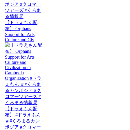
【ドラえもん配
布】 Orphans
Support for Arts
Culture and Civ
【ドラえもん配
布】 #ドラえもん
＃#くろまるカン
ボジア #クロマー