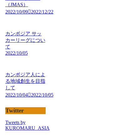
（JMAS）
2022/10/09
2022/12/22
カンボジア サッ
カーリーグについ
て
2022/10/05
カンボジア人によ
る地域創生を目指
して
2022/10/04
2022/10/05
Twitter
Tweets by
KUROMARU_ASIA