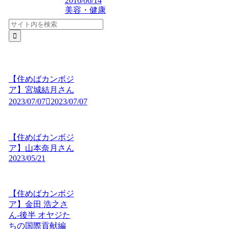
2016/06/14
美容・健康
【住めばカンボジ
ア】宮城結月さん
2023/07/07
2023/07/07
【住めばカンボジ
ア】山本奈月さん
2023/05/21
【住めばカンボジ
ア】金田 浩之さ
ん-後半 オヤジた
ちの国際貢献編