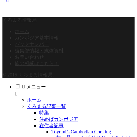
くろまる情報局
ホーム
カンボジア基本情報
バックナンバー
編集部情報・媒体資料
お問い合わせ
旅の相談はこちら！
© 2015 くろまる情報局.
メニュー
ホーム
くろまる記事一覧
特集
住めばカンボジア
在住者記事
Toyomi’s Cambodian Cooking