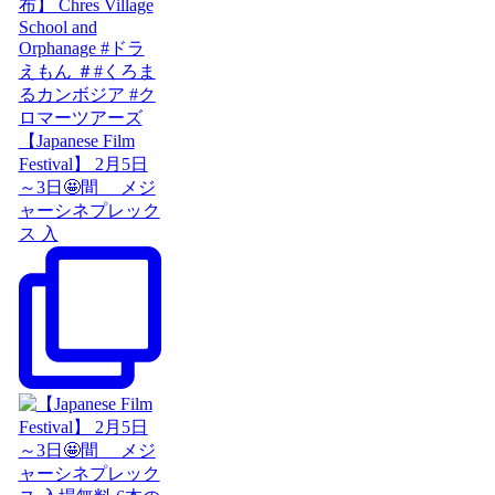
【Japanese Film
Festival】 2月5日
～3日🤩間 メジ
ャーシネプレック
ス 入