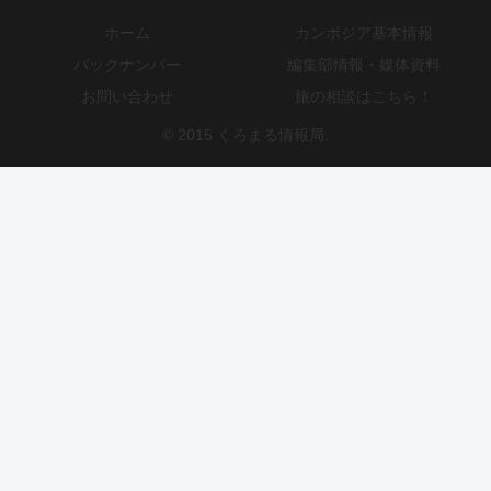
ホーム
カンボジア基本情報
バックナンバー
編集部情報・媒体資料
お問い合わせ
旅の相談はこちら！
© 2015 くろまる情報局.