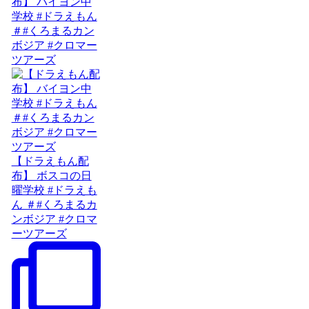
布】 バイヨン中
学校 #ドラえもん
＃#くろまるカン
ボジア #クロマー
ツアーズ
【ドラえもん配
布】 ボスコの日
曜学校 #ドラえも
ん ＃#くろまるカ
ンボジア #クロマ
ーツアーズ