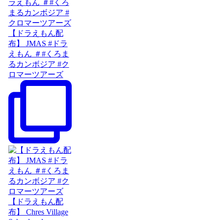
【ドラえもん配
布】 JMAS #ドラ
えもん ＃#くろま
るカンボジア #ク
ロマーツアーズ
【ドラえもん配
布】 Chres Village