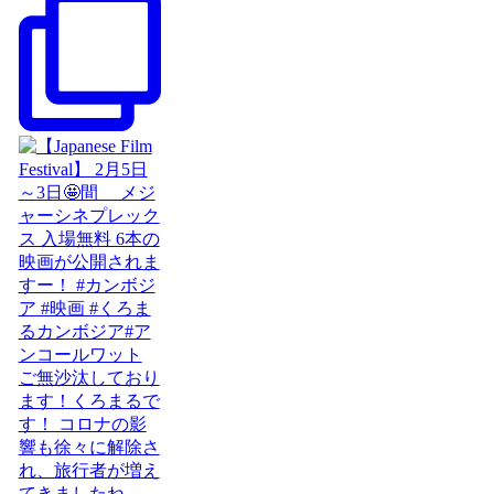
ご無沙汰しており
ます！くろまるで
す！ コロナの影
響も徐々に解除さ
れ、旅行者が増え
てきましたね。