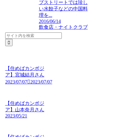
ブストリートでは珍し
い水餃子などの中国料
理を...
2016/06/14
飲食店・ナイトクラブ
【住めばカンボジ
ア】宮城結月さん
2023/07/07
2023/07/07
【住めばカンボジ
ア】山本奈月さん
2023/05/21
【住めばカンボジ