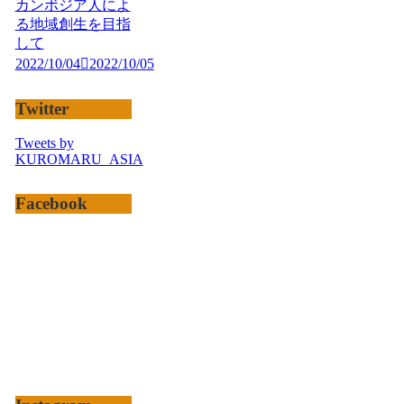
カンボジア人によ
る地域創生を目指
して
2022/10/04
2022/10/05
Twitter
Tweets by
KUROMARU_ASIA
Facebook