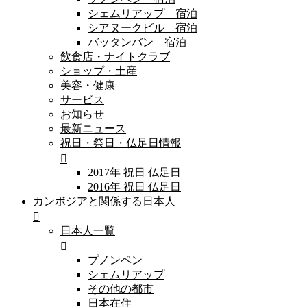
シェムリアップ 宿泊
シアヌークビル 宿泊
バッタンバン 宿泊
飲食店・ナイトクラブ
ショップ・土産
美容・健康
サービス
お知らせ
最新ニュース
祝日・祭日・仏足日情報
2017年 祝日 仏足日
2016年 祝日 仏足日
カンボジアと関係する日本人
日本人一覧
プノンペン
シェムリアップ
その他の都市
日本在住