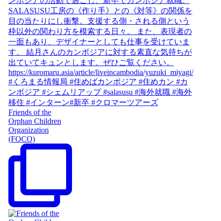
Friends of the
Orphan Children
Organization
(FOCO)