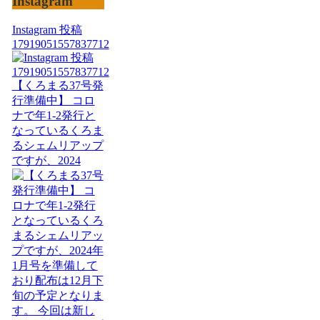
Instagram
Instagram 投稿
17919051557837712
【くろまる37号発
行準備中】 コロ
ナで年1-2発行と
なっているくろま
るシェムリアップ
ですが、2024