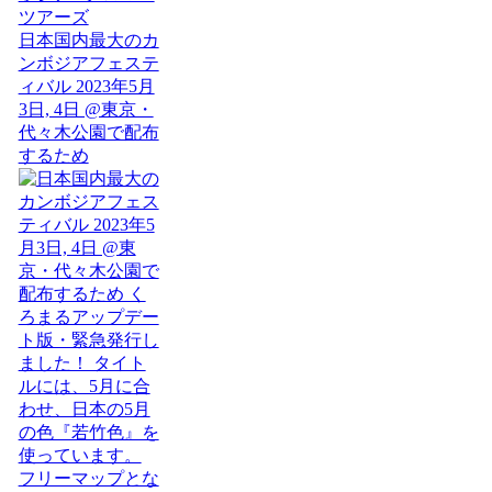
日本国内最大のカ
ンボジアフェステ
ィバル 2023年5月
3日, 4日 @東京・
代々木公園で配布
するため