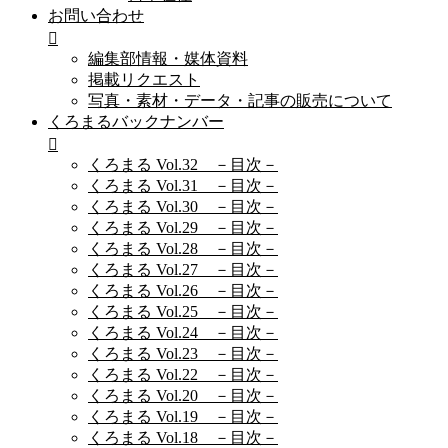
お問い合わせ
編集部情報・媒体資料
掲載リクエスト
写真・素材・データ・記事の販売について
くろまるバックナンバー
くろまる Vol.32 －目次－
くろまる Vol.31 －目次－
くろまる Vol.30 －目次－
くろまる Vol.29 －目次－
くろまる Vol.28 －目次－
くろまる Vol.27 －目次－
くろまる Vol.26 －目次－
くろまる Vol.25 －目次－
くろまる Vol.24 －目次－
くろまる Vol.23 －目次－
くろまる Vol.22 －目次－
くろまる Vol.20 －目次－
くろまる Vol.19 －目次－
くろまる Vol.18 －目次－