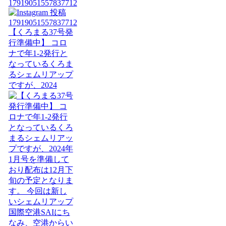
17919051557837712
【くろまる37号発
行準備中】 コロ
ナで年1-2発行と
なっているくろま
るシェムリアップ
ですが、2024