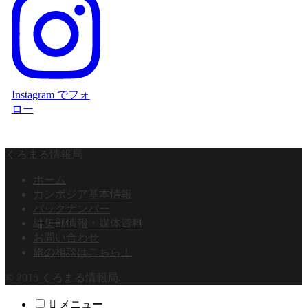
Instagram でフォ
ロー
くろまる情報局
ホーム
カンボジア基本情報
バックナンバー
編集部情報・媒体資料
お問い合わせ
旅の相談はこちら！
© 2015 くろまる情報局.
メニュー