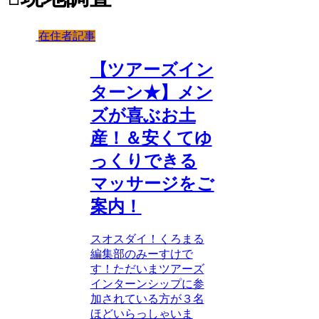
在住者記事
【ツアーズイン
ターン★】メン
ズが喜ぶお土
産！＆安くてゆ
っくりできる
マッサージをご
案内！
スオスダイ！くろまる
編集部のみーすけで
す！ただいまツアーズ
インターンシップに参
加されている方が３名
ほどいらっしゃいま