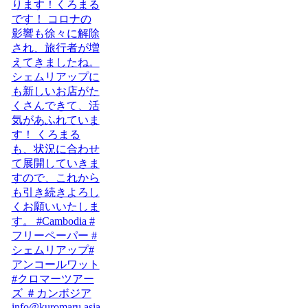
info@kuromaru.asia