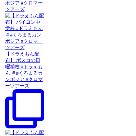
ボジア #クロマー
ツアーズ
【ドラえもん配
布】 ボスコの日
曜学校 #ドラえも
ん ＃#くろまるカ
ンボジア #クロマ
ーツアーズ