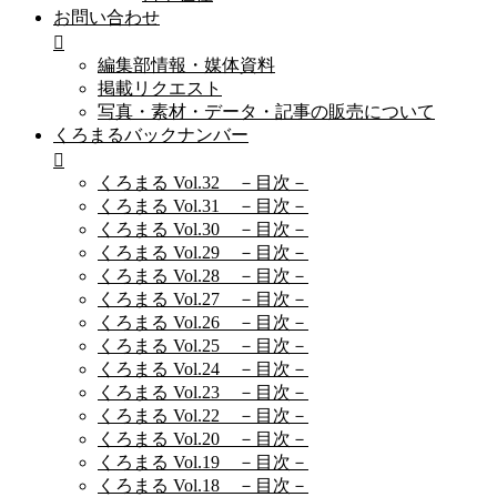
お問い合わせ
編集部情報・媒体資料
掲載リクエスト
写真・素材・データ・記事の販売について
くろまるバックナンバー
くろまる Vol.32 －目次－
くろまる Vol.31 －目次－
くろまる Vol.30 －目次－
くろまる Vol.29 －目次－
くろまる Vol.28 －目次－
くろまる Vol.27 －目次－
くろまる Vol.26 －目次－
くろまる Vol.25 －目次－
くろまる Vol.24 －目次－
くろまる Vol.23 －目次－
くろまる Vol.22 －目次－
くろまる Vol.20 －目次－
くろまる Vol.19 －目次－
くろまる Vol.18 －目次－