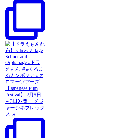
【Japanese Film
Festival】 2月5日
～3日🤩間 メジ
ャーシネプレック
ス 入