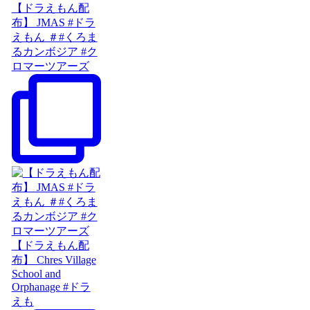
【ドラえもん配
布】 JMAS #ドラ
えもん ＃#くろま
るカンボジア #ク
ロマーツアーズ
【ドラえもん配
布】 Chres Village
School and
Orphanage #ドラ
えも