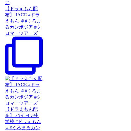
【ドラえもん配
布】 JACE #ドラ
えもん ＃#くろま
るカンボジア #ク
ロマーツアーズ
【ドラえもん配
布】 バイヨン中
学校 #ドラえもん
＃#くろまるカン