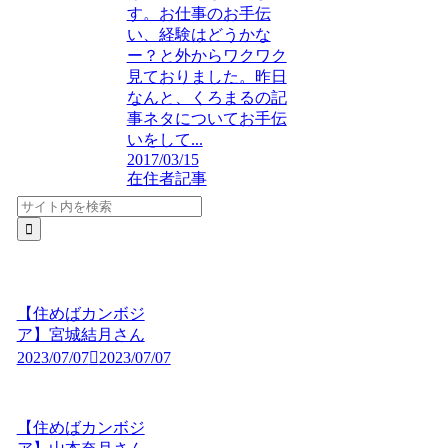
す。お仕事のお手伝
い、経験はどうかな
ー？と外からワクワク
見ておりました。昨日
なんと、くろまるの記
事ネタについてお手伝
いをして...
2017/03/15
在住者記事
【住めばカンボジ
ア】宮城結月さん
2023/07/07
2023/07/07
【住めばカンボジ