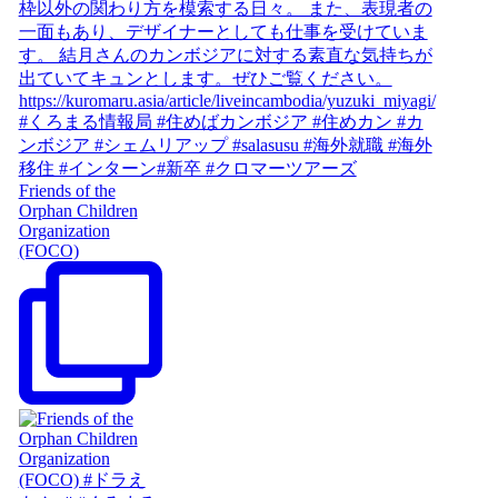
Friends of the
Orphan Children
Organization
(FOCO)