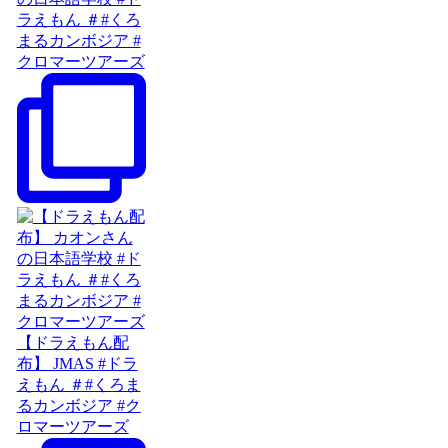
ラえもん ＃#くろ
まるカンボジア #
クロマーツアーズ
【ドラえもん配
布】 JMAS #ドラ
えもん ＃#くろま
るカンボジア #ク
ロマーツアーズ