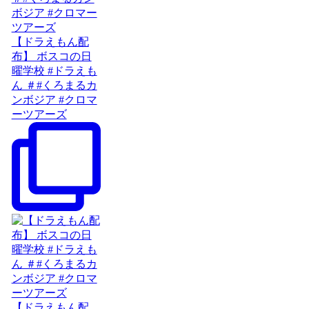
【ドラえもん配
布】 ボスコの日
曜学校 #ドラえも
ん ＃#くろまるカ
ンボジア #クロマ
ーツアーズ
【ドラえもん配