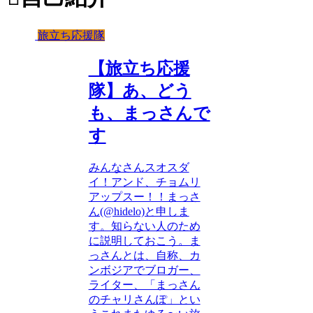
旅立ち応援隊
【旅立ち応援
隊】あ、どう
も、まっさんで
す
みんなさんスオスダ
イ！アンド、チョムリ
アップスー！！まっさ
ん(@hidelo)と申しま
す。知らない人のため
に説明しておこう。ま
っさんとは、自称、カ
ンボジアでブロガー、
ライター、「まっさん
のチャリさんぽ」とい