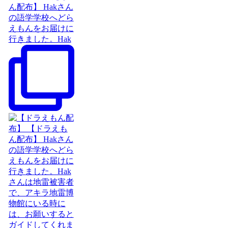
ん配布】 Hakさん
の語学学校へどら
えもんをお届けに
行きました。Hak