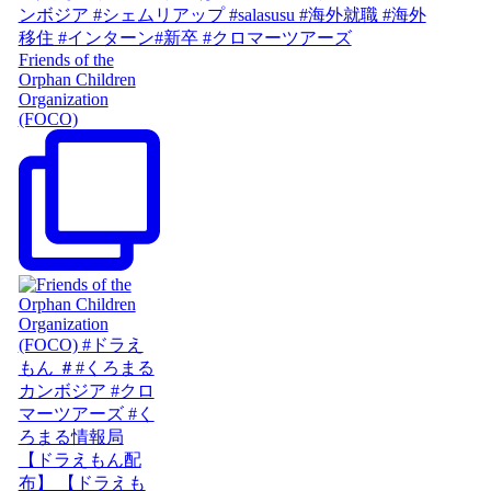
Friends of the
Orphan Children
Organization
(FOCO)
【ドラえもん配
布】 【ドラえも