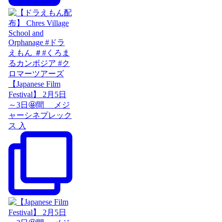
【Japanese Film
Festival】 2月5日
～3日🤩間 メジ
ャーシネプレック
ス 入