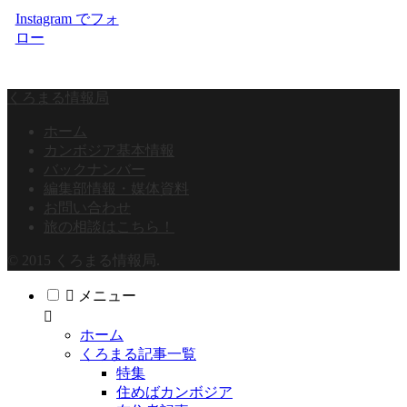
Instagram でフォ
ロー
くろまる情報局
ホーム
カンボジア基本情報
バックナンバー
編集部情報・媒体資料
お問い合わせ
旅の相談はこちら！
© 2015 くろまる情報局.
メニュー
ホーム
くろまる記事一覧
特集
住めばカンボジア