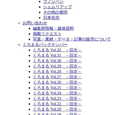
プノンペン
シェムリアップ
その他の都市
日本在住
お問い合わせ
編集部情報・媒体資料
掲載リクエスト
写真・素材・データ・記事の販売について
くろまるバックナンバー
くろまる Vol.32 －目次－
くろまる Vol.31 －目次－
くろまる Vol.30 －目次－
くろまる Vol.29 －目次－
くろまる Vol.28 －目次－
くろまる Vol.27 －目次－
くろまる Vol.26 －目次－
くろまる Vol.25 －目次－
くろまる Vol.24 －目次－
くろまる Vol.23 －目次－
くろまる Vol.22 －目次－
くろまる Vol.20 －目次－
くろまる Vol.19 －目次－