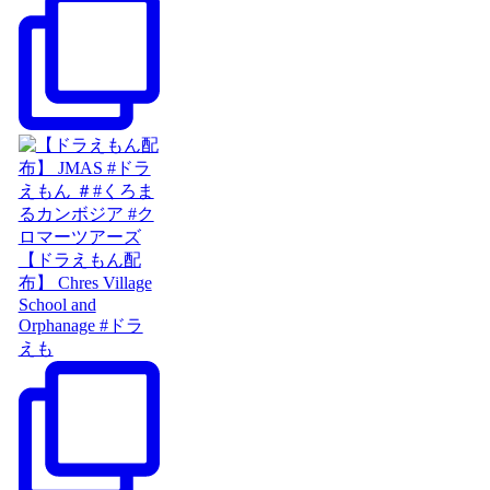
【ドラえもん配
布】 Chres Village
School and
Orphanage #ドラ
えも