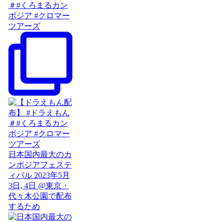
＃#くろまるカン
ボジア #クロマー
ツアーズ
日本国内最大のカ
ンボジアフェステ
ィバル 2023年5月
3日, 4日 @東京・
代々木公園で配布
するため