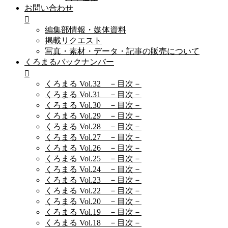
お問い合わせ
編集部情報・媒体資料
掲載リクエスト
写真・素材・データ・記事の販売について
くろまるバックナンバー
くろまる Vol.32 －目次－
くろまる Vol.31 －目次－
くろまる Vol.30 －目次－
くろまる Vol.29 －目次－
くろまる Vol.28 －目次－
くろまる Vol.27 －目次－
くろまる Vol.26 －目次－
くろまる Vol.25 －目次－
くろまる Vol.24 －目次－
くろまる Vol.23 －目次－
くろまる Vol.22 －目次－
くろまる Vol.20 －目次－
くろまる Vol.19 －目次－
くろまる Vol.18 －目次－