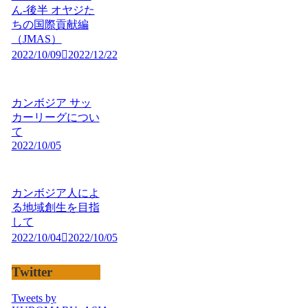
ん-後半 オヤジた
ちの国際貢献編
（JMAS）
2022/10/09
2022/12/22
カンボジア サッ
カーリーグについ
て
2022/10/05
カンボジア人によ
る地域創生を目指
して
2022/10/04
2022/10/05
Twitter
Tweets by