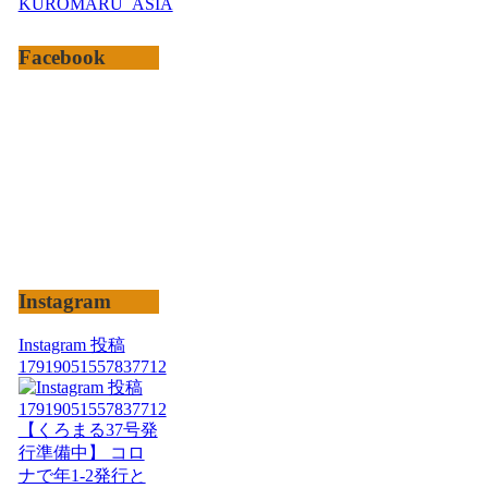
KUROMARU_ASIA
Facebook
Instagram
Instagram 投稿
17919051557837712
【くろまる37号発
行準備中】 コロ
ナで年1-2発行と