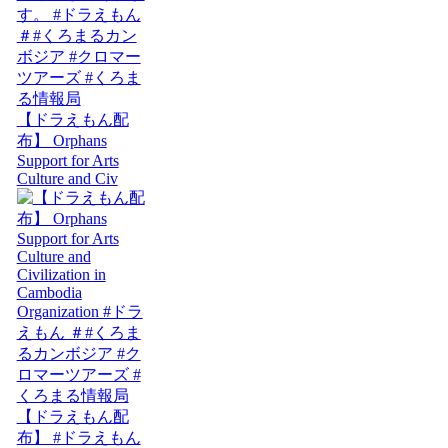
【ドラえもん配
布】 Orphans
Support for Arts
Culture and Civ
【ドラえもん配
布】 #ドラえもん