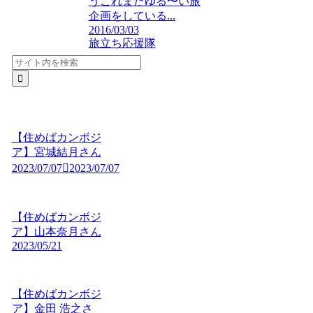
うこれまたゆる〜い旅
企画をしている...
2016/03/03
旅立ち応援隊
【住めばカンボジ
ア】宮城結月さん
2023/07/07
2023/07/07
【住めばカンボジ
ア】山本奈月さん
2023/05/21
【住めばカンボジ
ア】金田 浩之さ