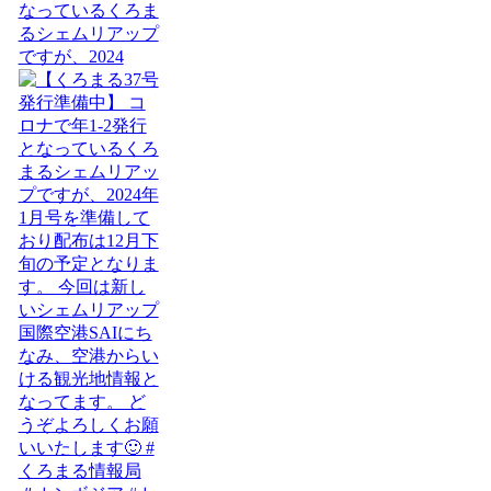
なっているくろま
るシェムリアップ
ですが、2024