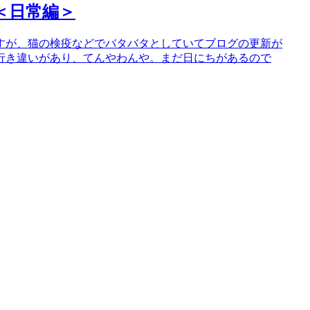
＜日常編＞
すが、猫の検疫などでバタバタとしていてブログの更新が
行き違いがあり、てんやわんや。まだ日にちがあるので