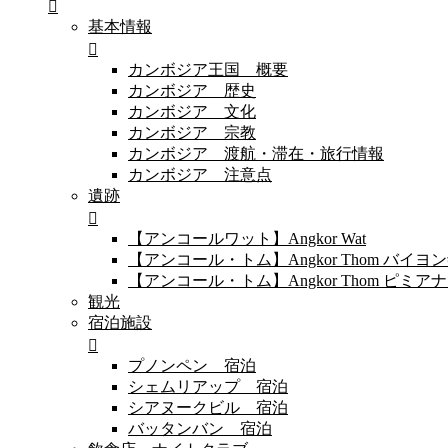
基本情報
カンボジア王国 概要
カンボジア 歴史
カンボジア 文化
カンボジア 宗教
カンボジア 渡航・滞在・旅行情報
カンボジア 注意点
遺跡
【アンコールワット】Angkor Wat
【アンコール・トム】Angkor Thom バイ
【アンコール・トム】Angkor Thom 
観光
宿泊施設
プノンペン 宿泊
シェムリアップ 宿泊
シアヌークビル 宿泊
バッタンバン 宿泊