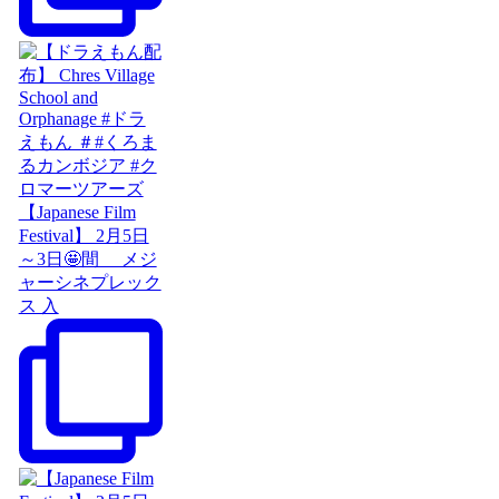
【Japanese Film
Festival】 2月5日
～3日🤩間 メジ
ャーシネプレック
ス 入