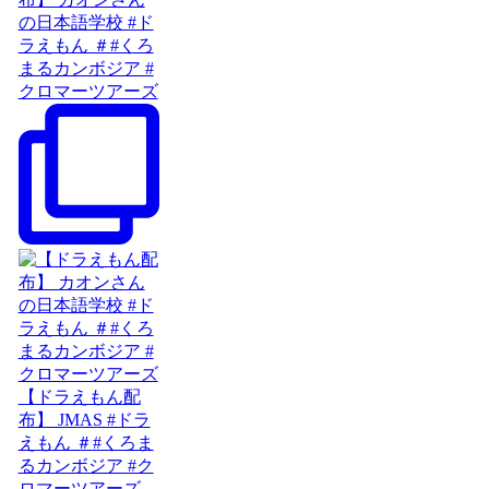
の日本語学校 #ド
ラえもん ＃#くろ
まるカンボジア #
クロマーツアーズ
【ドラえもん配
布】 JMAS #ドラ
えもん ＃#くろま
るカンボジア #ク
ロマーツアーズ