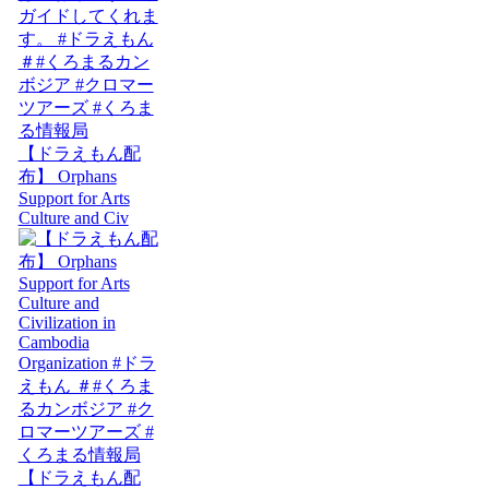
【ドラえもん配
布】 Orphans
Support for Arts
Culture and Civ
【ドラえもん配