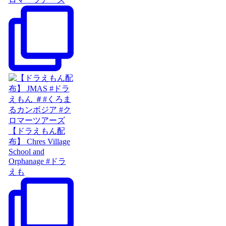
【ドラえもん配
布】 Chres Village
School and
Orphanage #ドラ
えも