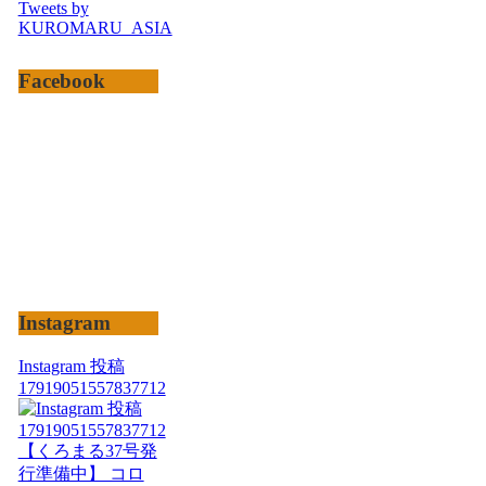
Tweets by
KUROMARU_ASIA
Facebook
Instagram
Instagram 投稿
17919051557837712
【くろまる37号発
行準備中】 コロ