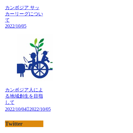
カンボジア サッ
カーリーグについ
て
2022/10/05
カンボジア人によ
る地域創生を目指
して
2022/10/04
2022/10/05
Twitter