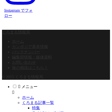
Instagram でフォ
ロー
くろまる情報局
ホーム
カンボジア基本情報
バックナンバー
編集部情報・媒体資料
お問い合わせ
旅の相談はこちら！
© 2015 くろまる情報局.
メニュー
ホーム
くろまる記事一覧
特集