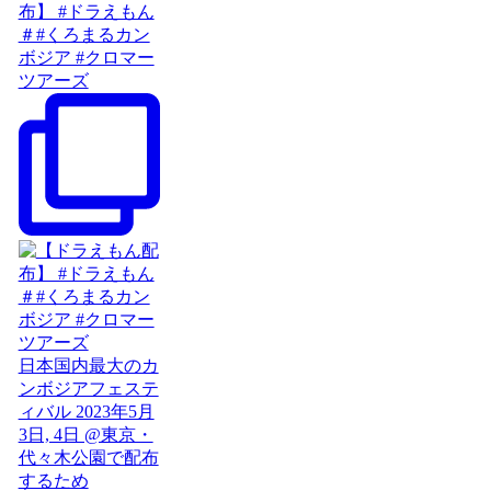
布】 #ドラえもん
＃#くろまるカン
ボジア #クロマー
ツアーズ
日本国内最大のカ
ンボジアフェステ
ィバル 2023年5月
3日, 4日 @東京・
代々木公園で配布
するため