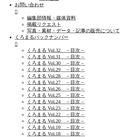
お問い合わせ
編集部情報・媒体資料
掲載リクエスト
写真・素材・データ・記事の販売について
くろまるバックナンバー
くろまる Vol.32 －目次－
くろまる Vol.31 －目次－
くろまる Vol.30 －目次－
くろまる Vol.29 －目次－
くろまる Vol.28 －目次－
くろまる Vol.27 －目次－
くろまる Vol.26 －目次－
くろまる Vol.25 －目次－
くろまる Vol.24 －目次－
くろまる Vol.23 －目次－
くろまる Vol.22 －目次－
くろまる Vol.20 －目次－
くろまる Vol.19 －目次－
くろまる Vol.18 －目次－