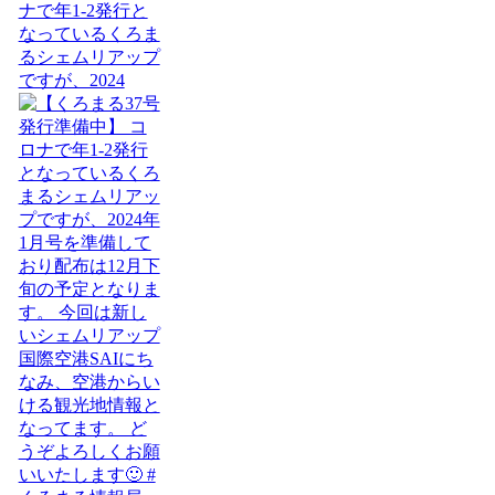
ナで年1-2発行と
なっているくろま
るシェムリアップ
ですが、2024