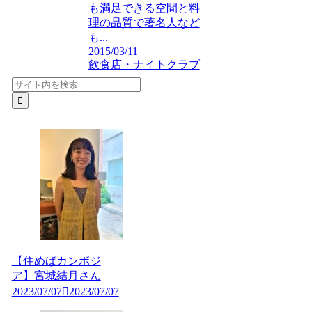
も満足できる空間と料
理の品質で著名人など
も...
2015/03/11
飲食店・ナイトクラブ
【住めばカンボジ
ア】宮城結月さん
2023/07/07
2023/07/07