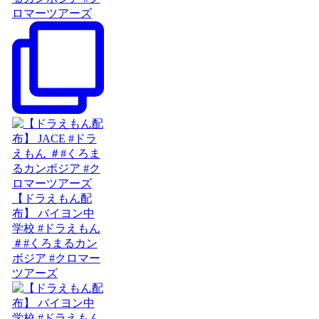
ロマーツアーズ
【ドラえもん配
布】 バイヨン中
学校 #ドラえもん
＃#くろまるカン
ボジア #クロマー
ツアーズ