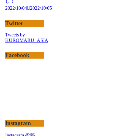
して
2022/10/04
2022/10/05
Twitter
Tweets by
KUROMARU_ASIA
Facebook
Instagram
Instagram 投稿