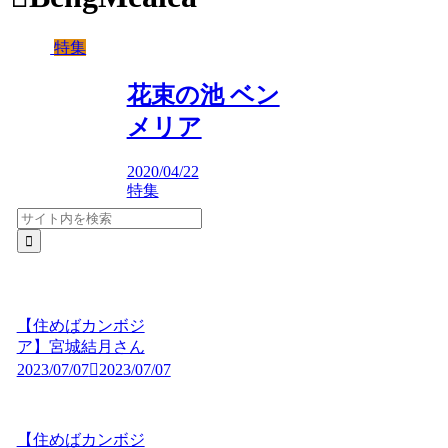
特集
花束の池 ベン
メリア
2020/04/22
特集
【住めばカンボジ
ア】宮城結月さん
2023/07/07
2023/07/07
【住めばカンボジ