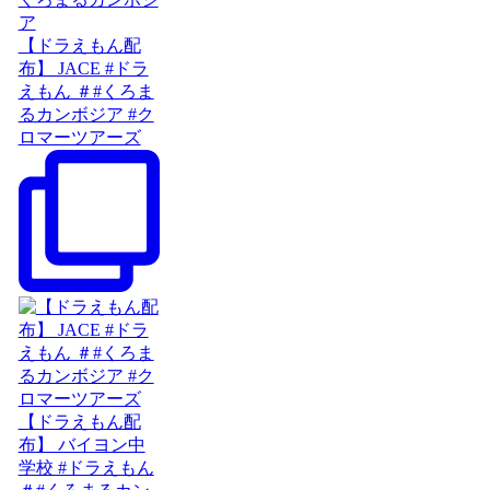
【ドラえもん配
布】 JACE #ドラ
えもん ＃#くろま
るカンボジア #ク
ロマーツアーズ
【ドラえもん配
布】 バイヨン中
学校 #ドラえもん