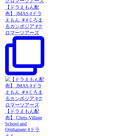
【ドラえもん配
布】 JMAS #ドラ
えもん ＃#くろま
るカンボジア #ク
ロマーツアーズ
【ドラえもん配
布】 Chres Village
School and
Orphanage #ドラ
えも