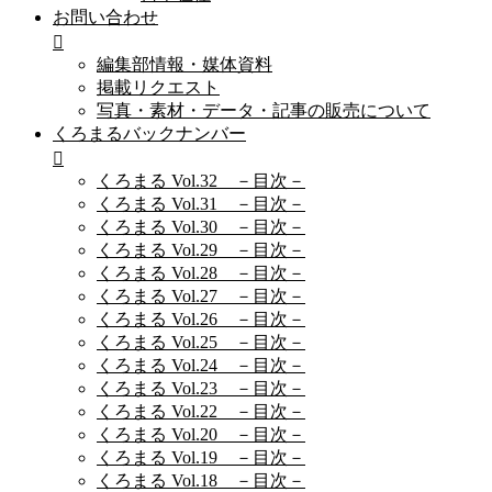
お問い合わせ
編集部情報・媒体資料
掲載リクエスト
写真・素材・データ・記事の販売について
くろまるバックナンバー
くろまる Vol.32 －目次－
くろまる Vol.31 －目次－
くろまる Vol.30 －目次－
くろまる Vol.29 －目次－
くろまる Vol.28 －目次－
くろまる Vol.27 －目次－
くろまる Vol.26 －目次－
くろまる Vol.25 －目次－
くろまる Vol.24 －目次－
くろまる Vol.23 －目次－
くろまる Vol.22 －目次－
くろまる Vol.20 －目次－
くろまる Vol.19 －目次－
くろまる Vol.18 －目次－