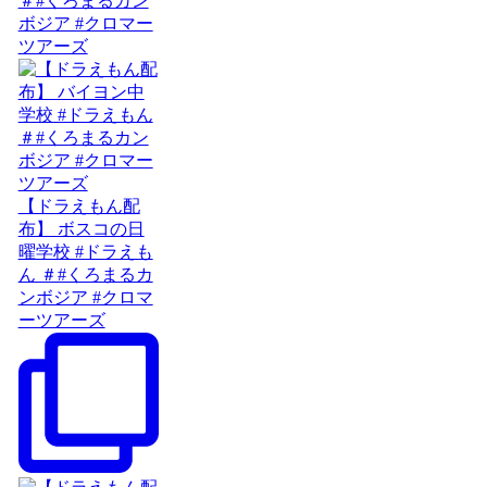
＃#くろまるカン
ボジア #クロマー
ツアーズ
【ドラえもん配
布】 ボスコの日
曜学校 #ドラえも
ん ＃#くろまるカ
ンボジア #クロマ
ーツアーズ