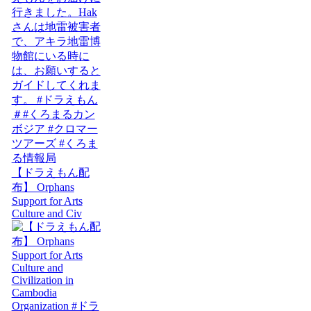
【ドラえもん配
布】 Orphans
Support for Arts
Culture and Civ