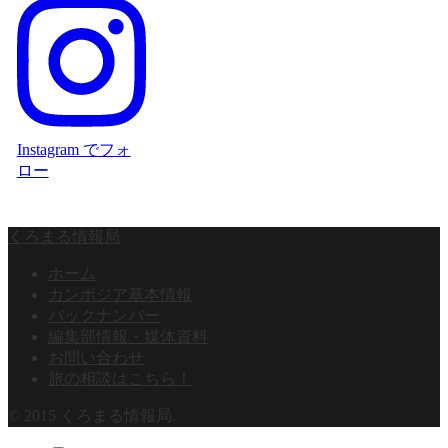
Instagram でフォ
ロー
くろまる情報局
ホーム
カンボジア基本情報
バックナンバー
編集部情報・媒体資料
お問い合わせ
旅の相談はこちら！
© 2015 くろまる情報局.