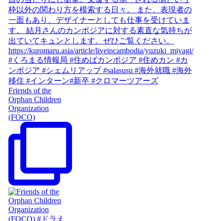
Friends of the
Orphan Children
Organization
(FOCO)