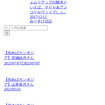
ェムリアップの観光と
いえば、そりゃあアン
コールワットでしょ...
2017/12/12
みーすけ日記
【住めばカンボジ
ア】宮城結月さん
2023/07/07
2023/07/07
【住めばカンボジ
ア】山本奈月さん
2023/05/21