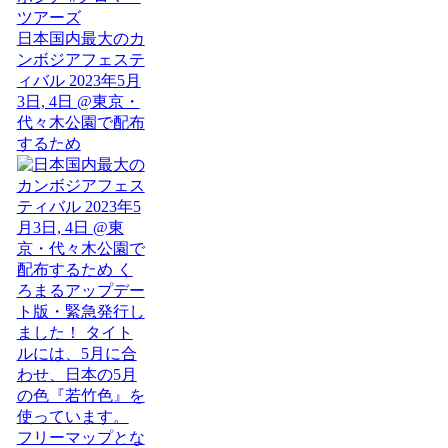
日本国内最大のカ
ンボジアフェステ
ィバル 2023年5月
3日, 4日 @東京・
代々木公園で配布
するため