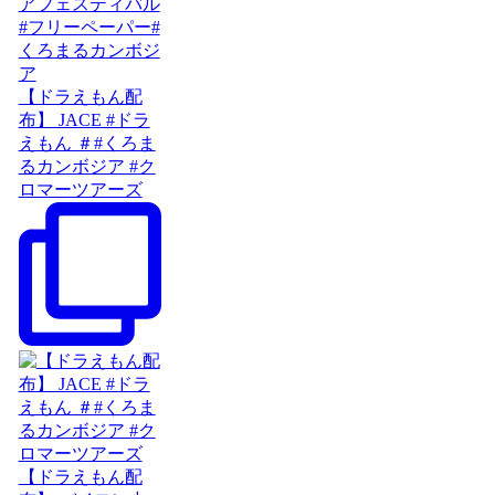
【ドラえもん配
布】 JACE #ドラ
えもん ＃#くろま
るカンボジア #ク
ロマーツアーズ
【ドラえもん配