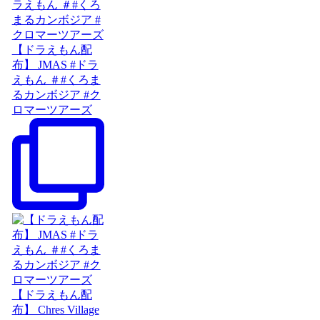
【ドラえもん配
布】 JMAS #ドラ
えもん ＃#くろま
るカンボジア #ク
ロマーツアーズ
【ドラえもん配
布】 Chres Village