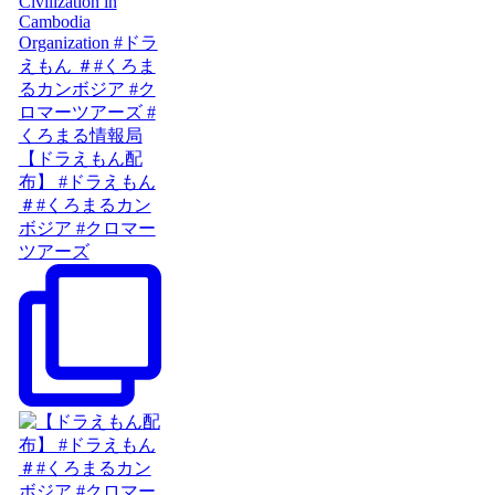
【ドラえもん配
布】 #ドラえもん
＃#くろまるカン
ボジア #クロマー
ツアーズ