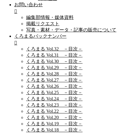
お問い合わせ
編集部情報・媒体資料
掲載リクエスト
写真・素材・データ・記事の販売について
くろまるバックナンバー
くろまる Vol.32 －目次－
くろまる Vol.31 －目次－
くろまる Vol.30 －目次－
くろまる Vol.29 －目次－
くろまる Vol.28 －目次－
くろまる Vol.27 －目次－
くろまる Vol.26 －目次－
くろまる Vol.25 －目次－
くろまる Vol.24 －目次－
くろまる Vol.23 －目次－
くろまる Vol.22 －目次－
くろまる Vol.20 －目次－
くろまる Vol.19 －目次－
くろまる Vol.18 －目次－