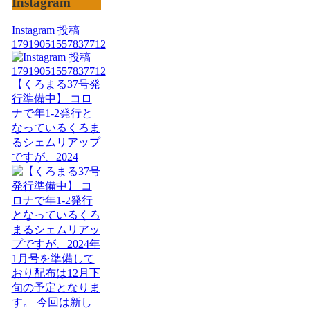
Instagram
Instagram 投稿
17919051557837712
【くろまる37号発
行準備中】 コロ
ナで年1-2発行と
なっているくろま
るシェムリアップ
ですが、2024