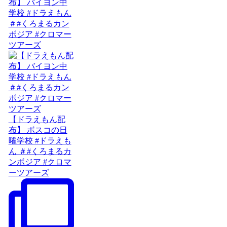
布】 バイヨン中
学校 #ドラえもん
＃#くろまるカン
ボジア #クロマー
ツアーズ
【ドラえもん配
布】 ボスコの日
曜学校 #ドラえも
ん ＃#くろまるカ
ンボジア #クロマ
ーツアーズ