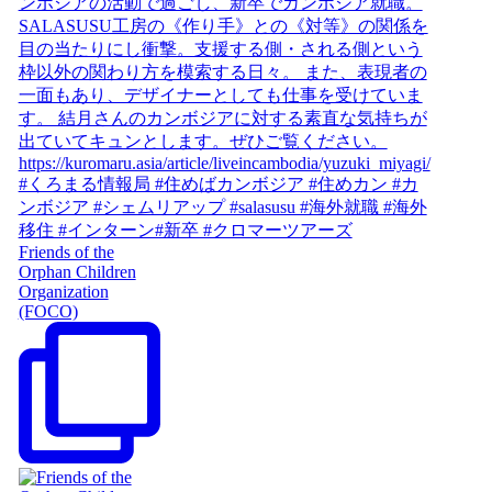
Friends of the
Orphan Children
Organization
(FOCO)