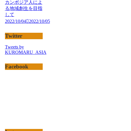
カンボジア人によ
る地域創生を目指
して
2022/10/04
2022/10/05
Twitter
Tweets by
KUROMARU_ASIA
Facebook