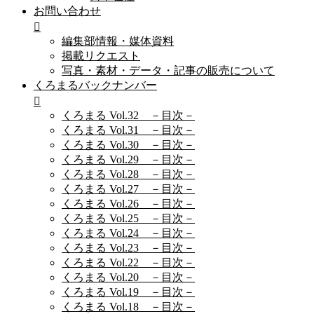
お問い合わせ
編集部情報・媒体資料
掲載リクエスト
写真・素材・データ・記事の販売について
くろまるバックナンバー
くろまる Vol.32 －目次－
くろまる Vol.31 －目次－
くろまる Vol.30 －目次－
くろまる Vol.29 －目次－
くろまる Vol.28 －目次－
くろまる Vol.27 －目次－
くろまる Vol.26 －目次－
くろまる Vol.25 －目次－
くろまる Vol.24 －目次－
くろまる Vol.23 －目次－
くろまる Vol.22 －目次－
くろまる Vol.20 －目次－
くろまる Vol.19 －目次－
くろまる Vol.18 －目次－