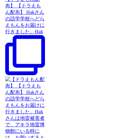
布】 【ドラえも
ん配布】 Hakさん
の語学学校へどら
えもんをお届けに
行きました。Hak