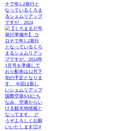
ナで年1-2発行と
なっているくろま
るシェムリアップ
ですが、2024