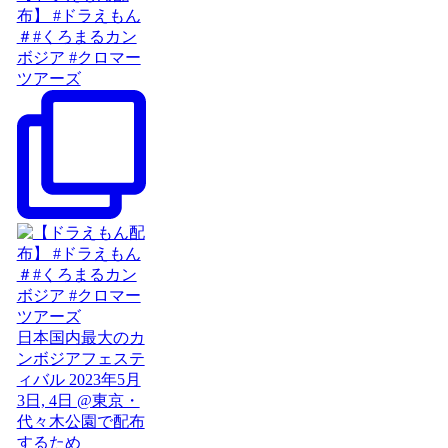
布】 #ドラえもん
＃#くろまるカン
ボジア #クロマー
ツアーズ
日本国内最大のカ
ンボジアフェステ
ィバル 2023年5月
3日, 4日 @東京・
代々木公園で配布
するため