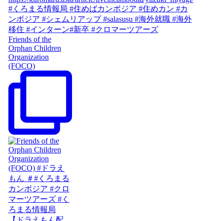
Friends of the
Orphan Children
Organization
(FOCO)
【ドラえもん配