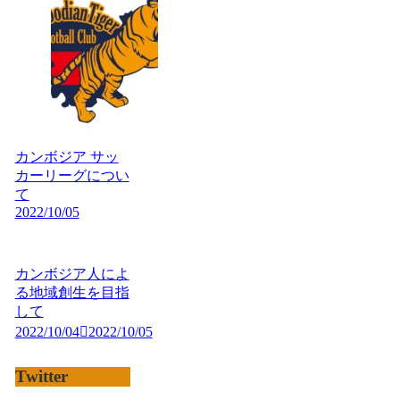
カンボジア サッ
カーリーグについ
て
2022/10/05
カンボジア人によ
る地域創生を目指
して
2022/10/04
2022/10/05
Twitter