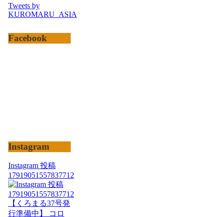
Tweets by
KUROMARU_ASIA
Facebook
Instagram
Instagram 投稿
17919051557837712
【くろまる37号発
行準備中】 コロ