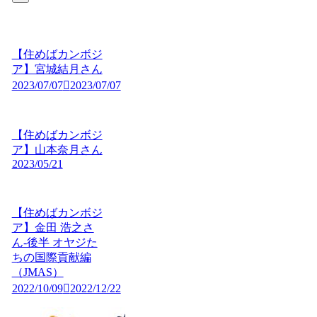
【住めばカンボジ
ア】宮城結月さん
2023/07/07
2023/07/07
【住めばカンボジ
ア】山本奈月さん
2023/05/21
【住めばカンボジ
ア】金田 浩之さ
ん-後半 オヤジた
ちの国際貢献編
（JMAS）
2022/10/09
2022/12/22