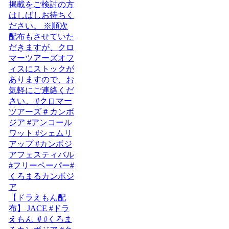
【ドラえもん配
布】 JACE #ドラ
えもん ＃#くろま