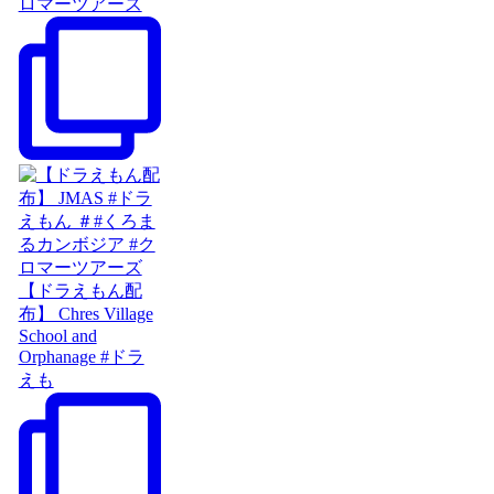
ロマーツアーズ
【ドラえもん配
布】 Chres Village
School and
Orphanage #ドラ
えも