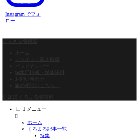
Instagram でフォ
ロー
くろまる情報局
ホーム
カンボジア基本情報
バックナンバー
編集部情報・媒体資料
お問い合わせ
旅の相談はこちら！
© 2015 くろまる情報局.
メニュー
ホーム
くろまる記事一覧
特集