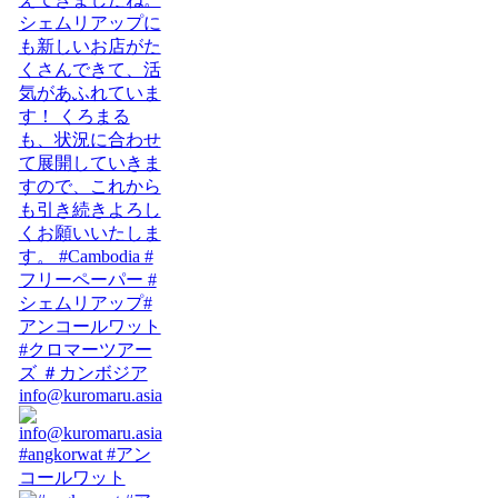
info@kuromaru.asia
#angkorwat #アン
コールワット