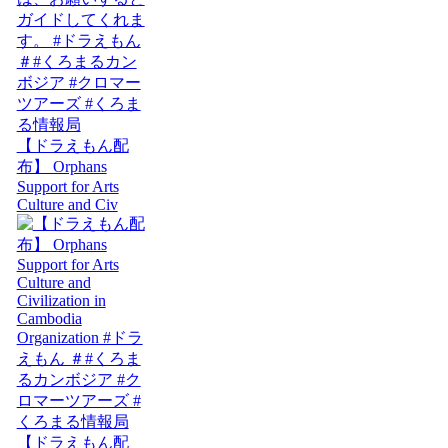
【ドラえもん配
布】 Orphans
Support for Arts
Culture and Civ
【ドラえもん配