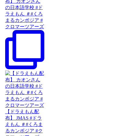
布】 カオンさん
の日本語学校 #ド
ラえもん ＃#くろ
まるカンボジア #
クロマーツアーズ
【ドラえもん配
布】 JMAS #ドラ
えもん ＃#くろま
るカンボジア #ク