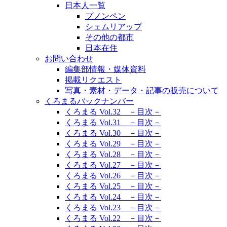
日本人一覧
プノンペン
シェムリアップ
その他の都市
日本在住
お問い合わせ
編集部情報・媒体資料
掲載リクエスト
写真・素材・データ・記事の販売について
くろまるバックナンバー
くろまる Vol.32 －目次－
くろまる Vol.31 －目次－
くろまる Vol.30 －目次－
くろまる Vol.29 －目次－
くろまる Vol.28 －目次－
くろまる Vol.27 －目次－
くろまる Vol.26 －目次－
くろまる Vol.25 －目次－
くろまる Vol.24 －目次－
くろまる Vol.23 －目次－
くろまる Vol.22 －目次－