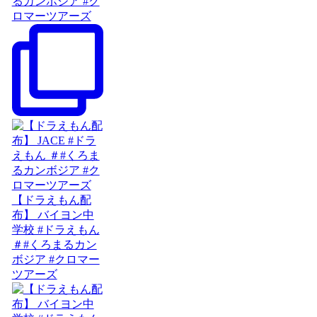
るカンボジア #ク
ロマーツアーズ
【ドラえもん配
布】 バイヨン中
学校 #ドラえもん
＃#くろまるカン
ボジア #クロマー
ツアーズ