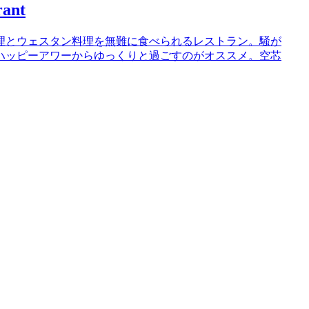
ant
理とウェスタン料理を無難に食べられるレストラン。騒が
ハッピーアワーからゆっくりと過ごすのがオススメ。空芯