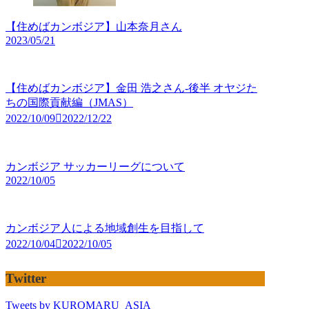
【住めばカンボジア】山本奈月さん
2023/05/21
【住めばカンボジア】金田 浩之さん-後半 オヤジた
ちの国際貢献編（JMAS）
2022/10/09
2022/12/22
カンボジア サッカーリーグについて
2022/10/05
カンボジア人による地域創生を目指して
2022/10/04
2022/10/05
Twitter
Tweets by KUROMARU_ASIA