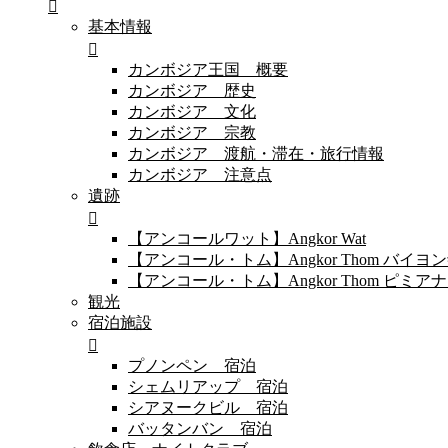
基本情報
カンボジア王国 概要
カンボジア 歴史
カンボジア 文化
カンボジア 宗教
カンボジア 渡航・滞在・旅行情報
カンボジア 注意点
遺跡
【アンコールワット】Angkor Wat
【アンコール・トム】Angkor Thom バイ
【アンコール・トム】Angkor Thom 
観光
宿泊施設
プノンペン 宿泊
シェムリアップ 宿泊
シアヌークビル 宿泊
バッタンバン 宿泊