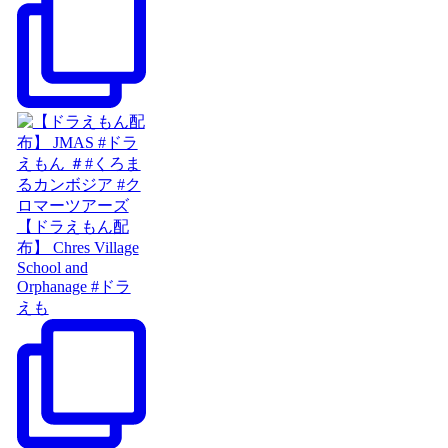
【ドラえもん配
布】 Chres Village
School and
Orphanage #ドラ
えも