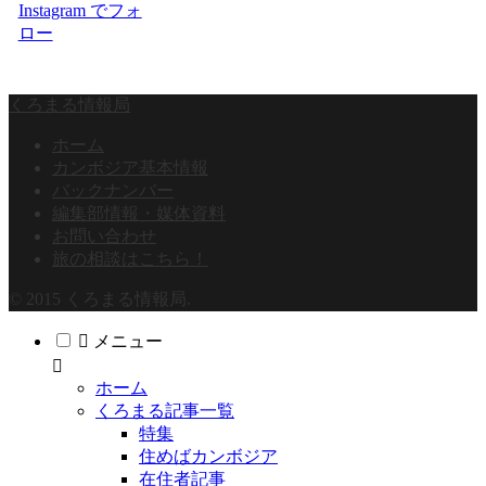
Instagram でフォ
ロー
くろまる情報局
ホーム
カンボジア基本情報
バックナンバー
編集部情報・媒体資料
お問い合わせ
旅の相談はこちら！
© 2015 くろまる情報局.
メニュー
ホーム
くろまる記事一覧
特集
住めばカンボジア
在住者記事