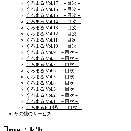
くろまる Vol.17 －目次－
くろまる Vol.16 －目次－
くろまる Vol.15 －目次－
くろまる Vol.14 －目次－
くろまる Vol.13 －目次－
くろまる Vol.12 －目次－
くろまる Vol.11 －目次－
くろまる Vol.10 －目次－
くろまる Vol.9 －目次－
くろまる Vol.8 －目次－
くろまる Vol.7 －目次－
くろまる Vol.6 －目次－
くろまる Vol.5 －目次－
くろまる Vol.4 －目次－
くろまる Vol.3 －目次－
くろまる Vol.2 －目次－
くろまる Vol.1 －目次－
くろまる創刊号 －目次－
その他のサービス
me；k'h