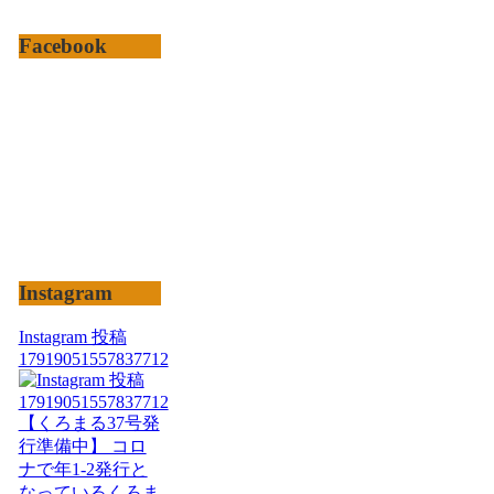
Facebook
Instagram
Instagram 投稿
17919051557837712
【くろまる37号発
行準備中】 コロ
ナで年1-2発行と
なっているくろま