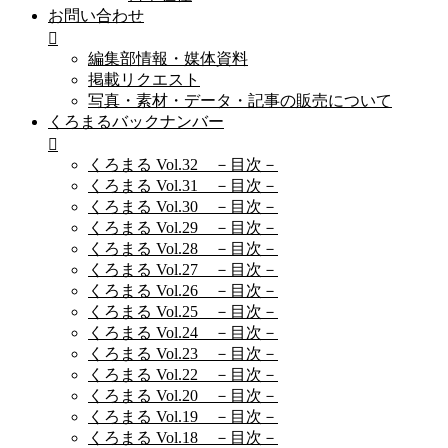
お問い合わせ
編集部情報・媒体資料
掲載リクエスト
写真・素材・データ・記事の販売について
くろまるバックナンバー
くろまる Vol.32 －目次－
くろまる Vol.31 －目次－
くろまる Vol.30 －目次－
くろまる Vol.29 －目次－
くろまる Vol.28 －目次－
くろまる Vol.27 －目次－
くろまる Vol.26 －目次－
くろまる Vol.25 －目次－
くろまる Vol.24 －目次－
くろまる Vol.23 －目次－
くろまる Vol.22 －目次－
くろまる Vol.20 －目次－
くろまる Vol.19 －目次－
くろまる Vol.18 －目次－