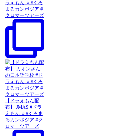
ラえもん ＃#くろ
まるカンボジア #
クロマーツアーズ
【ドラえもん配
布】 JMAS #ドラ
えもん ＃#くろま
るカンボジア #ク
ロマーツアーズ