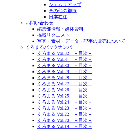
シェムリアップ
その他の都市
日本在住
お問い合わせ
編集部情報・媒体資料
掲載リクエスト
写真・素材・データ・記事の販売について
くろまるバックナンバー
くろまる Vol.32 －目次－
くろまる Vol.31 －目次－
くろまる Vol.30 －目次－
くろまる Vol.29 －目次－
くろまる Vol.28 －目次－
くろまる Vol.27 －目次－
くろまる Vol.26 －目次－
くろまる Vol.25 －目次－
くろまる Vol.24 －目次－
くろまる Vol.23 －目次－
くろまる Vol.22 －目次－
くろまる Vol.20 －目次－
くろまる Vol.19 －目次－