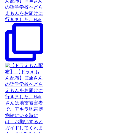
ん配布】 Hakさん
の語学学校へどら
えもんをお届けに
行きました。Hak