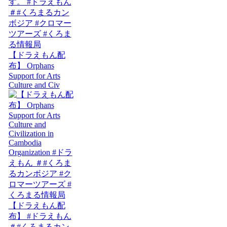
【ドラえもん配
布】 Orphans
Support for Arts
Culture and Civ
【ドラえもん配
布】 #ドラえもん
＃#くろまるカン