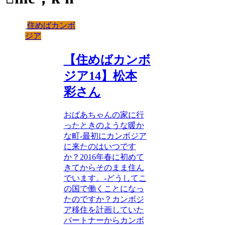
住めばカンボ
ジア
【住めばカンボ
ジア14】松本
彩さん
おばあちゃんの家に行
ったときのような暖か
な町-最初にカンボジア
に来たのはいつです
か？2016年春に初めて
きてからそのまま住ん
でいます。-どうしてこ
の国で働くことになっ
たのですか？カンボジ
ア移住を計画していた
パートナーからカンボ