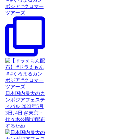
ボジア #クロマー
ツアーズ
日本国内最大のカ
ンボジアフェステ
ィバル 2023年5月
3日, 4日 @東京・
代々木公園で配布
するため