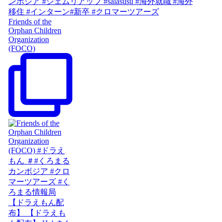
Friends of the
Orphan Children
Organization
(FOCO)
【ドラえもん配
布】 【ドラえも