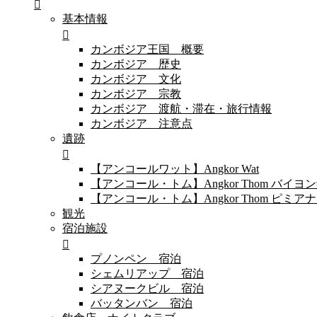
基本情報
カンボジア王国 概要
カンボジア 歴史
カンボジア 文化
カンボジア 宗教
カンボジア 渡航・滞在・旅行情報
カンボジア 注意点
遺跡
【アンコールワット】Angkor Wat
【アンコール・トム】Angkor Thom バイ
【アンコール・トム】Angkor Thom 
観光
宿泊施設
プノンペン 宿泊
シェムリアップ 宿泊
シアヌークビル 宿泊
バッタンバン 宿泊