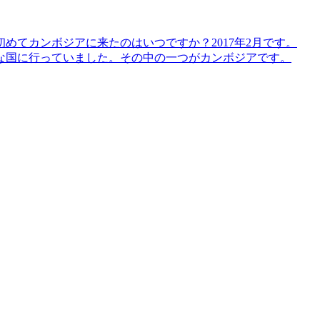
めてカンボジアに来たのはいつですか？2017年2月です。
な国に行っていました。その中の一つがカンボジアです。