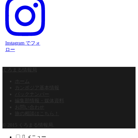
Instagram でフォ
ロー
くろまる情報局
ホーム
カンボジア基本情報
バックナンバー
編集部情報・媒体資料
お問い合わせ
旅の相談はこちら！
© 2015 くろまる情報局.
メニュー