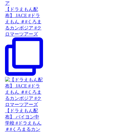
【ドラえもん配
布】 JACE #ドラ
えもん ＃#くろま
るカンボジア #ク
ロマーツアーズ
【ドラえもん配
布】 バイヨン中
学校 #ドラえもん
＃#くろまるカン