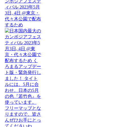
ンボジアフェステ
ィバル 2023年5月
3日, 4日 @東京・
代々木公園で配布
するため