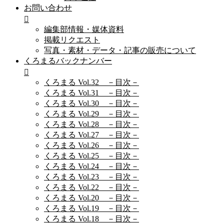
お問い合わせ
編集部情報・媒体資料
掲載リクエスト
写真・素材・データ・記事の販売について
くろまるバックナンバー
くろまる Vol.32 －目次－
くろまる Vol.31 －目次－
くろまる Vol.30 －目次－
くろまる Vol.29 －目次－
くろまる Vol.28 －目次－
くろまる Vol.27 －目次－
くろまる Vol.26 －目次－
くろまる Vol.25 －目次－
くろまる Vol.24 －目次－
くろまる Vol.23 －目次－
くろまる Vol.22 －目次－
くろまる Vol.20 －目次－
くろまる Vol.19 －目次－
くろまる Vol.18 －目次－