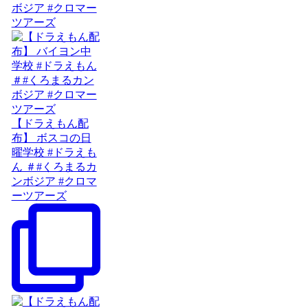
ボジア #クロマー
ツアーズ
【ドラえもん配
布】 ボスコの日
曜学校 #ドラえも
ん ＃#くろまるカ
ンボジア #クロマ
ーツアーズ