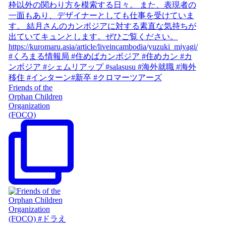
Friends of the
Orphan Children
Organization
(FOCO)