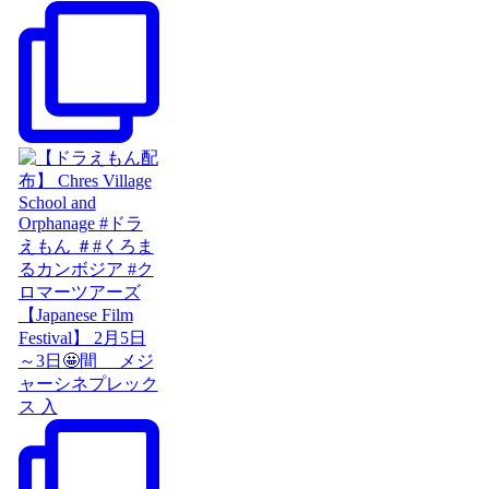
【Japanese Film
Festival】 2月5日
～3日🤩間 メジ
ャーシネプレック
ス 入