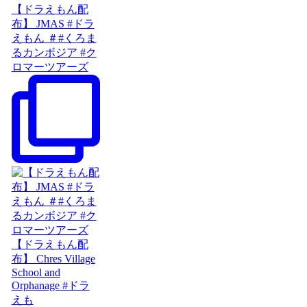
【ドラえもん配
布】 JMAS #ドラ
えもん ＃#くろま
るカンボジア #ク
ロマーツアーズ
【ドラえもん配
布】 Chres Village
School and
Orphanage #ドラ
えも