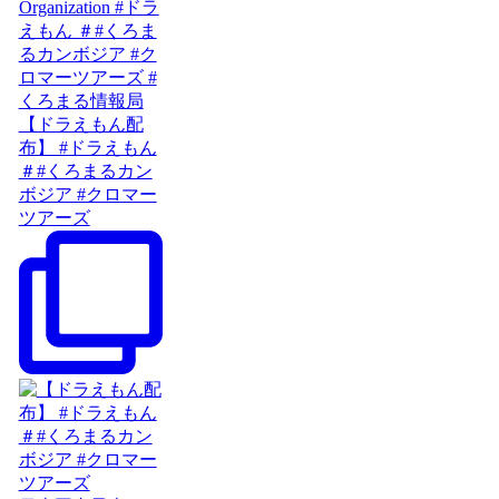
【ドラえもん配
布】 #ドラえもん
＃#くろまるカン
ボジア #クロマー
ツアーズ