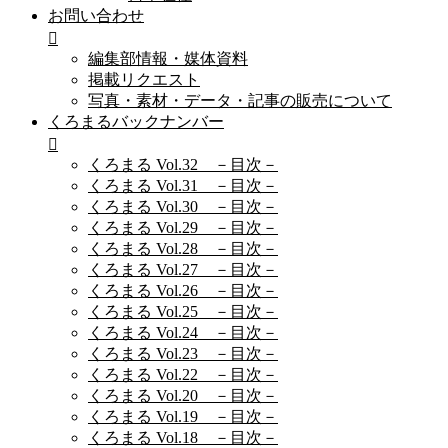
お問い合わせ
編集部情報・媒体資料
掲載リクエスト
写真・素材・データ・記事の販売について
くろまるバックナンバー
くろまる Vol.32 －目次－
くろまる Vol.31 －目次－
くろまる Vol.30 －目次－
くろまる Vol.29 －目次－
くろまる Vol.28 －目次－
くろまる Vol.27 －目次－
くろまる Vol.26 －目次－
くろまる Vol.25 －目次－
くろまる Vol.24 －目次－
くろまる Vol.23 －目次－
くろまる Vol.22 －目次－
くろまる Vol.20 －目次－
くろまる Vol.19 －目次－
くろまる Vol.18 －目次－