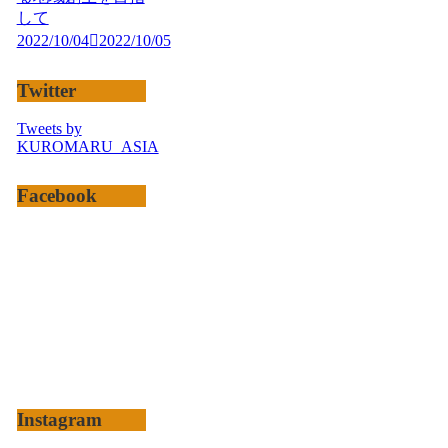
して
2022/10/04
2022/10/05
Twitter
Tweets by
KUROMARU_ASIA
Facebook
Instagram