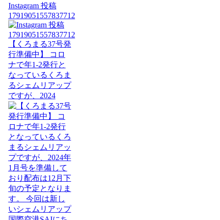
Instagram 投稿
17919051557837712
【くろまる37号発
行準備中】 コロ
ナで年1-2発行と
なっているくろま
るシェムリアップ
ですが、2024