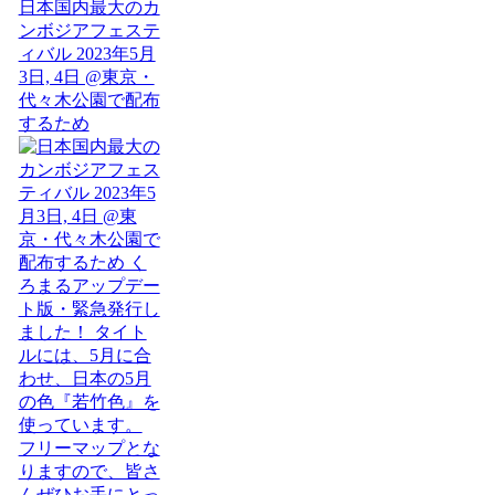
日本国内最大のカ
ンボジアフェステ
ィバル 2023年5月
3日, 4日 @東京・
代々木公園で配布
するため