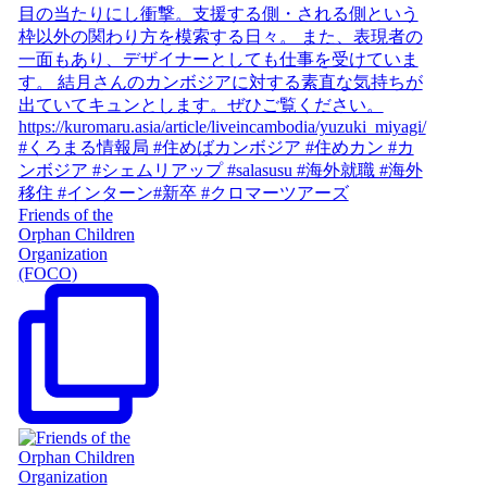
Friends of the
Orphan Children
Organization
(FOCO)