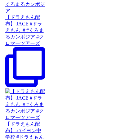
【ドラえもん配
布】 JACE #ドラ
えもん ＃#くろま
るカンボジア #ク
ロマーツアーズ
【ドラえもん配
布】 バイヨン中
学校 #ドラえもん