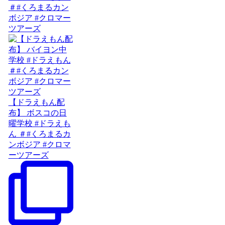
＃#くろまるカン
ボジア #クロマー
ツアーズ
【ドラえもん配
布】 ボスコの日
曜学校 #ドラえも
ん ＃#くろまるカ
ンボジア #クロマ
ーツアーズ