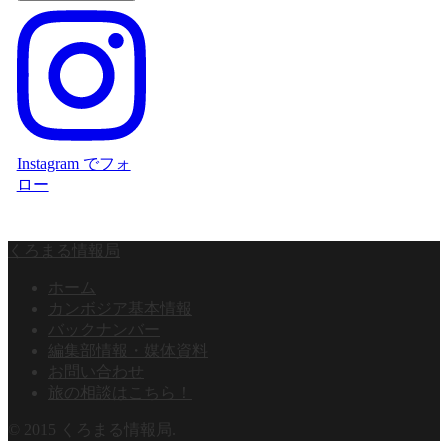
Instagram でフォ
ロー
くろまる情報局
ホーム
カンボジア基本情報
バックナンバー
編集部情報・媒体資料
お問い合わせ
旅の相談はこちら！
© 2015 くろまる情報局.