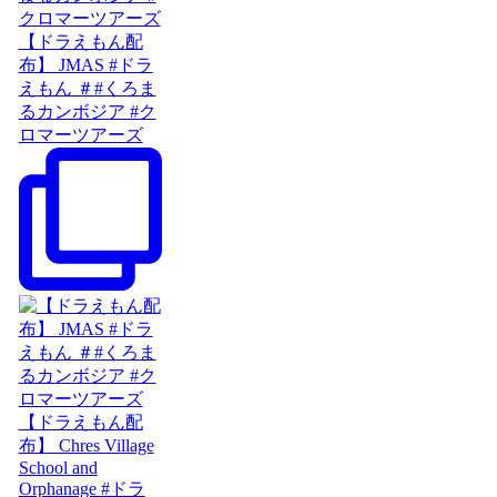
【ドラえもん配
布】 JMAS #ドラ
えもん ＃#くろま
るカンボジア #ク
ロマーツアーズ
【ドラえもん配
布】 Chres Village
School and
Orphanage #ドラ