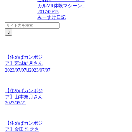
カルVR体験マシーン...
2017/09/15
みーすけ日記
【住めばカンボジ
ア】宮城結月さん
2023/07/07
2023/07/07
【住めばカンボジ
ア】山本奈月さん
2023/05/21
【住めばカンボジ
ア】金田 浩之さ