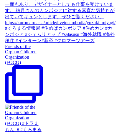
Friends of the
Orphan Children
Organization
(FOCO)