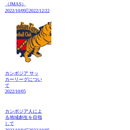
（JMAS）
2022/10/09
2022/12/22
カンボジア サッ
カーリーグについ
て
2022/10/05
カンボジア人によ
る地域創生を目指
して