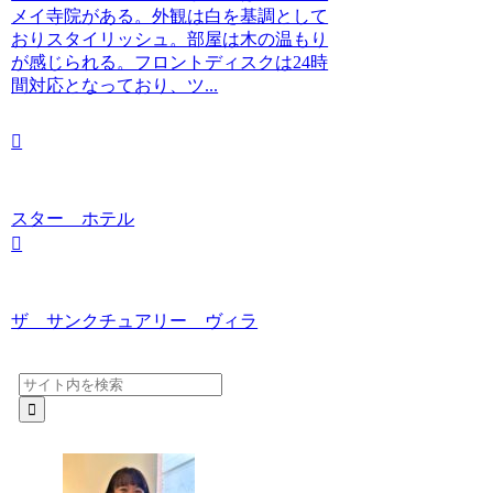
メイ寺院がある。外観は白を基調として
おりスタイリッシュ。部屋は木の温もり
が感じられる。フロントディスクは24時
間対応となっており、ツ...
スター ホテル
ザ サンクチュアリー ヴィラ