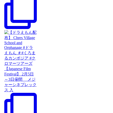
【Japanese Film
Festival】 2月5日
～3日🤩間 メジ
ャーシネプレック
ス 入