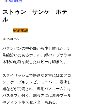
宿泊施設
ストゥン サンケ ホテ
ル
宿泊施設
2015/07/27
バタンバンの中心部から少し離れた、5
号線沿いにあるホテル。緑のアプサラや
木製の彫刻を配したロビーは印象的。
スタイリッシュで快適な客室にはエアコ
ン、ケーブルテレビ、ミニバー、湯沸し
器などが完備され、専用バスルームには
バスタブが付く。施設内には屋外プール
やフィットネスセンターもある。