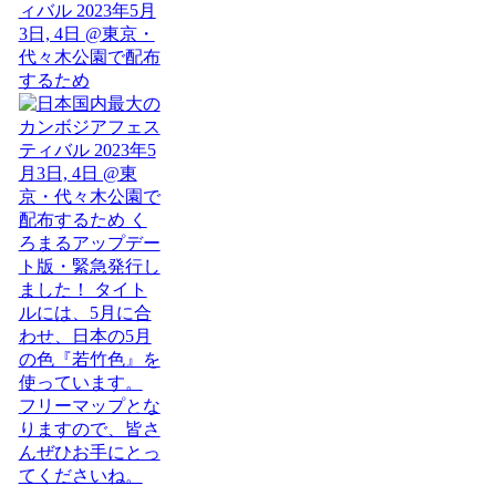
ィバル 2023年5月
3日, 4日 @東京・
代々木公園で配布
するため