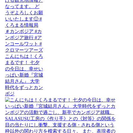
こんにちは！くろ
まるです！ 七夕
の今日は、幸せい
っぱい新婚『宮城
結月さん』 大学
時代をずっとカン
ボジ