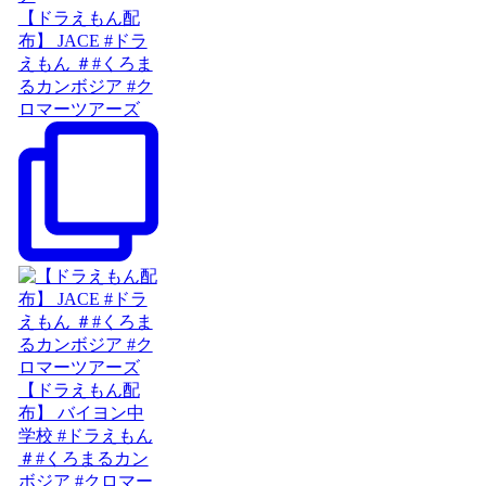
【ドラえもん配
布】 JACE #ドラ
えもん ＃#くろま
るカンボジア #ク
ロマーツアーズ
【ドラえもん配
布】 バイヨン中
学校 #ドラえもん
＃#くろまるカン
ボジア #クロマー