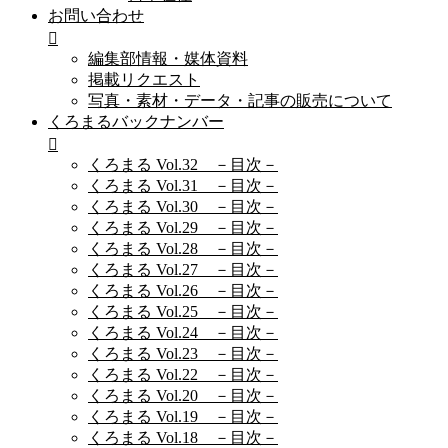
お問い合わせ
編集部情報・媒体資料
掲載リクエスト
写真・素材・データ・記事の販売について
くろまるバックナンバー
くろまる Vol.32 －目次－
くろまる Vol.31 －目次－
くろまる Vol.30 －目次－
くろまる Vol.29 －目次－
くろまる Vol.28 －目次－
くろまる Vol.27 －目次－
くろまる Vol.26 －目次－
くろまる Vol.25 －目次－
くろまる Vol.24 －目次－
くろまる Vol.23 －目次－
くろまる Vol.22 －目次－
くろまる Vol.20 －目次－
くろまる Vol.19 －目次－
くろまる Vol.18 －目次－