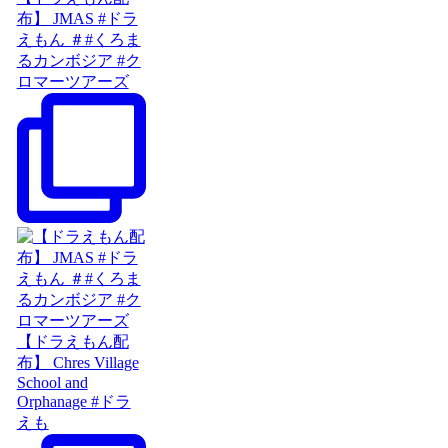
布】 JMAS #ドラ
えもん ＃#くろま
るカンボジア #ク
ロマーツアーズ
【ドラえもん配
布】 Chres Village
School and
Orphanage #ドラ
えも