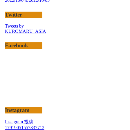
2022/10/04
2022/10/05
Twitter
Tweets by
KUROMARU_ASIA
Facebook
Instagram
Instagram 投稿
17919051557837712