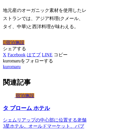
地元産のオーガニック素材を使用したレ
ストランでは、アジア料理(クメール、
タイ、中華)と西洋料理が味わえる。
宿泊施設
シェアする
X
Facebook
はてブ
LINE
コピー
kuromaruをフォローする
kuromaru
関連記事
宿泊施設
タ プローム ホテル
シェムリアップの中心部に位置する老舗
3星ホテル。オールドマーケット、パブ