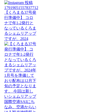
【くろまる37号発
行準備中】 コロ
ナで年1-2発行と
なっているくろま
るシェムリアップ
ですが、2024