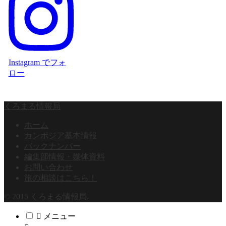
Instagram でフォ
ロー
くろまる情報局
ホーム
カンボジア基本情報
バックナンバー
編集部情報・媒体資料
お問い合わせ
旅の相談はこちら！
© 2015 くろまる情報局.
メニュー