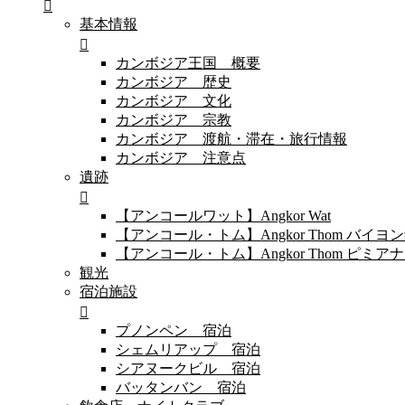
基本情報
カンボジア王国 概要
カンボジア 歴史
カンボジア 文化
カンボジア 宗教
カンボジア 渡航・滞在・旅行情報
カンボジア 注意点
遺跡
【アンコールワット】Angkor Wat
【アンコール・トム】Angkor Thom バイ
【アンコール・トム】Angkor Thom 
観光
宿泊施設
プノンペン 宿泊
シェムリアップ 宿泊
シアヌークビル 宿泊
バッタンバン 宿泊