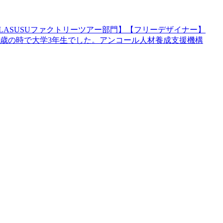
LASUSUファクトリーツアー部門】【フリーデザイナー】
20歳の時で大学3年生でした。アンコール人材養成支援機構