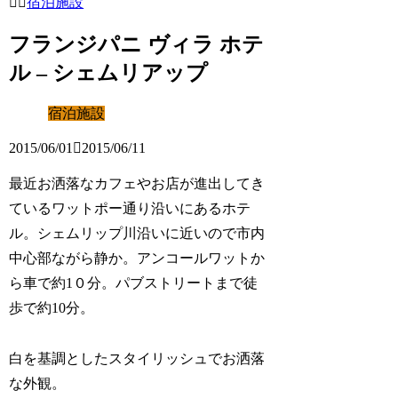
宿泊施設
フランジパニ ヴィラ ホテ
ル – シェムリアップ
宿泊施設
2015/06/01
2015/06/11
最近お洒落なカフェやお店が進出してき
ているワットポー通り沿いにあるホテ
ル。シェムリップ川沿いに近いので市内
中心部ながら静か。アンコールワットか
ら車で約1０分。パブストリートまで徒
歩で約10分。
白を基調としたスタイリッシュでお洒落
な外観。