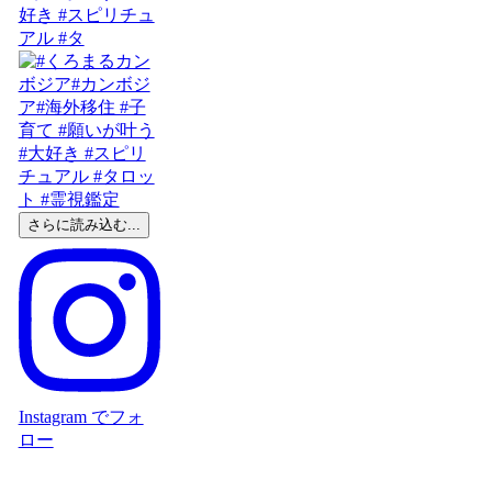
好き #スピリチュ
アル #タ
さらに読み込む...
Instagram でフォ
ロー