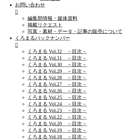
お問い合わせ
編集部情報・媒体資料
掲載リクエスト
写真・素材・データ・記事の販売について
くろまるバックナンバー
くろまる Vol.32 －目次－
くろまる Vol.31 －目次－
くろまる Vol.30 －目次－
くろまる Vol.29 －目次－
くろまる Vol.28 －目次－
くろまる Vol.27 －目次－
くろまる Vol.26 －目次－
くろまる Vol.25 －目次－
くろまる Vol.24 －目次－
くろまる Vol.23 －目次－
くろまる Vol.22 －目次－
くろまる Vol.20 －目次－
くろまる Vol.19 －目次－
くろまる Vol.18 －目次－