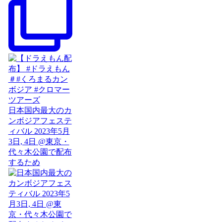
日本国内最大のカ
ンボジアフェステ
ィバル 2023年5月
3日, 4日 @東京・
代々木公園で配布
するため