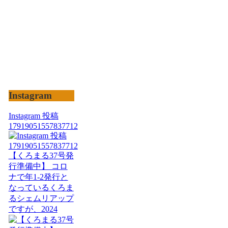
Instagram
Instagram 投稿
17919051557837712
【くろまる37号発
行準備中】 コロ
ナで年1-2発行と
なっているくろま
るシェムリアップ
ですが、2024