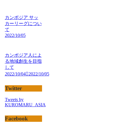
カンボジア サッ
カーリーグについ
て
2022/10/05
カンボジア人によ
る地域創生を目指
して
2022/10/04
2022/10/05
Twitter
Tweets by
KUROMARU_ASIA
Facebook