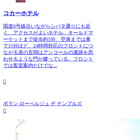
コカーホテル
国道6号線沿いながらシバタ通りにも近
く、アクセスがよいホテル。オールドマ
ーケットまで徒歩約5分、空港までは車
で15分ほど。24時間対応のフロントにつ
ながる道の玄関はアンコールの遺跡を思
わせるような門が建っている。フロント
では客室案内だけでな...
ボラン ローベルジュ デ テンプルズ