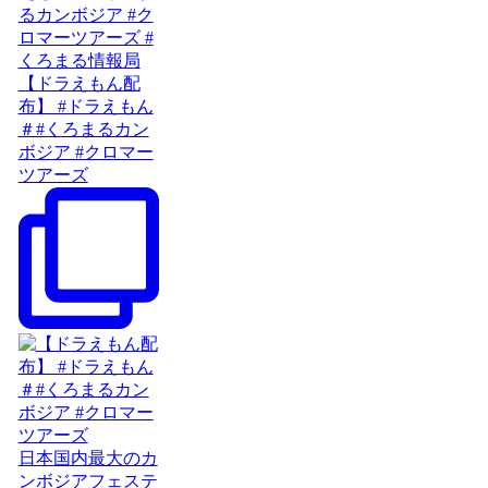
【ドラえもん配
布】 #ドラえもん
＃#くろまるカン
ボジア #クロマー
ツアーズ
日本国内最大のカ
ンボジアフェステ