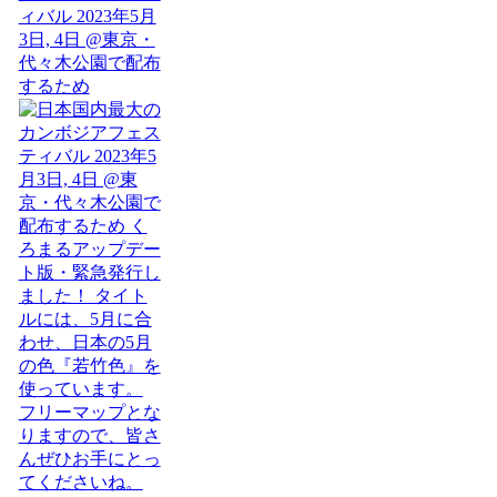
ィバル 2023年5月
3日, 4日 @東京・
代々木公園で配布
するため