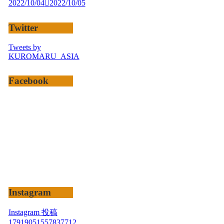
2022/10/04
2022/10/05
Twitter
Tweets by
KUROMARU_ASIA
Facebook
Instagram
Instagram 投稿
17919051557837712