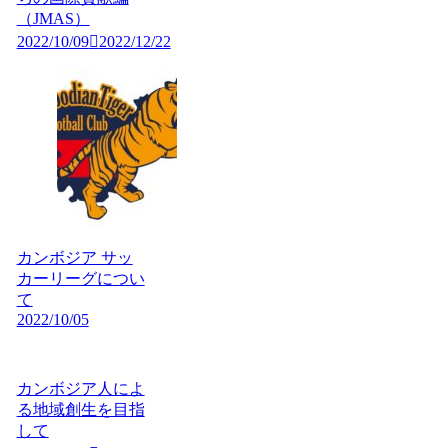
（JMAS）
2022/10/09
2022/12/22
カンボジア サッ
カーリーグについ
て
2022/10/05
カンボジア人によ
る地域創生を目指
して