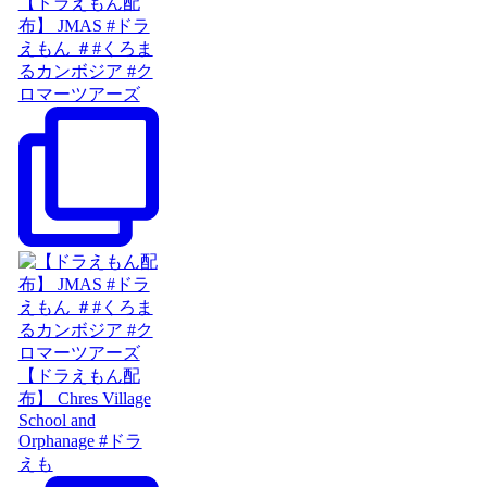
【ドラえもん配
布】 JMAS #ドラ
えもん ＃#くろま
るカンボジア #ク
ロマーツアーズ
【ドラえもん配
布】 Chres Village
School and
Orphanage #ドラ
えも