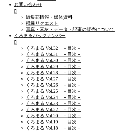
お問い合わせ
編集部情報・媒体資料
掲載リクエスト
写真・素材・データ・記事の販売について
くろまるバックナンバー
くろまる Vol.32 －目次－
くろまる Vol.31 －目次－
くろまる Vol.30 －目次－
くろまる Vol.29 －目次－
くろまる Vol.28 －目次－
くろまる Vol.27 －目次－
くろまる Vol.26 －目次－
くろまる Vol.25 －目次－
くろまる Vol.24 －目次－
くろまる Vol.23 －目次－
くろまる Vol.22 －目次－
くろまる Vol.20 －目次－
くろまる Vol.19 －目次－
くろまる Vol.18 －目次－