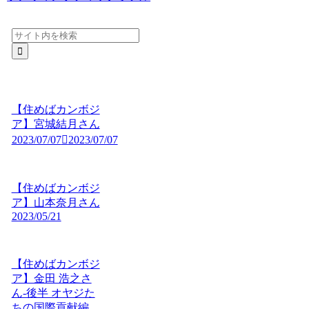
【住めばカンボジ
ア】宮城結月さん
2023/07/07
2023/07/07
【住めばカンボジ
ア】山本奈月さん
2023/05/21
【住めばカンボジ
ア】金田 浩之さ
ん-後半 オヤジた
ちの国際貢献編