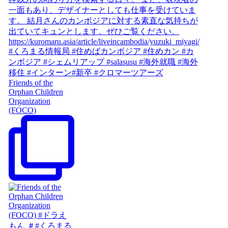
Friends of the
Orphan Children
Organization
(FOCO)