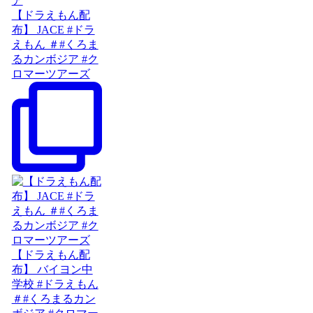
【ドラえもん配
布】 JACE #ドラ
えもん ＃#くろま
るカンボジア #ク
ロマーツアーズ
【ドラえもん配
布】 バイヨン中
学校 #ドラえもん
＃#くろまるカン