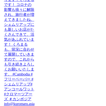
info@kuromaru.asia