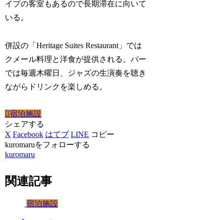
イプの客室もあるので長期滞在に向いて
いる。
併設の「Heritage Suites Restaurant」では
クメール料理と洋食が提供される。バー
では毎週木曜日、ジャズの生演奏を聴き
ながらドリンクを楽しめる。
宿泊施設
シェアする
X
Facebook
はてブ
LINE
コピー
kuromaruをフォローする
kuromaru
関連記事
宿泊施設