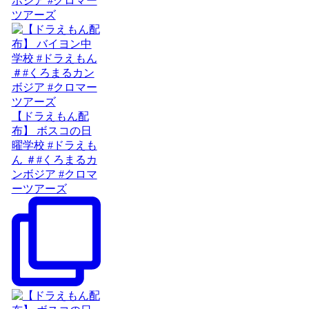
ボジア #クロマー
ツアーズ
【ドラえもん配
布】 ボスコの日
曜学校 #ドラえも
ん ＃#くろまるカ
ンボジア #クロマ
ーツアーズ