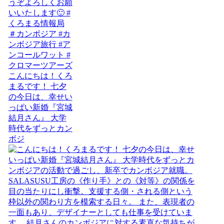
こんにちは！くろ
まるです！ 七夕
の今日は、幸せい
っぱい新婚『宮城
結月さん』 大学
時代をずっとカン
ボジ