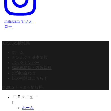
Instagram でフォ
ロー
くろまる情報局
ホーム
カンボジア基本情報
バックナンバー
編集部情報・媒体資料
お問い合わせ
旅の相談はこちら！
© 2015 くろまる情報局.
メニュー
ホーム