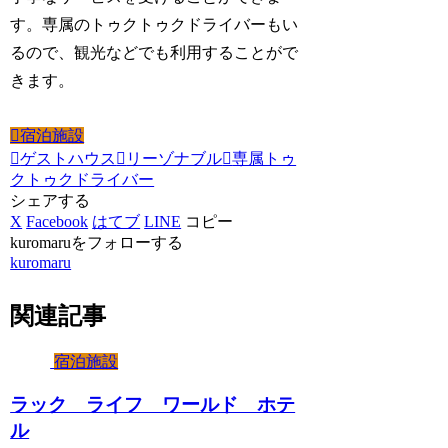
す。専属のトゥクトゥクドライバーもい
るので、観光などでも利用することがで
きます。
宿泊施設
ゲストハウス
リーゾナブル
専属トゥ
クトゥクドライバー
シェアする
X
Facebook
はてブ
LINE
コピー
kuromaruをフォローする
kuromaru
関連記事
宿泊施設
ラック ライフ ワールド ホテ
ル