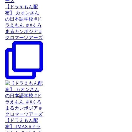
【ドラえもん配
布】 カオンさん
の日本語学校 #ド
ラえもん ＃#くろ
まるカンボジア #
クロマーツアーズ
【ドラえもん配
布】 JMAS #ドラ