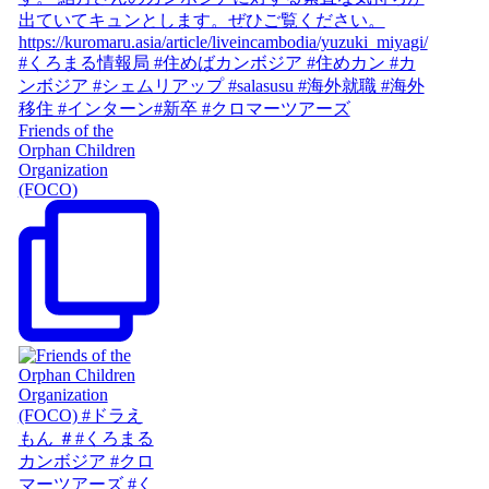
Friends of the
Orphan Children
Organization
(FOCO)