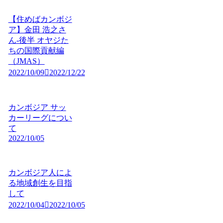
【住めばカンボジ
ア】金田 浩之さ
ん-後半 オヤジた
ちの国際貢献編
（JMAS）
2022/10/09
2022/12/22
カンボジア サッ
カーリーグについ
て
2022/10/05
カンボジア人によ
る地域創生を目指
して
2022/10/04
2022/10/05