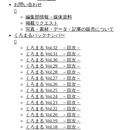
お問い合わせ
編集部情報・媒体資料
掲載リクエスト
写真・素材・データ・記事の販売について
くろまるバックナンバー
くろまる Vol.32 －目次－
くろまる Vol.31 －目次－
くろまる Vol.30 －目次－
くろまる Vol.29 －目次－
くろまる Vol.28 －目次－
くろまる Vol.27 －目次－
くろまる Vol.26 －目次－
くろまる Vol.25 －目次－
くろまる Vol.24 －目次－
くろまる Vol.23 －目次－
くろまる Vol.22 －目次－
くろまる Vol.20 －目次－
くろまる Vol.19 －目次－
くろまる Vol.18 －目次－