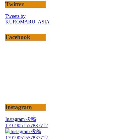
Twitter
Tweets by
KUROMARU_ASIA
Facebook
Instagram
Instagram 投稿
17919051557837712