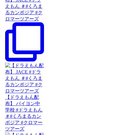
えもん ＃#くろま
るカンボジア #ク
ロマーツアーズ
【ドラえもん配
布】 バイヨン中
学校 #ドラえもん
＃#くろまるカン
ボジア #クロマー
ツアーズ