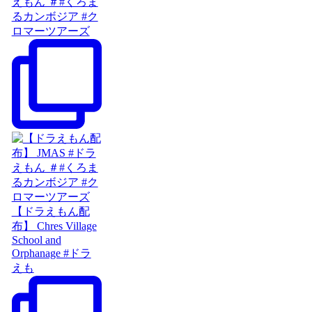
えもん ＃#くろま
るカンボジア #ク
ロマーツアーズ
【ドラえもん配
布】 Chres Village
School and
Orphanage #ドラ
えも