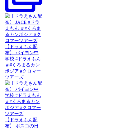
【ドラえもん配
布】 バイヨン中
学校 #ドラえもん
＃#くろまるカン
ボジア #クロマー
ツアーズ
【ドラえもん配
布】 ボスコの日