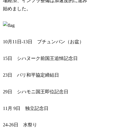
場経済、インフラ整備は加速度的に進み
始めました。
10月11日-13日 プチュンバン（お盆）
15日 シハヌーク前国王追悼記念日
23日 パリ和平協定締結日
29日 シハモニ国王即位記念日
11月 9日 独立記念日
24-26日 水祭り