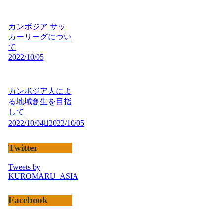
カンボジア サッ
カーリーグについ
て
2022/10/05
カンボジア人によ
る地域創生を目指
して
2022/10/04
2022/10/05
Twitter
Tweets by
KUROMARU_ASIA
Facebook