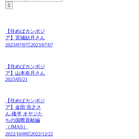
【住めばカンボジ
ア】宮城結月さん
2023/07/07
2023/07/07
【住めばカンボジ
ア】山本奈月さん
2023/05/21
【住めばカンボジ
ア】金田 浩之さ
ん-後半 オヤジた
ちの国際貢献編
（JMAS）
2022/10/09
2022/12/22