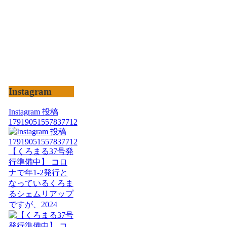
Instagram
Instagram 投稿
17919051557837712
【くろまる37号発
行準備中】 コロ
ナで年1-2発行と
なっているくろま
るシェムリアップ
ですが、2024