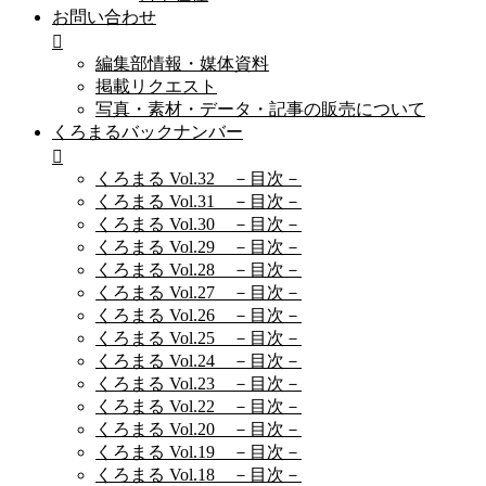
お問い合わせ
編集部情報・媒体資料
掲載リクエスト
写真・素材・データ・記事の販売について
くろまるバックナンバー
くろまる Vol.32 －目次－
くろまる Vol.31 －目次－
くろまる Vol.30 －目次－
くろまる Vol.29 －目次－
くろまる Vol.28 －目次－
くろまる Vol.27 －目次－
くろまる Vol.26 －目次－
くろまる Vol.25 －目次－
くろまる Vol.24 －目次－
くろまる Vol.23 －目次－
くろまる Vol.22 －目次－
くろまる Vol.20 －目次－
くろまる Vol.19 －目次－
くろまる Vol.18 －目次－