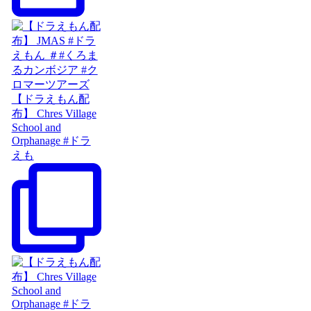
【ドラえもん配
布】 Chres Village
School and
Orphanage #ドラ
えも