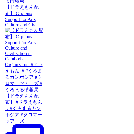
【ドラえもん配
布】 Orphans
Support for Arts
Culture and Civ
【ドラえもん配
布】 #ドラえもん
＃#くろまるカン
ボジア #クロマー
ツアーズ