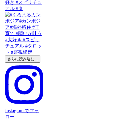
好き #スピリチュ
アル #タ
さらに読み込む...
Instagram でフォ
ロー