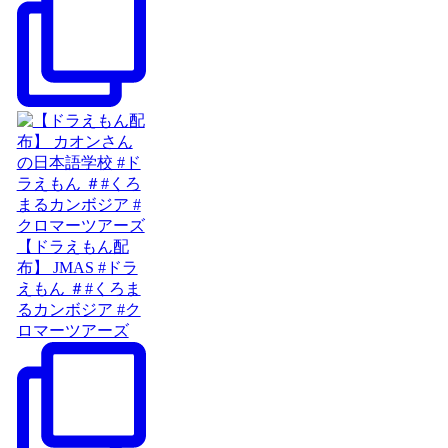
【ドラえもん配
布】 JMAS #ドラ
えもん ＃#くろま
るカンボジア #ク
ロマーツアーズ