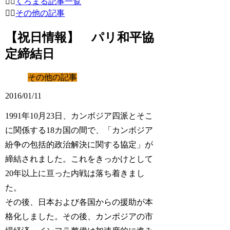
くろまる記事一覧
その他の記事
【祝日情報】 パリ和平協
定締結日
その他の記事
2016/01/11
1991年10月23日、カンボジア四派とそこ
に関係する18カ国の間で、「カンボジア
紛争の包括的政治解決に関する協定」が
締結されました。これをきっかけとして
20年以上に亘った内戦は落ち着きまし
た。
その後、日本および各国からの援助が本
格化しました。その後、カンボジアの市