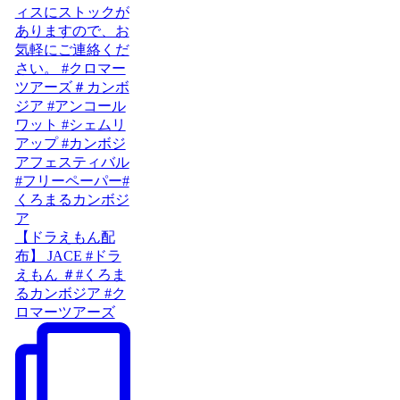
【ドラえもん配
布】 JACE #ドラ
えもん ＃#くろま
るカンボジア #ク
ロマーツアーズ