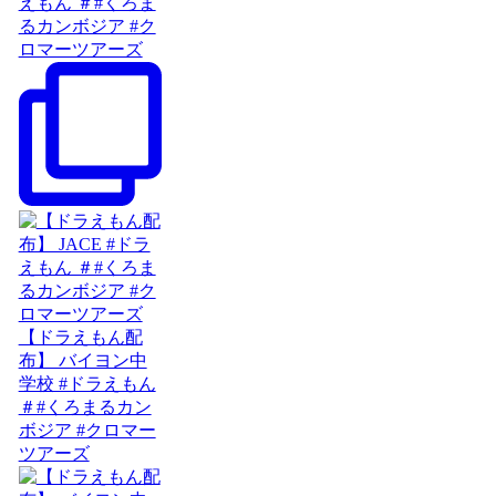
えもん ＃#くろま
るカンボジア #ク
ロマーツアーズ
【ドラえもん配
布】 バイヨン中
学校 #ドラえもん
＃#くろまるカン
ボジア #クロマー
ツアーズ