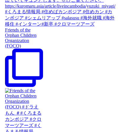
Friends of the
Orphan Children
Organization
(FOCO)