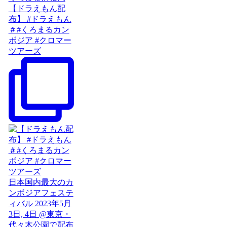
【ドラえもん配
布】 #ドラえもん
＃#くろまるカン
ボジア #クロマー
ツアーズ
日本国内最大のカ
ンボジアフェステ
ィバル 2023年5月
3日, 4日 @東京・
代々木公園で配布