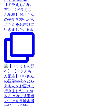
【ドラえもん配
布】 【ドラえも
ん配布】 Hakさん
の語学学校へどら
えもんをお届けに
行きました。Hak