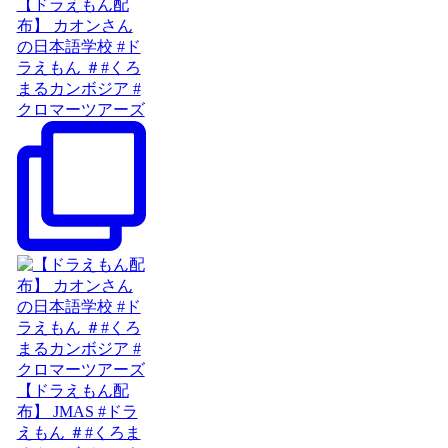
【ドラえもん配
布】 カオンさん
の日本語学校 #ド
ラえもん ＃#くろ
まるカンボジア #
クロマーツアーズ
【ドラえもん配
布】 JMAS #ドラ
えもん ＃#くろま