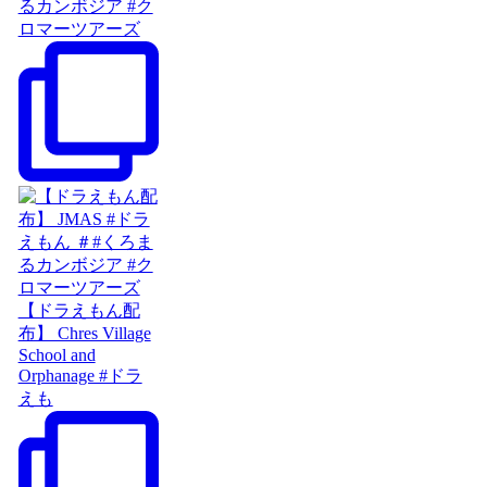
るカンボジア #ク
ロマーツアーズ
【ドラえもん配
布】 Chres Village
School and
Orphanage #ドラ
えも