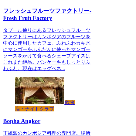
フレッシュフルーツファクトリー-
Fresh Fruit Factory
タプール通りにあるフレッシュフルーツ
ファクトリーはカンボジアのフルーツを
中心に使用したカフェ。ふわふわカキ氷
にマンゴーをふんだんに使ったマンゴー
ソースをかけて食べるシェーブアイスは
これまた絶品。パンケーキもしっとりふ
わふわ。現在はエッグベネ...
飲食
店・ナイトクラブ
Bopha Angkor
正統派のカンボジア料理の専門店。場所