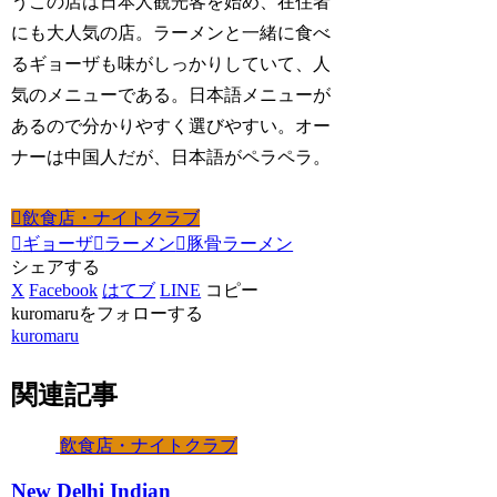
うこの店は日本人観光客を始め、在住者
にも大人気の店。ラーメンと一緒に食べ
るギョーザも味がしっかりしていて、人
気のメニューである。日本語メニューが
あるので分かりやすく選びやすい。オー
ナーは中国人だが、日本語がペラペラ。
飲食店・ナイトクラブ
ギョーザ
ラーメン
豚骨ラーメン
シェアする
X
Facebook
はてブ
LINE
コピー
kuromaruをフォローする
kuromaru
関連記事
飲食店・ナイトクラブ
New Delhi Indian