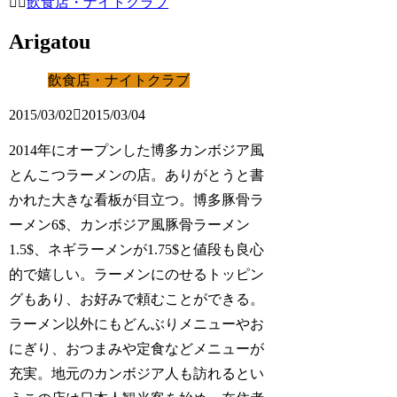
飲食店・ナイトクラブ
Arigatou
飲食店・ナイトクラブ
2015/03/02
2015/03/04
2014年にオープンした博多カンボジア風
とんこつラーメンの店。ありがとうと書
かれた大きな看板が目立つ。博多豚骨ラ
ーメン6$、カンボジア風豚骨ラーメン
1.5$、ネギラーメンが1.75$と値段も良心
的で嬉しい。ラーメンにのせるトッピン
グもあり、お好みで頼むことができる。
ラーメン以外にもどんぶりメニューやお
にぎり、おつまみや定食などメニューが
充実。地元のカンボジア人も訪れるとい