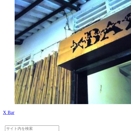
X Bar