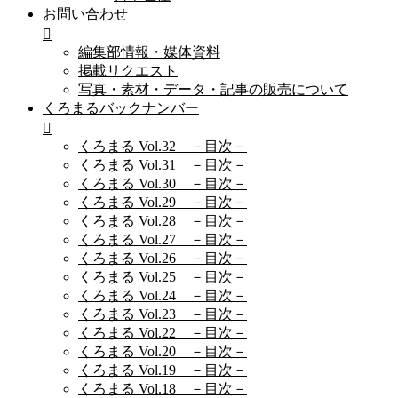
お問い合わせ
編集部情報・媒体資料
掲載リクエスト
写真・素材・データ・記事の販売について
くろまるバックナンバー
くろまる Vol.32 －目次－
くろまる Vol.31 －目次－
くろまる Vol.30 －目次－
くろまる Vol.29 －目次－
くろまる Vol.28 －目次－
くろまる Vol.27 －目次－
くろまる Vol.26 －目次－
くろまる Vol.25 －目次－
くろまる Vol.24 －目次－
くろまる Vol.23 －目次－
くろまる Vol.22 －目次－
くろまる Vol.20 －目次－
くろまる Vol.19 －目次－
くろまる Vol.18 －目次－