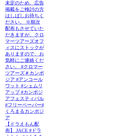
【ドラえもん配
布】 JACE #ドラ