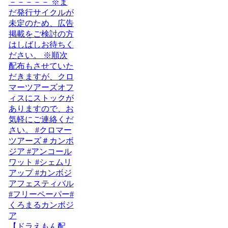
【ドラえもん配