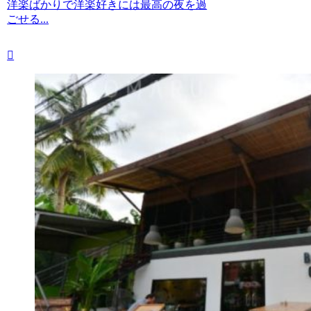
洋楽ばかりで洋楽好きには最高の夜を過
ごせる...