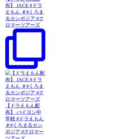
布】 JACE #ドラ
えもん ＃#くろま
るカンボジア #ク
ロマーツアーズ
【ドラえもん配
布】 バイヨン中
学校 #ドラえもん
＃#くろまるカン
ボジア #クロマー
ツアーズ