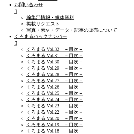
お問い合わせ
編集部情報・媒体資料
掲載リクエスト
写真・素材・データ・記事の販売について
くろまるバックナンバー
くろまる Vol.32 －目次－
くろまる Vol.31 －目次－
くろまる Vol.30 －目次－
くろまる Vol.29 －目次－
くろまる Vol.28 －目次－
くろまる Vol.27 －目次－
くろまる Vol.26 －目次－
くろまる Vol.25 －目次－
くろまる Vol.24 －目次－
くろまる Vol.23 －目次－
くろまる Vol.22 －目次－
くろまる Vol.20 －目次－
くろまる Vol.19 －目次－
くろまる Vol.18 －目次－