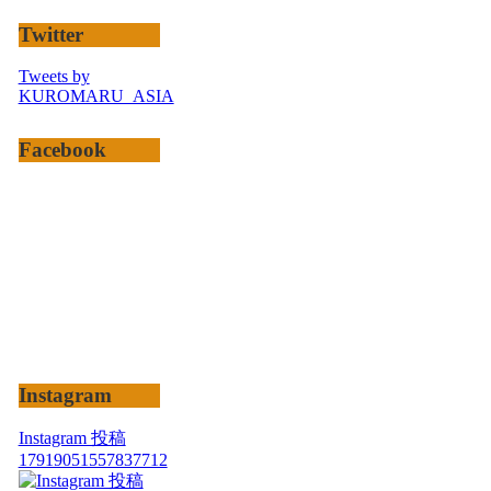
Twitter
Tweets by
KUROMARU_ASIA
Facebook
Instagram
Instagram 投稿
17919051557837712