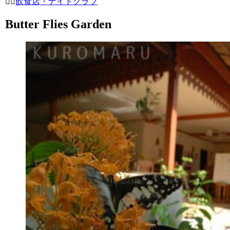
飲食店・ナイトクラブ
Butter Flies Garden