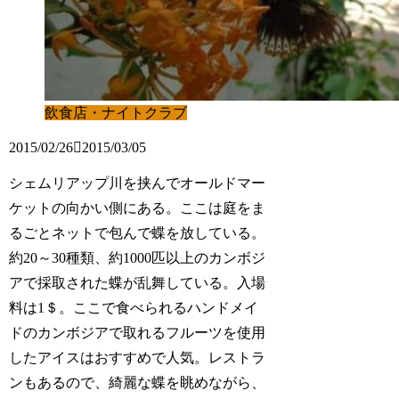
飲食店・ナイトクラブ
2015/02/26
2015/03/05
シェムリアップ川を挟んでオールドマー
ケットの向かい側にある。ここは庭をま
るごとネットで包んで蝶を放している。
約20～30種類、約1000匹以上のカンボジ
アで採取された蝶が乱舞している。入場
料は1＄。ここで食べられるハンドメイ
ドのカンボジアで取れるフルーツを使用
したアイスはおすすめで人気。レストラ
ンもあるので、綺麗な蝶を眺めながら、