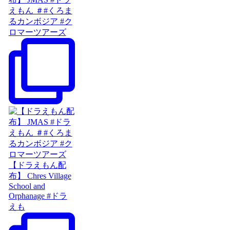
えもん ＃#くろま
るカンボジア #ク
ロマーツアーズ
【ドラえもん配
布】 Chres Village
School and
Orphanage #ドラ
えも