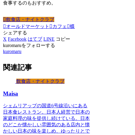
食事するのもおすすめ。
飲食店・ナイトクラブ
オールドマーケット
カフェ
蝶
シェアする
X
Facebook
はてブ
LINE
コピー
kuromaruをフォローする
kuromaru
関連記事
飲食店・ナイトクラブ
Maisa
シェムリアップの国道6号線沿いにある
日本食レストラン。日本人経営で日本の
家庭料理の味を提供し続けている。日本
のどこか懐かしい雰囲気のある店内と懐
かしい日本の味を楽しめ、ゆったりとで