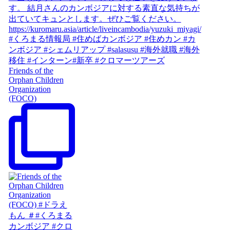
Friends of the
Orphan Children
Organization
(FOCO)