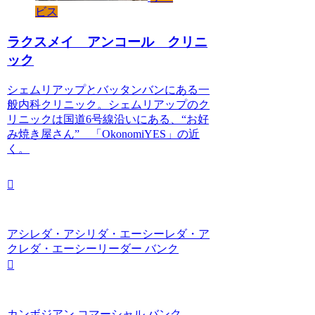
ビス
ラクスメイ アンコール クリニ
ック
シェムリアップとバッタンバンにある一
般内科クリニック。シェムリアップのク
リニックは国道6号線沿いにある、“お好
み焼き屋さん” 「OkonomiYES」の近
く。
アシレダ・アシリダ・エーシーレダ・ア
クレダ・エーシーリーダー バンク
カンボジアン コマーシャル バンク