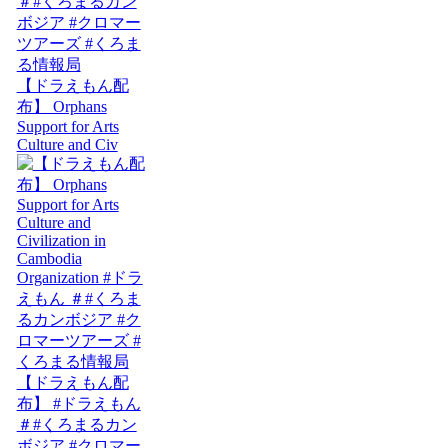
【ドラえもん配
布】 Orphans
Support for Arts
Culture and Civ
【ドラえもん配
布】 #ドラえもん
＃#くろまるカン
ボジア #クロマー