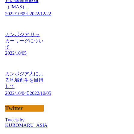
ちの国際貢献編
（JMAS）
2022/10/09
2022/12/22
カンボジア サッ
カーリーグについ
て
2022/10/05
カンボジア人によ
る地域創生を目指
して
2022/10/04
2022/10/05
Twitter
Tweets by
KUROMARU_ASIA