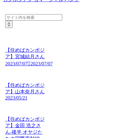
【住めばカンボジ
ア】宮城結月さん
2023/07/07
2023/07/07
【住めばカンボジ
ア】山本奈月さん
2023/05/21
【住めばカンボジ
ア】金田 浩之さ
ん-後半 オヤジた