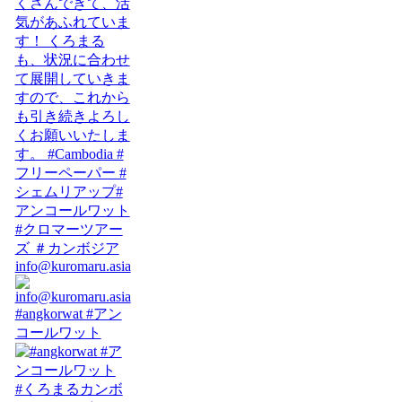
info@kuromaru.asia
#angkorwat #アン
コールワット
#くろまるカンボ