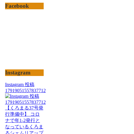
Facebook
Instagram
Instagram 投稿
17919051557837712
【くろまる37号発
行準備中】 コロ
ナで年1-2発行と
なっているくろま
るシェムリアップ