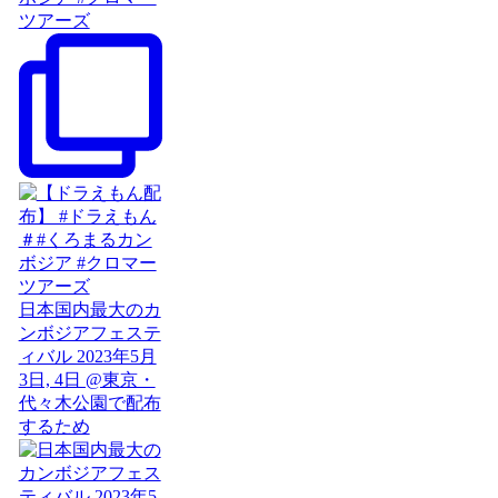
ツアーズ
日本国内最大のカ
ンボジアフェステ
ィバル 2023年5月
3日, 4日 @東京・
代々木公園で配布
するため