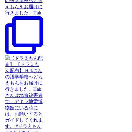
の語学学校へどら
えもんをお届けに
行きました。Hak