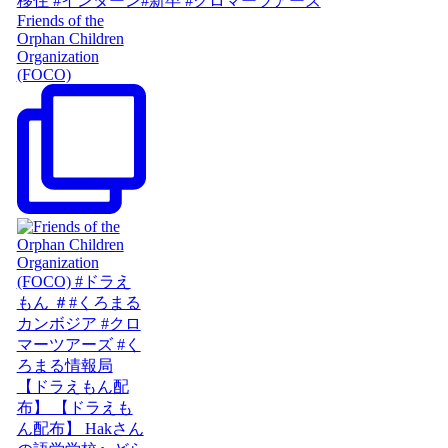
Friends of the
Orphan Children
Organization
(FOCO)
【ドラえもん配
布】 【ドラえも
ん配布】 Hakさん