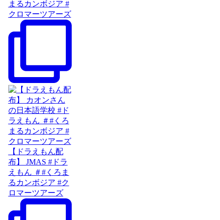
まるカンボジア #
クロマーツアーズ
【ドラえもん配
布】 JMAS #ドラ
えもん ＃#くろま
るカンボジア #ク
ロマーツアーズ