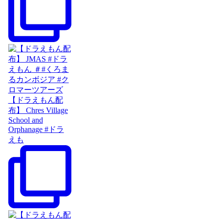
【ドラえもん配
布】 Chres Village
School and
Orphanage #ドラ
えも