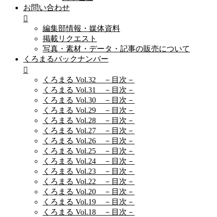
お問い合わせ
編集部情報・媒体資料
掲載リクエスト
写真・素材・データ・記事の販売について
くろまるバックナンバー
くろまる Vol.32 －目次－
くろまる Vol.31 －目次－
くろまる Vol.30 －目次－
くろまる Vol.29 －目次－
くろまる Vol.28 －目次－
くろまる Vol.27 －目次－
くろまる Vol.26 －目次－
くろまる Vol.25 －目次－
くろまる Vol.24 －目次－
くろまる Vol.23 －目次－
くろまる Vol.22 －目次－
くろまる Vol.20 －目次－
くろまる Vol.19 －目次－
くろまる Vol.18 －目次－