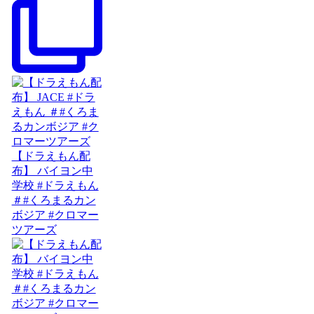
【ドラえもん配
布】 バイヨン中
学校 #ドラえもん
＃#くろまるカン
ボジア #クロマー
ツアーズ