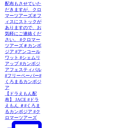
【ドラえもん配
布】 JACE #ドラ
えもん ＃#くろま
るカンボジア #ク
ロマーツアーズ