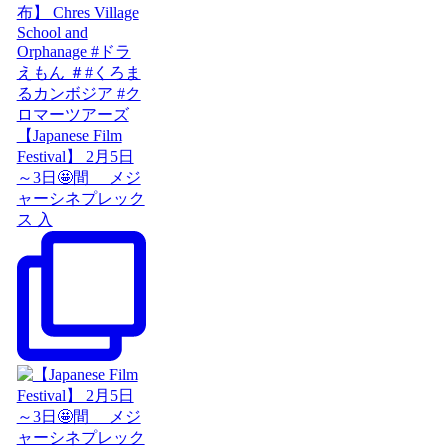
【Japanese Film
Festival】 2月5日
～3日🤩間 メジ
ャーシネプレック
ス 入