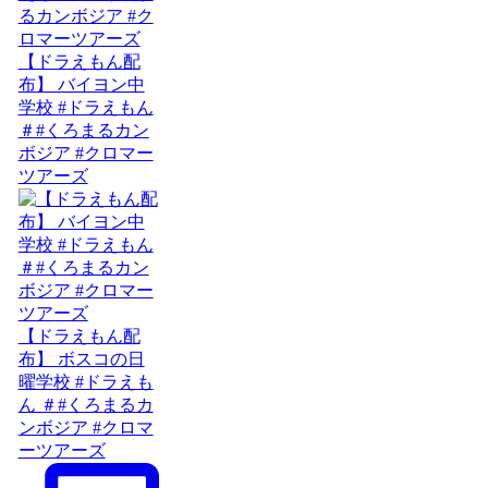
【ドラえもん配
布】 バイヨン中
学校 #ドラえもん
＃#くろまるカン
ボジア #クロマー
ツアーズ
【ドラえもん配
布】 ボスコの日
曜学校 #ドラえも
ん ＃#くろまるカ
ンボジア #クロマ
ーツアーズ