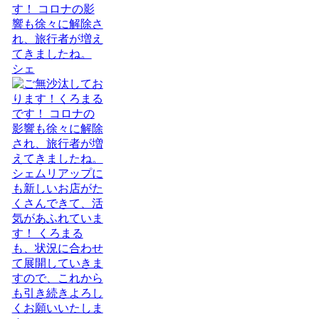
す！ コロナの影
響も徐々に解除さ
れ、旅行者が増え
てきましたね。
シェ