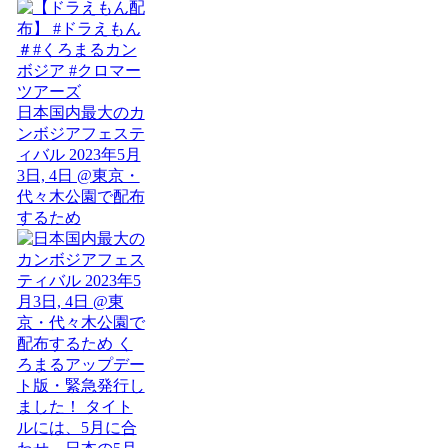
日本国内最大のカ
ンボジアフェステ
ィバル 2023年5月
3日, 4日 @東京・
代々木公園で配布
するため