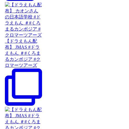
【ドラえもん配
布】 JMAS #ドラ
えもん ＃#くろま
るカンボジア #ク
ロマーツアーズ