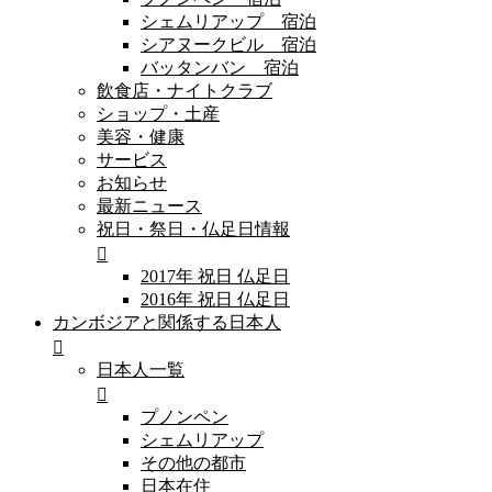
シェムリアップ 宿泊
シアヌークビル 宿泊
バッタンバン 宿泊
飲食店・ナイトクラブ
ショップ・土産
美容・健康
サービス
お知らせ
最新ニュース
祝日・祭日・仏足日情報
2017年 祝日 仏足日
2016年 祝日 仏足日
カンボジアと関係する日本人
日本人一覧
プノンペン
シェムリアップ
その他の都市
日本在住