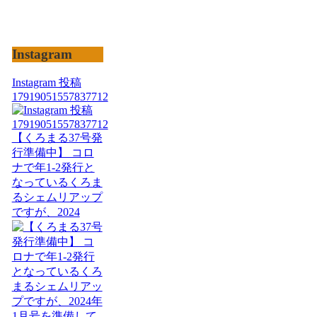
Instagram
Instagram 投稿
17919051557837712
【くろまる37号発
行準備中】 コロ
ナで年1-2発行と
なっているくろま
るシェムリアップ
ですが、2024