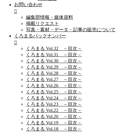
お問い合わせ
編集部情報・媒体資料
掲載リクエスト
写真・素材・データ・記事の販売について
くろまるバックナンバー
くろまる Vol.32 －目次－
くろまる Vol.31 －目次－
くろまる Vol.30 －目次－
くろまる Vol.29 －目次－
くろまる Vol.28 －目次－
くろまる Vol.27 －目次－
くろまる Vol.26 －目次－
くろまる Vol.25 －目次－
くろまる Vol.24 －目次－
くろまる Vol.23 －目次－
くろまる Vol.22 －目次－
くろまる Vol.20 －目次－
くろまる Vol.19 －目次－
くろまる Vol.18 －目次－