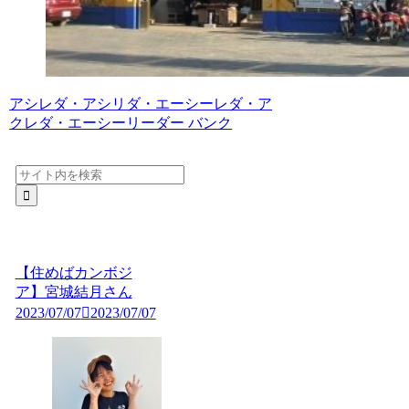
アシレダ・アシリダ・エーシーレダ・ア
クレダ・エーシーリーダー バンク
【住めばカンボジ
ア】宮城結月さん
2023/07/07
2023/07/07