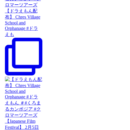
【ドラえもん配
布】 Chres Village
School and
Orphanage #ドラ
えも
【Japanese Film
Festival】 2月5日