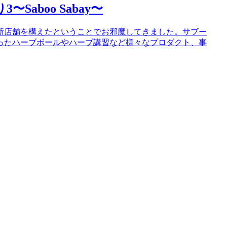
aboo Sabay〜
新店舗を構えたということでお邪魔してきました。サブー
ったハーブボールやハーブ講習など様々なプロダクト、事