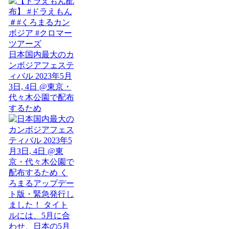
日本国内最大のカ
ンボジアフェステ
ィバル 2023年5月
3日, 4日 @東京・
代々木公園で配布
するため