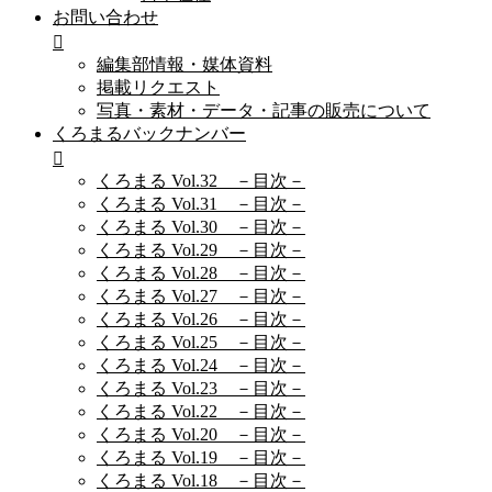
お問い合わせ
編集部情報・媒体資料
掲載リクエスト
写真・素材・データ・記事の販売について
くろまるバックナンバー
くろまる Vol.32 －目次－
くろまる Vol.31 －目次－
くろまる Vol.30 －目次－
くろまる Vol.29 －目次－
くろまる Vol.28 －目次－
くろまる Vol.27 －目次－
くろまる Vol.26 －目次－
くろまる Vol.25 －目次－
くろまる Vol.24 －目次－
くろまる Vol.23 －目次－
くろまる Vol.22 －目次－
くろまる Vol.20 －目次－
くろまる Vol.19 －目次－
くろまる Vol.18 －目次－