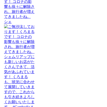
す！ コロナの影
響も徐々に解除さ
れ、旅行者が増え
てきましたね。
シェ