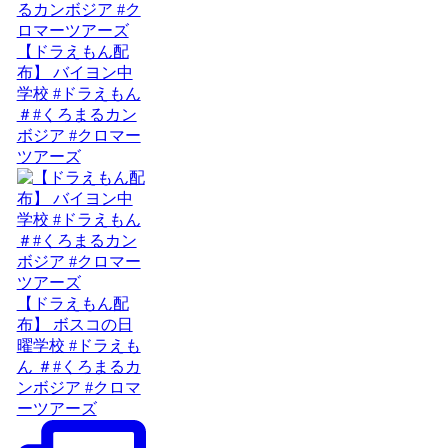
【ドラえもん配
布】 バイヨン中
学校 #ドラえもん
＃#くろまるカン
ボジア #クロマー
ツアーズ
【ドラえもん配
布】 ボスコの日
曜学校 #ドラえも
ん ＃#くろまるカ
ンボジア #クロマ
ーツアーズ