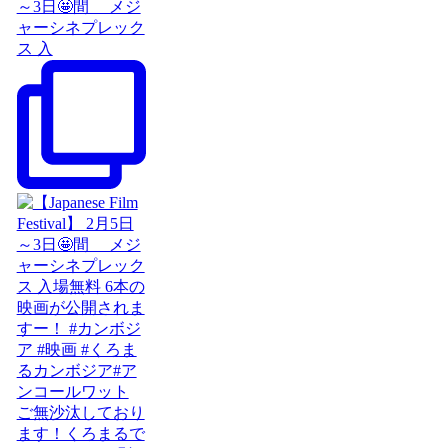
～3日🤩間 メジ
ャーシネプレック
ス 入
ご無沙汰しており
ます！くろまるで