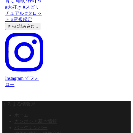
さらに読み込む...
Instagram でフォ
ロー
くろまる情報局
ホーム
カンボジア基本情報
バックナンバー