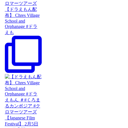
【ドラえもん配
布】 Chres Village
School and
Orphanage #ドラ
えも
【Japanese Film
Festival】 2月5日