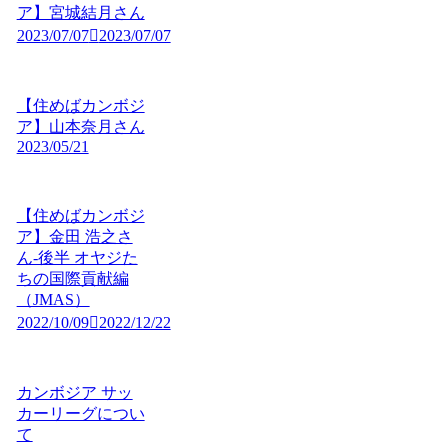
ア】宮城結月さん
2023/07/07
2023/07/07
【住めばカンボジ
ア】山本奈月さん
2023/05/21
【住めばカンボジ
ア】金田 浩之さ
ん-後半 オヤジた
ちの国際貢献編
（JMAS）
2022/10/09
2022/12/22
カンボジア サッ
カーリーグについ
て