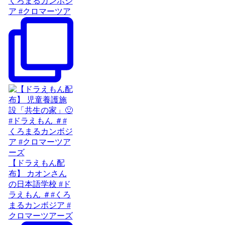
くろまるカンボジ
ア #クロマーツア
【ドラえもん配
布】 カオンさん
の日本語学校 #ド
ラえもん ＃#くろ
まるカンボジア #
クロマーツアーズ