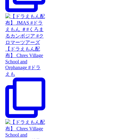
【ドラえもん配
布】 Chres Village
School and
Orphanage #ドラ
えも