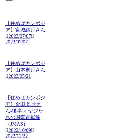
【住めばカンボジ
ア】宮城結月さん
2023/07/07
2023/07/07
【住めばカンボジ
ア】山本奈月さん
2023/05/21
【住めばカンボジ
ア】金田 浩之さ
ん-後半 オヤジた
ちの国際貢献編
（JMAS）
2022/10/09
2022/12/22