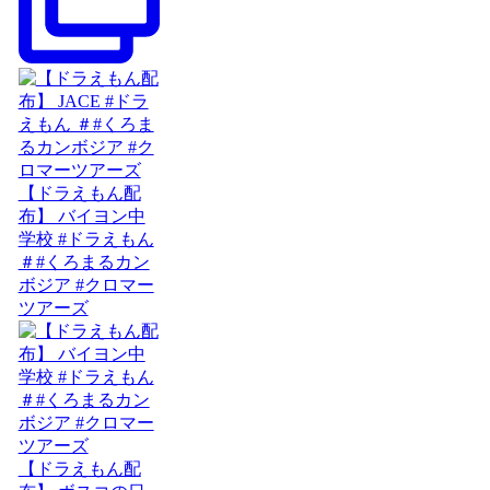
【ドラえもん配
布】 バイヨン中
学校 #ドラえもん
＃#くろまるカン
ボジア #クロマー
ツアーズ
【ドラえもん配