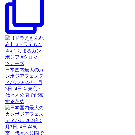
日本国内最大のカ
ンボジアフェステ
ィバル 2023年5月
3日, 4日 @東京・
代々木公園で配布
するため