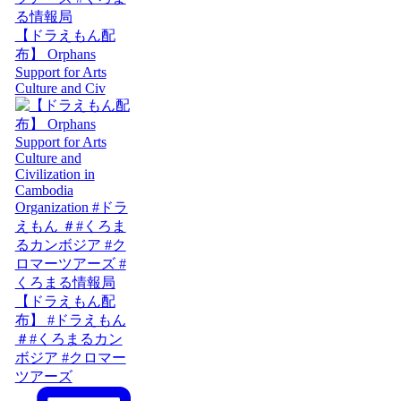
【ドラえもん配
布】 Orphans
Support for Arts
Culture and Civ
【ドラえもん配
布】 #ドラえもん
＃#くろまるカン
ボジア #クロマー
ツアーズ