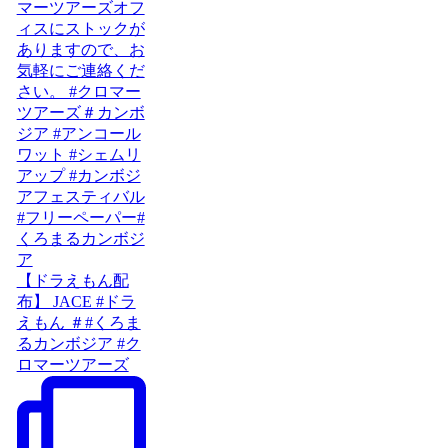
【ドラえもん配
布】 JACE #ドラ
えもん ＃#くろま
るカンボジア #ク
ロマーツアーズ