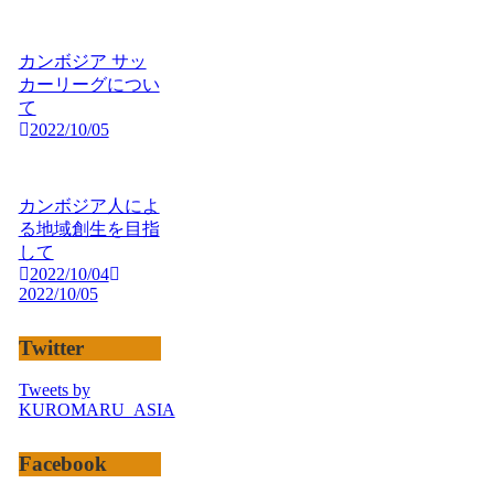
カンボジア サッ
カーリーグについ
て
2022/10/05
カンボジア人によ
る地域創生を目指
して
2022/10/04
2022/10/05
Twitter
Tweets by
KUROMARU_ASIA
Facebook