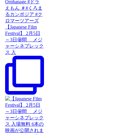
【Japanese Film
Festival】 2月5日
～3日🤩間 メジ
ャーシネプレック
ス 入