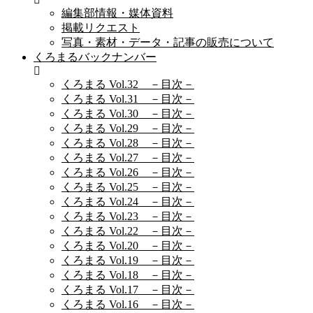
編集部情報・媒体資料
掲載リクエスト
写真・素材・データ・記事の販売について
くろまるバックナンバー
くろまる Vol.32 －目次－
くろまる Vol.31 －目次－
くろまる Vol.30 －目次－
くろまる Vol.29 －目次－
くろまる Vol.28 －目次－
くろまる Vol.27 －目次－
くろまる Vol.26 －目次－
くろまる Vol.25 －目次－
くろまる Vol.24 －目次－
くろまる Vol.23 －目次－
くろまる Vol.22 －目次－
くろまる Vol.20 －目次－
くろまる Vol.19 －目次－
くろまる Vol.18 －目次－
くろまる Vol.17 －目次－
くろまる Vol.16 －目次－