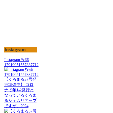
Instagram
Instagram 投稿
17919051557837712
【くろまる37号発
行準備中】 コロ
ナで年1-2発行と
なっているくろま
るシェムリアップ
ですが、2024