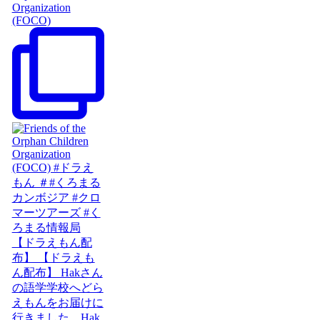
Organization
(FOCO)
【ドラえもん配
布】 【ドラえも
ん配布】 Hakさん
の語学学校へどら
えもんをお届けに
行きました。Hak