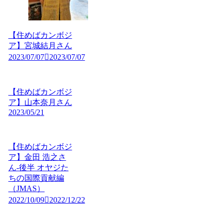
【住めばカンボジ
ア】宮城結月さん
2023/07/07
2023/07/07
【住めばカンボジ
ア】山本奈月さん
2023/05/21
【住めばカンボジ
ア】金田 浩之さ
ん-後半 オヤジた
ちの国際貢献編
（JMAS）
2022/10/09
2022/12/22