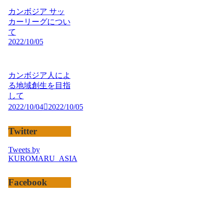
カンボジア サッ
カーリーグについ
て
2022/10/05
カンボジア人によ
る地域創生を目指
して
2022/10/04
2022/10/05
Twitter
Tweets by
KUROMARU_ASIA
Facebook