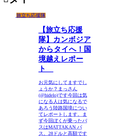
旅立ち応援隊
【旅立ち応援
隊】カンボジア
からタイへ！国
境越えレポー
ト
お元気にしてますでし
ょうか？まっさん
(@hidelo)です今回は気
になる人は気になるで
あろう陸路国境につい
てレポートします。ま
ず今回ぼくが乗ったバ
スはMATTAKAN バ
ス。28ドルと高額です