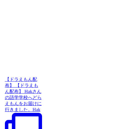
【ドラえもん配
布】 【ドラえも
ん配布】 Hakさん
の語学学校へどら
えもんをお届けに
行きました。Hak