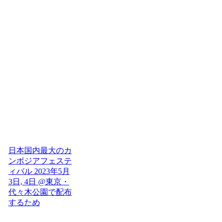
日本国内最大のカ
ンボジアフェステ
ィバル 2023年5月
3日, 4日 @東京・
代々木公園で配布
するため