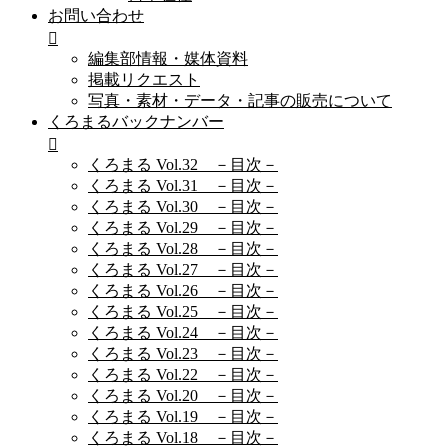
お問い合わせ
編集部情報・媒体資料
掲載リクエスト
写真・素材・データ・記事の販売について
くろまるバックナンバー
くろまる Vol.32 －目次－
くろまる Vol.31 －目次－
くろまる Vol.30 －目次－
くろまる Vol.29 －目次－
くろまる Vol.28 －目次－
くろまる Vol.27 －目次－
くろまる Vol.26 －目次－
くろまる Vol.25 －目次－
くろまる Vol.24 －目次－
くろまる Vol.23 －目次－
くろまる Vol.22 －目次－
くろまる Vol.20 －目次－
くろまる Vol.19 －目次－
くろまる Vol.18 －目次－