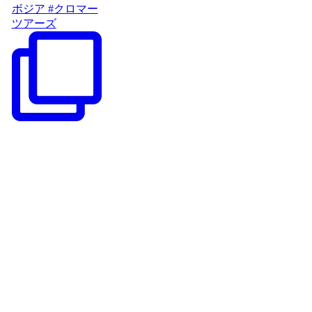
ボジア #クロマー
ツアーズ