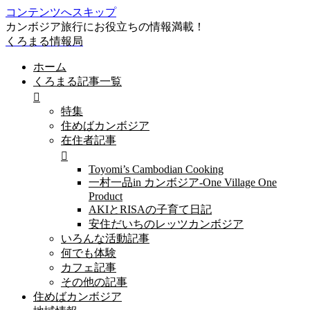
コンテンツへスキップ
カンボジア旅行にお役立ちの情報満載！
くろまる情報局
ホーム
くろまる記事一覧
特集
住めばカンボジア
在住者記事
Toyomi’s Cambodian Cooking
一村一品in カンボジア-One Village One
Product
AKIとRISAの子育て日記
安住だいちのレッツカンボジア
いろんな活動記事
何でも体験
カフェ記事
その他の記事
住めばカンボジア