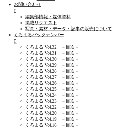
お問い合わせ
編集部情報・媒体資料
掲載リクエスト
写真・素材・データ・記事の販売について
くろまるバックナンバー
くろまる Vol.32 －目次－
くろまる Vol.31 －目次－
くろまる Vol.30 －目次－
くろまる Vol.29 －目次－
くろまる Vol.28 －目次－
くろまる Vol.27 －目次－
くろまる Vol.26 －目次－
くろまる Vol.25 －目次－
くろまる Vol.24 －目次－
くろまる Vol.23 －目次－
くろまる Vol.22 －目次－
くろまる Vol.20 －目次－
くろまる Vol.19 －目次－
くろまる Vol.18 －目次－