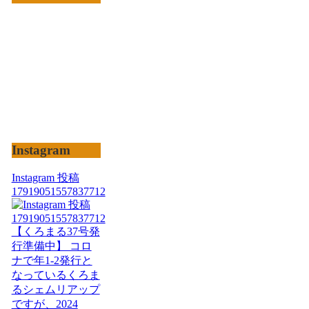
Instagram
Instagram 投稿
17919051557837712
【くろまる37号発
行準備中】 コロ
ナで年1-2発行と
なっているくろま
るシェムリアップ
ですが、2024