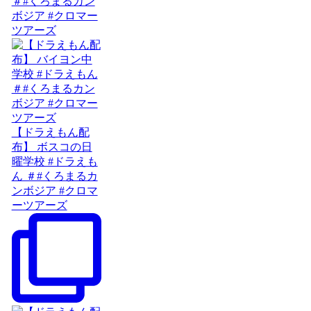
＃#くろまるカン
ボジア #クロマー
ツアーズ
【ドラえもん配
布】 ボスコの日
曜学校 #ドラえも
ん ＃#くろまるカ
ンボジア #クロマ
ーツアーズ