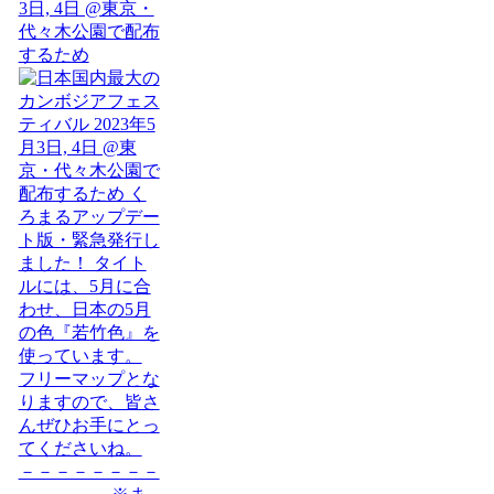
3日, 4日 @東京・
代々木公園で配布
するため