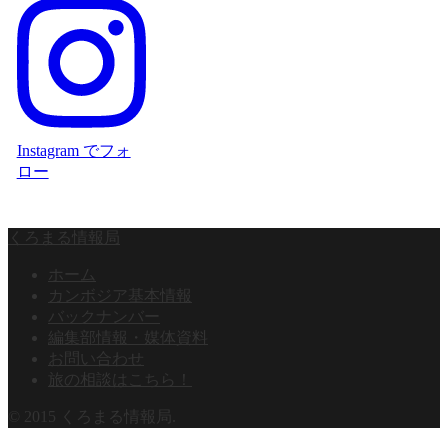
Instagram でフォ
ロー
くろまる情報局
ホーム
カンボジア基本情報
バックナンバー
編集部情報・媒体資料
お問い合わせ
旅の相談はこちら！
© 2015 くろまる情報局.