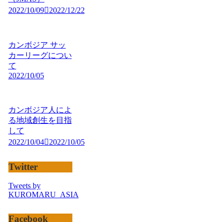
2022/10/09
2022/12/22
カンボジア サッ
カーリーグについ
て
2022/10/05
カンボジア人によ
る地域創生を目指
して
2022/10/04
2022/10/05
Twitter
Tweets by
KUROMARU_ASIA
Facebook