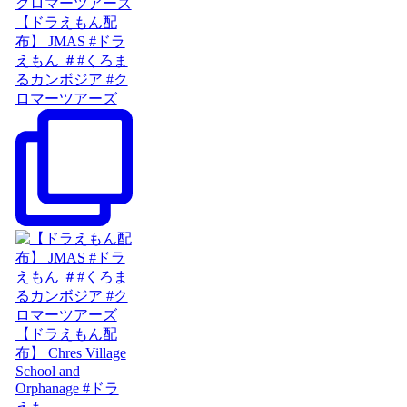
【ドラえもん配
布】 JMAS #ドラ
えもん ＃#くろま
るカンボジア #ク
ロマーツアーズ
【ドラえもん配
布】 Chres Village
School and
Orphanage #ドラ