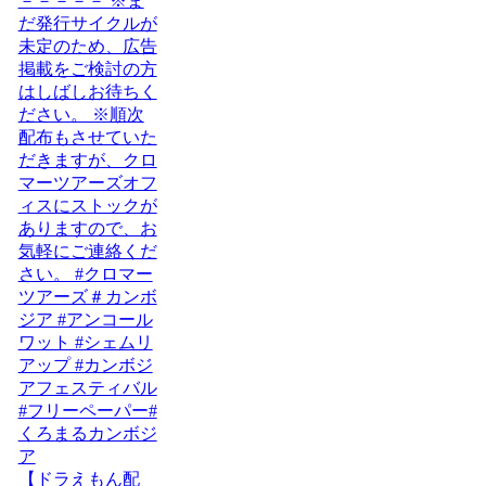
【ドラえもん配