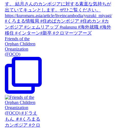
Friends of the
Orphan Children
Organization
(FOCO)