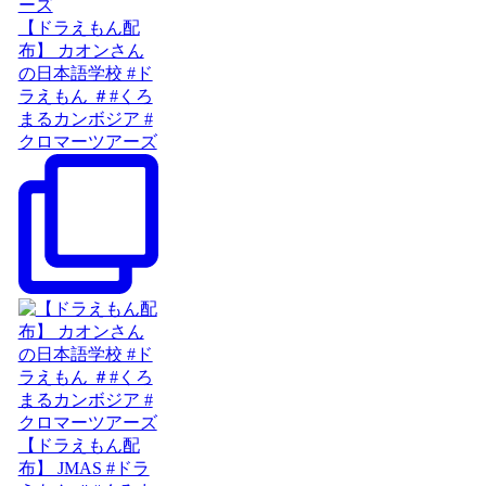
【ドラえもん配
布】 カオンさん
の日本語学校 #ド
ラえもん ＃#くろ
まるカンボジア #
クロマーツアーズ
【ドラえもん配
布】 JMAS #ドラ