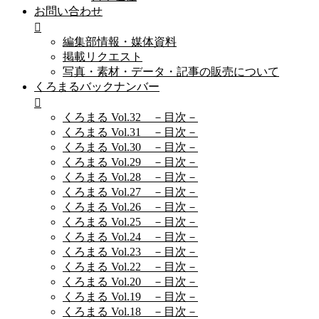
お問い合わせ
編集部情報・媒体資料
掲載リクエスト
写真・素材・データ・記事の販売について
くろまるバックナンバー
くろまる Vol.32 －目次－
くろまる Vol.31 －目次－
くろまる Vol.30 －目次－
くろまる Vol.29 －目次－
くろまる Vol.28 －目次－
くろまる Vol.27 －目次－
くろまる Vol.26 －目次－
くろまる Vol.25 －目次－
くろまる Vol.24 －目次－
くろまる Vol.23 －目次－
くろまる Vol.22 －目次－
くろまる Vol.20 －目次－
くろまる Vol.19 －目次－
くろまる Vol.18 －目次－