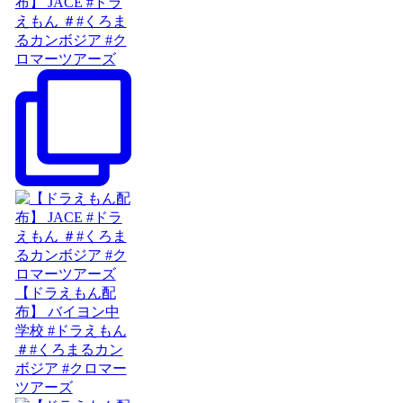
布】 JACE #ドラ
えもん ＃#くろま
るカンボジア #ク
ロマーツアーズ
【ドラえもん配
布】 バイヨン中
学校 #ドラえもん
＃#くろまるカン
ボジア #クロマー
ツアーズ