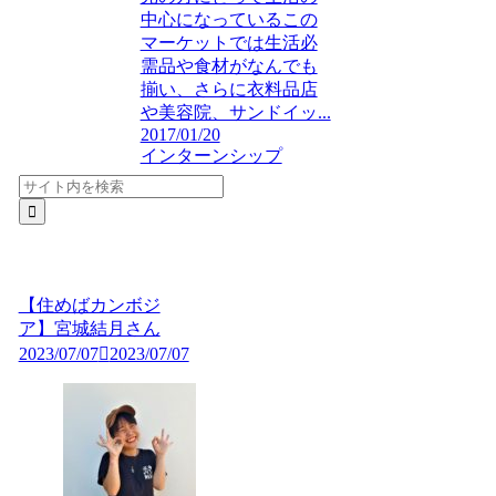
中心になっているこの
マーケットでは生活必
需品や食材がなんでも
揃い、さらに衣料品店
や美容院、サンドイッ...
2017/01/20
インターンシップ
【住めばカンボジ
ア】宮城結月さん
2023/07/07
2023/07/07