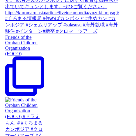
Friends of the
Orphan Children
Organization
(FOCO)