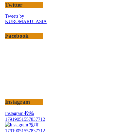
Twitter
Tweets by
KUROMARU_ASIA
Facebook
Instagram
Instagram 投稿
17919051557837712