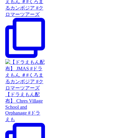
えもん ＃#くろま
るカンボジア #ク
ロマーツアーズ
【ドラえもん配
布】 Chres Village
School and
Orphanage #ドラ
えも