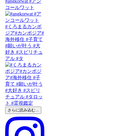
#angkorwat #アン
コールワット
#くろまるカンボ
ジア#カンボジア#
海外移住 #子育て
#願いが叶う #大
好き #スピリチュ
アル #タ
さらに読み込む...