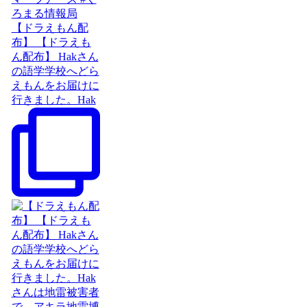
【ドラえもん配
布】 【ドラえも
ん配布】 Hakさん
の語学学校へどら
えもんをお届けに
行きました。Hak