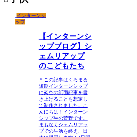
インターンシ
ップ
【インターンシ
ップブログ】シ
ェムリアップ
のこどもたち
＊この記事はくろまる
短期インターンシップ
に架空の紙面記事を書
き上げることを想定し
て制作されました。こ
んにちは！インターン
シップ生の菅野です。
まもなくシェムリアッ
プでの生活を終え、日