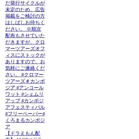
【ドラえもん配