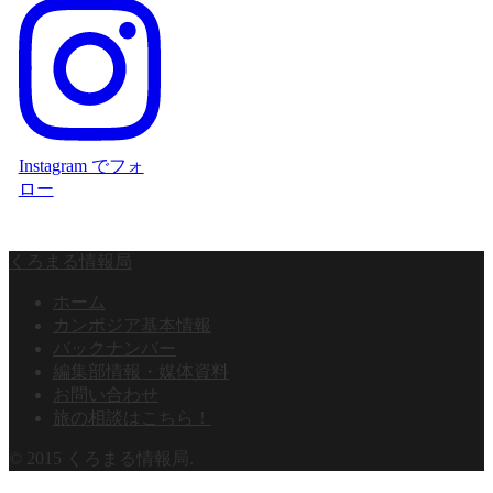
Instagram でフォ
ロー
くろまる情報局
ホーム
カンボジア基本情報
バックナンバー
編集部情報・媒体資料
お問い合わせ
旅の相談はこちら！
© 2015 くろまる情報局.