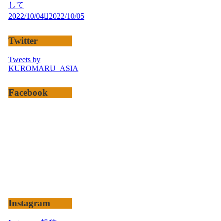
して
2022/10/04
2022/10/05
Twitter
Tweets by
KUROMARU_ASIA
Facebook
Instagram