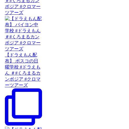
＃#くろまるカン
ボジア #クロマー
ツアーズ
【ドラえもん配
布】 ボスコの日
曜学校 #ドラえも
ん ＃#くろまるカ
ンボジア #クロマ
ーツアーズ