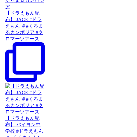
【ドラえもん配
布】 JACE #ドラ
えもん ＃#くろま
るカンボジア #ク
ロマーツアーズ
【ドラえもん配
布】 バイヨン中
学校 #ドラえもん