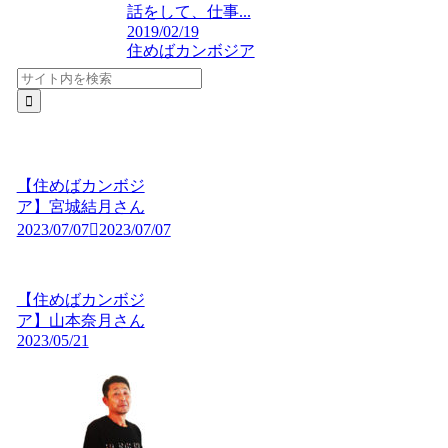
話をして、仕事...
2019/02/19
住めばカンボジア
【住めばカンボジ
ア】宮城結月さん
2023/07/07
2023/07/07
【住めばカンボジ
ア】山本奈月さん
2023/05/21