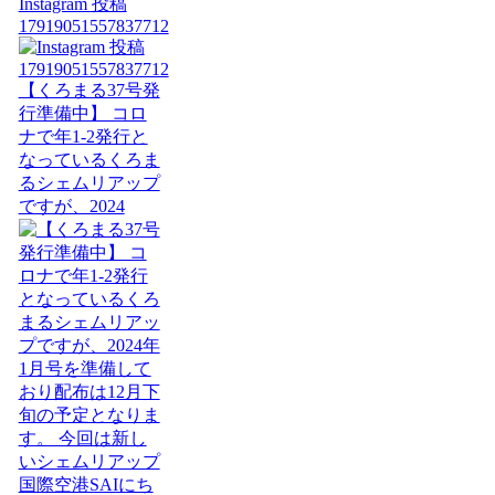
Instagram 投稿
17919051557837712
【くろまる37号発
行準備中】 コロ
ナで年1-2発行と
なっているくろま
るシェムリアップ
ですが、2024