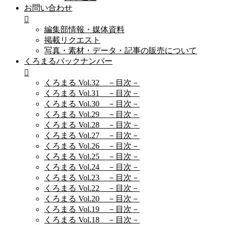
お問い合わせ
編集部情報・媒体資料
掲載リクエスト
写真・素材・データ・記事の販売について
くろまるバックナンバー
くろまる Vol.32 －目次－
くろまる Vol.31 －目次－
くろまる Vol.30 －目次－
くろまる Vol.29 －目次－
くろまる Vol.28 －目次－
くろまる Vol.27 －目次－
くろまる Vol.26 －目次－
くろまる Vol.25 －目次－
くろまる Vol.24 －目次－
くろまる Vol.23 －目次－
くろまる Vol.22 －目次－
くろまる Vol.20 －目次－
くろまる Vol.19 －目次－
くろまる Vol.18 －目次－