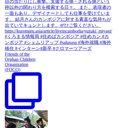
Friends of the
Orphan Children
Organization
(FOCO)