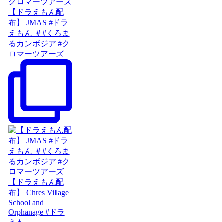
【ドラえもん配
布】 JMAS #ドラ
えもん ＃#くろま
るカンボジア #ク
ロマーツアーズ
【ドラえもん配
布】 Chres Village
School and
Orphanage #ドラ