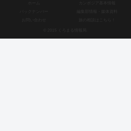
ホーム
カンボジア基本情報
バックナンバー
編集部情報・媒体資料
お問い合わせ
旅の相談はこちら！
© 2015 くろまる情報局.