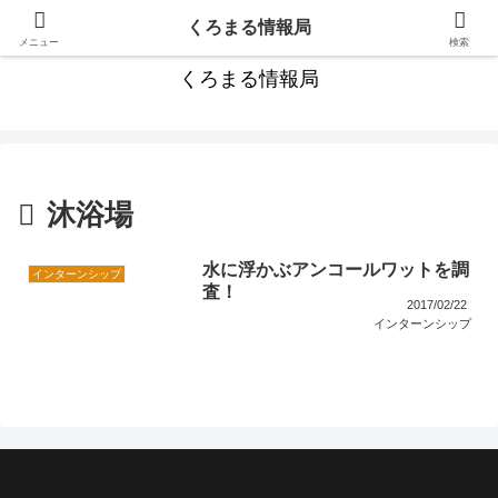
カンボジア旅行にお役立ちの情報満載！
くろまる情報局
メニュー
検索
くろまる情報局
沐浴場
水に浮かぶアンコールワットを調
インターンシップ
査！
2017/02/22
インターンシップ